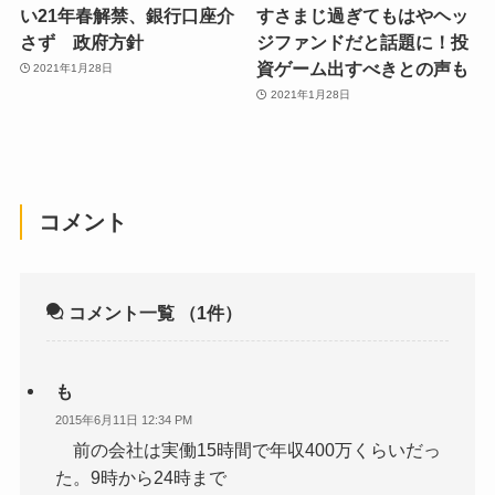
い21年春解禁、銀行口座介
すさまじ過ぎてもはやヘッ
さず 政府方針
ジファンドだと話題に！投
資ゲーム出すべきとの声も
2021年1月28日
2021年1月28日
コメント
コメント一覧
（1件）
も
2015年6月11日 12:34 PM
前の会社は実働15時間で年収400万くらいだっ
た。9時から24時まで