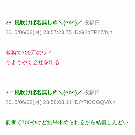
28:
風吹けば名無し＠＼(^o^)／
投稿日：
2015/06/08(月) 23:57:23.75 ID:G2oTP27/0.n
激務で700万のワイ
今ようやく会社を出る
30:
風吹けば名無し＠＼(^o^)／
投稿日：
2015/06/08(月) 23:58:03.11 ID:Y7iCCGQV0.n
前者で700やけど結果求められるから結構しんどい