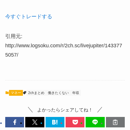
今すぐトレードする
引用元:
http://www.logsoku.com/r/2ch.sc/livejupiter/143377
5057/
マネー
2chまとめ
働きたくない
年収
よかったらシェアしてね！