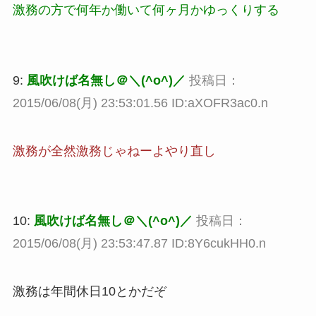
激務の方で何年か働いて何ヶ月かゆっくりする
9:
風吹けば名無し＠＼(^o^)／
投稿日：
2015/06/08(月) 23:53:01.56 ID:aXOFR3ac0.n
激務が全然激務じゃねーよやり直し
10:
風吹けば名無し＠＼(^o^)／
投稿日：
2015/06/08(月) 23:53:47.87 ID:8Y6cukHH0.n
激務は年間休日10とかだぞ