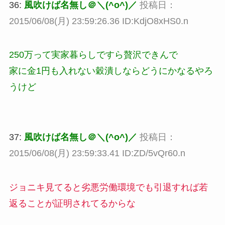
36:
風吹けば名無し＠＼(^o^)／
投稿日：
2015/06/08(月) 23:59:26.36 ID:KdjO8xHS0.n
250万って実家暮らしですら贅沢できんで
家に金1円も入れない穀潰しならどうにかなるやろ
うけど
37:
風吹けば名無し＠＼(^o^)／
投稿日：
2015/06/08(月) 23:59:33.41 ID:ZD/5vQr60.n
ジョニキ見てると劣悪労働環境でも引退すれば若
返ることが証明されてるからな