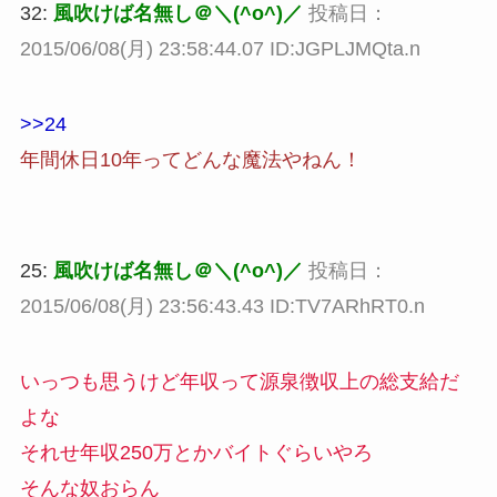
32:
風吹けば名無し＠＼(^o^)／
投稿日：
2015/06/08(月) 23:58:44.07 ID:JGPLJMQta.n
>>24
年間休日10年ってどんな魔法やねん！
25:
風吹けば名無し＠＼(^o^)／
投稿日：
2015/06/08(月) 23:56:43.43 ID:TV7ARhRT0.n
いっつも思うけど年収って源泉徴収上の総支給だ
よな
それせ年収250万とかバイトぐらいやろ
そんな奴おらん