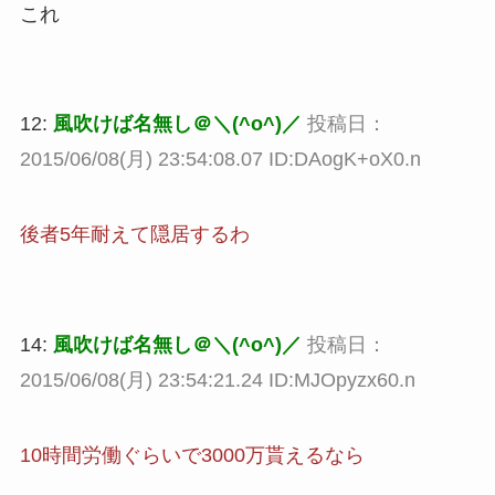
これ
12:
風吹けば名無し＠＼(^o^)／
投稿日：
2015/06/08(月) 23:54:08.07 ID:DAogK+oX0.n
後者5年耐えて隠居するわ
14:
風吹けば名無し＠＼(^o^)／
投稿日：
2015/06/08(月) 23:54:21.24 ID:MJOpyzx60.n
10時間労働ぐらいで3000万貰えるなら