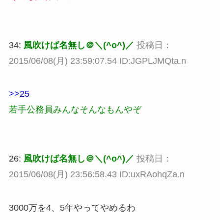
34:
風吹けば名無し＠＼(^o^)／
投稿日：
2015/06/08(月) 23:59:07.54 ID:JGPLJMQta.n
>>25
若手公務員みんなそんなもんやぞ
26:
風吹けば名無し＠＼(^o^)／
投稿日：
2015/06/08(月) 23:56:58.43 ID:uxRAohqZa.n
3000万を4、5年やってやめるわ