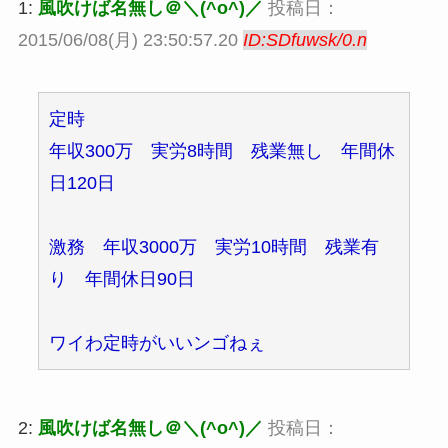
1:
風吹けば名無し＠＼(^o^)／
投稿日：
2015/06/08(月) 23:50:57.20
ID:SDfuwsk/0.n
定時
年収300万 実労8時間 残業無し 年間休
日120日
激務 年収3000万 実労10時間 残業有
り 年間休日90日
ワイわ定時がいいンゴねぇ
2:
風吹けば名無し＠＼(^o^)／
投稿日：