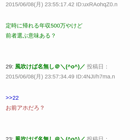
2015/06/08(月) 23:55:17.42 ID:uxRAohqZ0.n
定時に帰れる年収500万やけど
前者選ぶ意味ある？
29:
風吹けば名無し＠＼(^o^)／
投稿日：
2015/06/08(月) 23:57:34.49 ID:4NJI/h7ma.n
>>22
お前アホだろ？
23:
風吹けば名無し＠＼(^o^)／
投稿日：