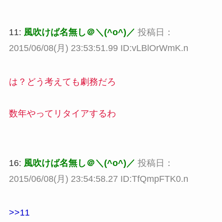
11:
風吹けば名無し＠＼(^o^)／
投稿日：
2015/06/08(月) 23:53:51.99 ID:vLBlOrWmK.n
は？どう考えても劇務だろ
数年やってリタイアするわ
16:
風吹けば名無し＠＼(^o^)／
投稿日：
2015/06/08(月) 23:54:58.27 ID:TfQmpFTK0.n
>>11