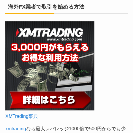
海外FX業者で取引を始める方法
XMTrading事典
xmtrading
なら最大レバレッジ1000倍で500円からでも少