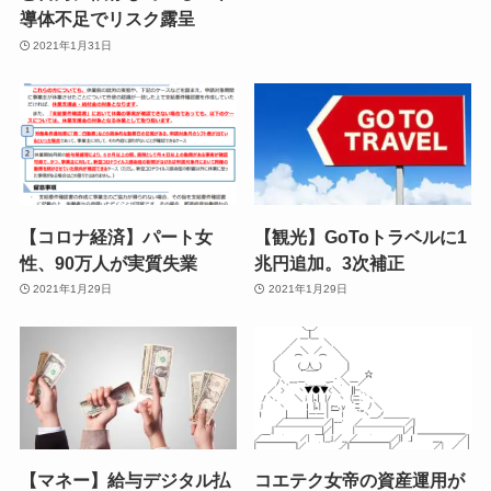
導体不足でリスク露呈
2021年1月31日
【コロナ経済】パート女
【観光】GoToトラベルに1
性、90万人が実質失業
兆円追加。3次補正
2021年1月29日
2021年1月29日
【マネー】給与デジタル払
コエテク女帝の資産運用が