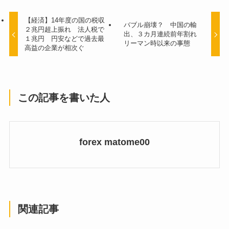
【経済】14年度の国の税収
バブル崩壊？ 中国の輸
２兆円超上振れ 法人税で
出、３カ月連続前年割れ
１兆円 円安などで過去最
リーマン時以来の事態
高益の企業が相次ぐ
この記事を書いた人
forex matome00
関連記事