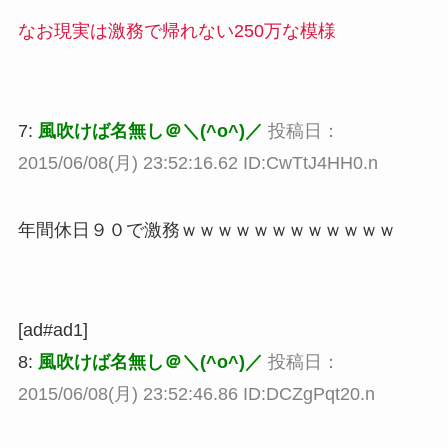
なお現実は激務で帰れない250万な模様
7:
風吹けば名無し＠＼(^o^)／
投稿日：
2015/06/08(月) 23:52:16.62 ID:CwTtJ4HH0.n
年間休日９０で激務ｗｗｗｗｗｗｗｗｗｗｗｗ
[ad#ad1]
8:
風吹けば名無し＠＼(^o^)／
投稿日：
2015/06/08(月) 23:52:46.86 ID:DCZgPqt20.n