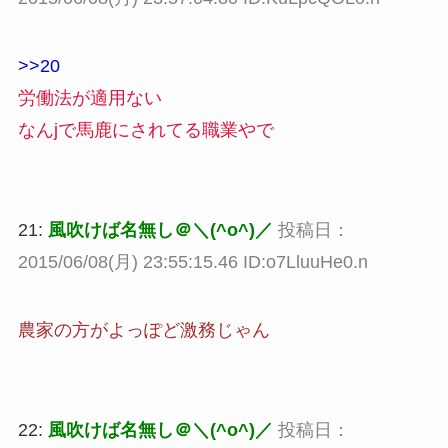
>>20
労働法が適用ない
なんjで馬鹿にされてる職業やで
21:
風吹けば名無し＠＼(^o^)／
投稿日：
2015/06/08(月) 23:55:15.46 ID:o7LluuHe0.n
農家の方がよっぽど激務じゃん
22:
風吹けば名無し＠＼(^o^)／
投稿日：