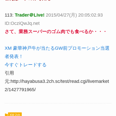
113:
Trader＠Live!
2015/04/27(月) 20:05:02.93
ID:OcziQwJq.net
さて、業務スーパーのゴム肉でも食べるか・・・
XM 豪華神戸牛が当たるGW前プロモーション当選
者発表！
今すぐトレードする
引用
元:http://hayabusa3.2ch.sc/test/read.cgi/livemarket
2/1427791965/
XM 2ch