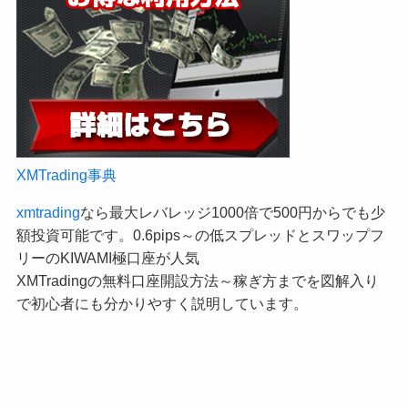
XMTrading事典
xmtrading
なら最大レバレッジ1000倍で500円からでも少
額投資可能です。0.6pips～の低スプレッドとスワップフ
リーのKIWAMI極口座が人気
XMTradingの無料口座開設方法～稼ぎ方までを図解入り
で初心者にも分かりやすく説明しています。