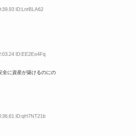
9:39.93 ID:LnrBLA62
2:03.24 ID:EE2Eo4Fq
安全に資産が築けるのにの
3:36.61 ID:qH7NT21b