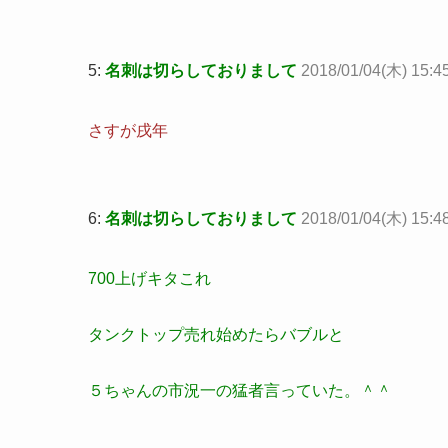
5:
名刺は切らしておりまして
2018/01/04(木) 15:4
さすが戌年
6:
名刺は切らしておりまして
2018/01/04(木) 15:48
700上げキタこれ
タンクトップ売れ始めたらバブルと
５ちゃんの市況一の猛者言っていた。＾＾