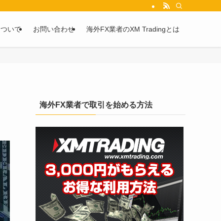
を2chや5chからピックアップしています。
について
お問い合わせ
海外FX業者のXM Tradingとは
海外FX業者で取引を始める方法