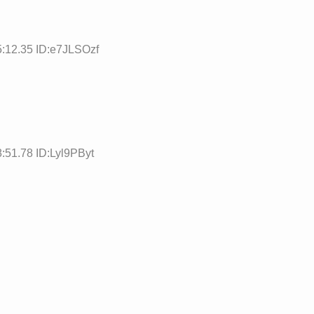
5:12.35 ID:e7JLSOzf
:51.78 ID:Lyl9PByt