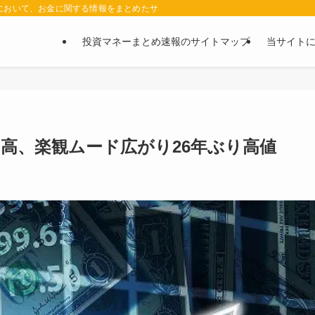
において、お金に関する情報をまとめたサイトです。お金に関する情報の口コミや評判
投資マネーまとめ速報のサイトマップ
当サイト
円高、楽観ムード広がり26年ぶり高値