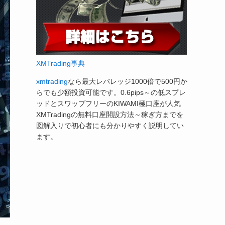
XMTrading事典
xmtrading
なら最大レバレッジ1000倍で500円か
らでも少額投資可能です。0.6pips～の低スプレ
ッドとスワップフリーのKIWAMI極口座が人気
XMTradingの無料口座開設方法～稼ぎ方までを
図解入りで初心者にも分かりやすく説明してい
ます。