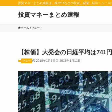
投資マネーまとめ速報は、株やFXなどの投資、副業、経済ニュース
投資マネーまとめ速報
ホーム
マネー
【株価】大発会の日経平均は741
2018年1月6日
2018年1月11日
マネー