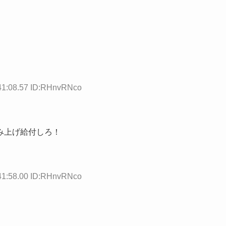
41:08.57 ID:RHnvRNco
み上げ給付しろ！
41:58.00 ID:RHnvRNco