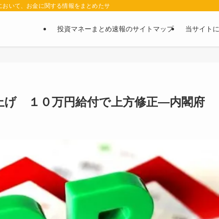
において、お金に関する情報をまとめたサイトです。お金に関する情報の口コミや評判
投資マネーまとめ速報のサイトマップ
当サイト
上げ １０万円給付で上方修正―内閣府