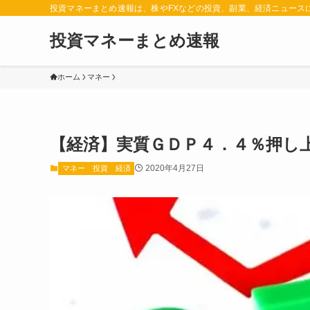
投資マネーまとめ速報は、株やFXなどの投資、副業、経済ニュース
投資マネーまとめ速報
ホーム
マネー
【経済】実質ＧＤＰ４．４％押し
2020年4月27日
マネー
投資
経済