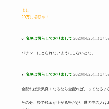
よし
20万に増額や！
6:
名刺は切らしておりまして
2020/04/25(土) 17:5
パチンコにとられないようにしないとな。
7:
名刺は切らしておりまして
2020/04/25(土) 17:5
金配れば景気良くなるなら金配れば、ってなるよ
その分、後で税金が上がる筈だが、世の中の人は