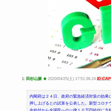
1:
田杉山脈 ★
2020/04/25(土) 17:51:36.24
ID:CAP
内閣府は２４日、政府の緊急経済対策の効果
押し上げるとの試算を公表した。新型コロナ
金給付から全国民への一律１０万円給付に方