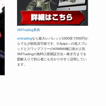
XMTrading事典
xmtrading
なら最大レバレッジ1000倍で500円か
らでも少額投資可能です。0.6pips～の低スプレ
ッドとスワップフリーのKIWAMI極口座が人気
XMTradingの無料口座開設方法～稼ぎ方までを
図解入りで初心者にも分かりやすく説明してい
ます。