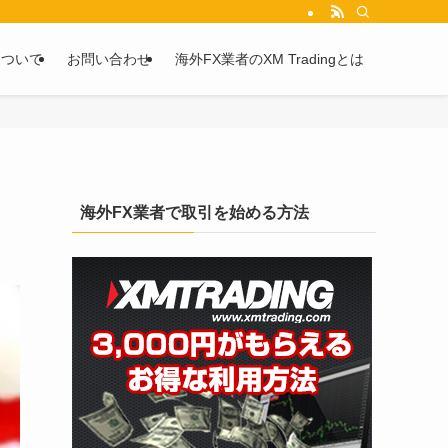
を2chや5chからピックアップしています。
について
お問い合わせ
海外FX業者のXM Tradingとは
海外FX業者で取引を始める方法