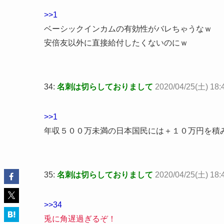
>>1
ベーシックインカムの有効性がバレちゃうなｗ
安倍友以外に直接給付したくないのにｗ
34:
名刺は切らしておりまして
2020/04/25(土) 18:
>>1
年収５００万未満の日本国民には＋１０万円を積
35:
名刺は切らしておりまして
2020/04/25(土) 18:
>>34
兎に角遅過ぎるぞ！