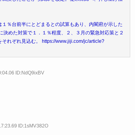
は１％台前半にとどまるとの試算もあり、内閣府が示した
に決めた対策で１．１％程度、２、３月の緊急対応策と２
https://www.jiji.com/jc/article?
0:04.06 ID:NdQ9ixBV
17:23.69 ID:1sMV382O