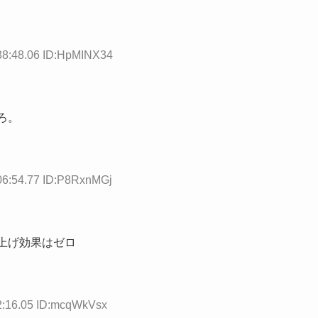
38:48.06 ID:HpMINX34
ろ。
06:54.77 ID:P8RxnMGj
上げ効果はゼロ
2:16.05 ID:mcqWkVsx