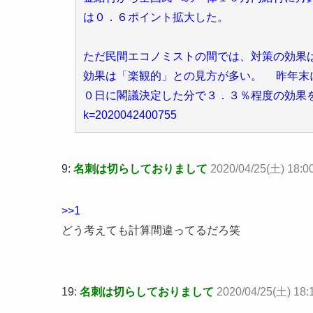
は０．６ポイント拡大した。
ただ民間エコノミストの間では、対策の効果
効果は「楽観的」との見方が多い。 昨年末
０日に閣議決定した分で３．３％程度の効果をそれぞれ見込む。 
k=2020042400755
9:
名刺は切らしておりまして
2020/04/25(土) 18:0
>>1
どう考えても計算間違ってるだろ笑
19:
名刺は切らしておりまして
2020/04/25(土) 18: