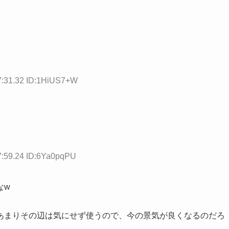
7:31.32 ID:1HiUS7+W
7:59.24 ID:6Ya0pqPU
なw
あまりその辺は気にせず使うので、今の景気が良くなるのだろ