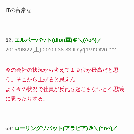
ITの富豪な
62:
エルボーバット(dion軍)＠＼(^o^)／
2015/08/22(土) 20:09:38.33 ID:yqpMhQtv0.net
今の会社の状況から考えて１９位が最高だと思
う。そこから上がると思えん。
よく今の状況で社員が反乱を起こさないと不思議
に思ったりする。
63:
ローリングソバット(アラビア)＠＼(^o^)／