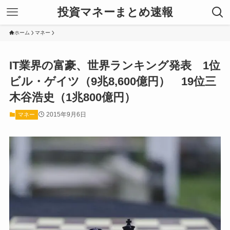
投資マネーまとめ速報
ホーム
マネー
IT業界の富豪、世界ランキング発表 1位
ビル・ゲイツ（9兆8,600億円） 19位三
木谷浩史（1兆800億円）
2015年9月6日
マネー