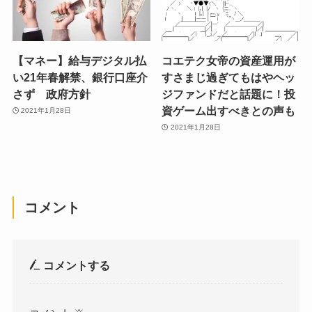
【マネー】給与デジタル払
コエテク女帝の資産運用が
い21年春解禁、銀行口座介
すさまじ過ぎてもはやヘッ
さず 政府方針
ジファンドだと話題に！投
資ゲーム出すべきとの声も
2021年1月28日
2021年1月28日
コメント
コメントする