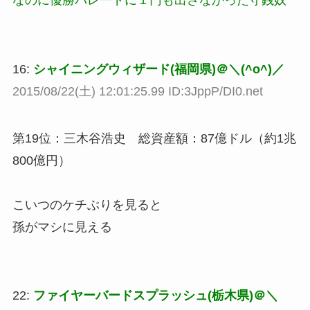
16:
シャイニングウィザード(福岡県)＠＼(^o^)／
2015/08/22(土) 12:01:25.99 ID:3JppP/DI0.net
第19位：三木谷浩史 総資産額：87億ドル（約1兆
800億円）
こいつのケチぶりを見ると
孫がマシに見える
22:
ファイヤーバードスプラッシュ(栃木県)＠＼