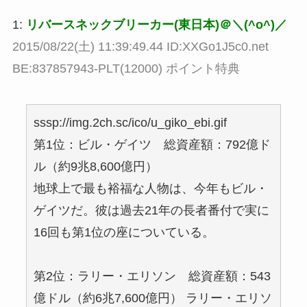
1:
リバースネックブリーカー(東日本)＠＼(^o^)／
2015/08/22(土) 11:39:49.44 ID:XXGo1J5c0.net
BE:837857943-PLT(12000) ポイント特典
sssp://img.2ch.sc/ico/u_giko_ebi.gif
第1位：ビル・ゲイツ 総資産額：792億ド
ル（約9兆8,600億円）
地球上で最も裕福な人物は、今年もビル・
ゲイツだ。彼は過去21年の長者番付で実に
16回も第1位の座についている。
第2位：ラリー・エリソン 総資産額：543
億ドル（約6兆7,600億円） ラリー・エリソ