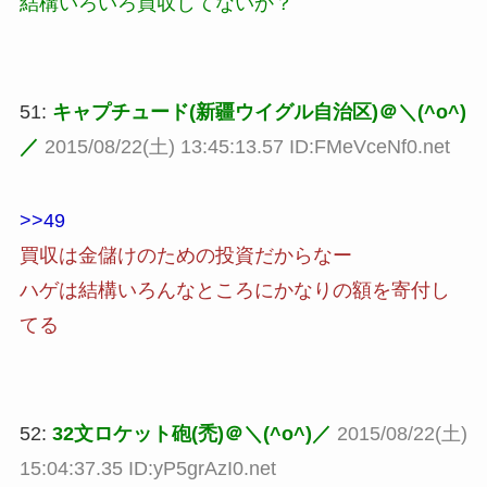
結構いろいろ買収してないか？
51:
キャプチュード(新疆ウイグル自治区)＠＼(^o^)
／
2015/08/22(土) 13:45:13.57 ID:FMeVceNf0.net
>>49
買収は金儲けのための投資だからなー
ハゲは結構いろんなところにかなりの額を寄付し
てる
52:
32文ロケット砲(禿)＠＼(^o^)／
2015/08/22(土)
15:04:37.35 ID:yP5grAzI0.net