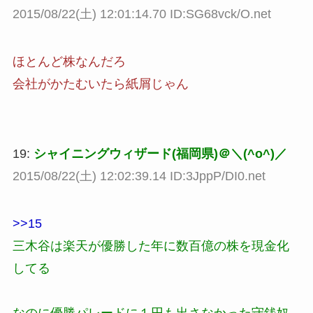
2015/08/22(土) 12:01:14.70 ID:SG68vck/O.net
ほとんど株なんだろ
会社がかたむいたら紙屑じゃん
19:
シャイニングウィザード(福岡県)＠＼(^o^)／
2015/08/22(土) 12:02:39.14 ID:3JppP/DI0.net
>>15
三木谷は楽天が優勝した年に数百億の株を現金化
してる
なのに優勝パレードに１円も出さなかった守銭奴