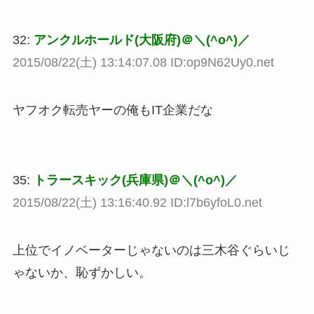
32:
アンクルホールド(大阪府)＠＼(^o^)／
2015/08/22(土) 13:14:07.08 ID:op9N62Uy0.net
ヤフオク転売ヤーの俺もIT企業だな
35:
トラースキック(兵庫県)＠＼(^o^)／
2015/08/22(土) 13:16:40.92 ID:l7b6yfoL0.net
上位でイノベーターじゃないのは三木谷ぐらいじ
ゃないか、恥ずかしい。