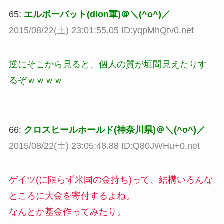
65:
エルボーバット(dion軍)＠＼(^o^)／
2015/08/22(土) 23:01:55.05 ID:yqpMhQtv0.net
逆にそこから見ると、個人の質が垣間見えたりす
るぞｗｗｗｗ
66:
クロスヒールホールド(神奈川県)＠＼(^o^)／
2015/08/22(土) 23:05:48.88 ID:Q80JWHu+0.net
ゲイツ(に限らず米国の金持ち)って、結構いろんな
ところに大金を寄付するよね。
なんとか基金作ってみたり。