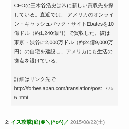
CEOの三木谷浩史は常に新しい買収先を探
している。直近では、 アメリカのオンライ
ン・キャッシュバック・サイトEbatesを10
億ドル（約1,240億円）で買収した。彼は
東京・渋谷に2,000万ドル（約24億9,000万
円）の自宅を建設し、アメリカにも生活の
拠点を設けている。
詳細はリンク先で
http://forbesjapan.com/translation/post_775
5.html
2:
イス攻撃(庭)＠＼(^o^)／
2015/08/22(土)