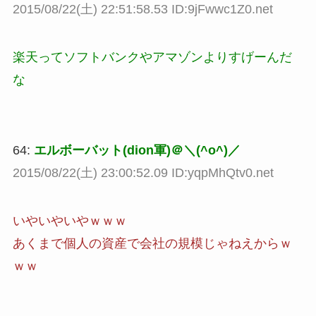
2015/08/22(土) 22:51:58.53 ID:9jFwwc1Z0.net
楽天ってソフトバンクやアマゾンよりすげーんだ
な
64:
エルボーバット(dion軍)＠＼(^o^)／
2015/08/22(土) 23:00:52.09 ID:yqpMhQtv0.net
いやいやいやｗｗｗ
あくまで個人の資産で会社の規模じゃねえからｗ
ｗｗ