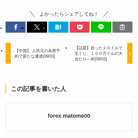
よかったらシェアしてね！
【話題】拾った２０ドルで
【中国】 人民元の為替予
宝くじ、１００万ドルの大
約で新たな通達[09/03]
当たり―米[09/02]
この記事を書いた人
forex matome00