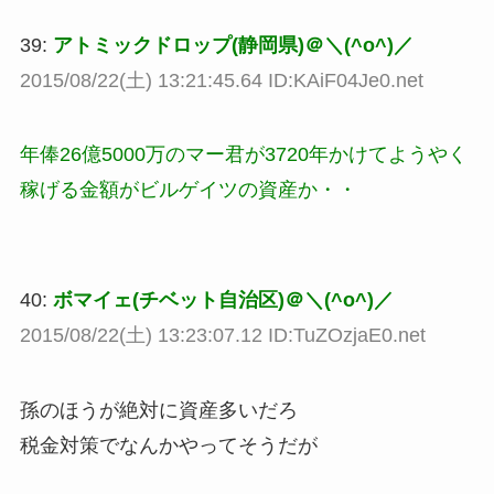
39:
アトミックドロップ(静岡県)＠＼(^o^)／
2015/08/22(土) 13:21:45.64 ID:KAiF04Je0.net
年俸26億5000万のマー君が3720年かけてようやく
稼げる金額がビルゲイツの資産か・・
40:
ボマイェ(チベット自治区)＠＼(^o^)／
2015/08/22(土) 13:23:07.12 ID:TuZOzjaE0.net
孫のほうが絶対に資産多いだろ
税金対策でなんかやってそうだが