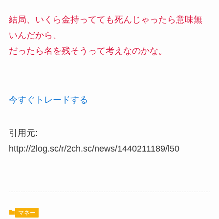
結局、いくら金持ってても死んじゃったら意味無
いんだから、
だったら名を残そうって考えなのかな。
今すぐトレードする
引用元:
http://2log.sc/r/2ch.sc/news/1440211189/l50
マネー