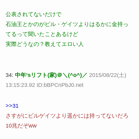
公表されてないだけで
石油王とかのがビル・ゲイツよりはるかに金持っ
てるって聞いたことあるけど
実際どうなの？教えてエロい人
34:
中年’sリフト(家)＠＼(^o^)／
2015/08/22(土)
13:15:23.92 ID:bBPCnPbJ0.net
>>31
さすがにビルゲイツより遥かには持ってないだろ
10兆だぞww