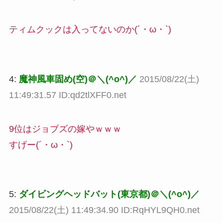
ティムクックは入ってないのか(´・ω・`)
4:
魔神風車固め(空)＠＼(^o^)／
2015/08/22(土)
11:49:31.57 ID:qd2tlXFF0.net
9位はジョブズの嫁やｗｗｗ
すげー(´・ω・`)
5:
ダイビングヘッドバット(東京都)＠＼(^o^)／
2015/08/22(土) 11:49:34.90 ID:RqHYL9QH0.net