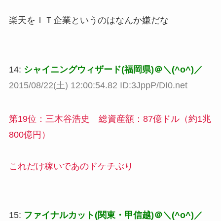
楽天をＩＴ企業というのはなんか嫌だな
14:
シャイニングウィザード(福岡県)＠＼(^o^)／
2015/08/22(土) 12:00:54.82 ID:3JppP/DI0.net
第19位：三木谷浩史 総資産額：87億ドル（約1兆
800億円）
これだけ稼いであのドケチぶり
15:
ファイナルカット(関東・甲信越)＠＼(^o^)／