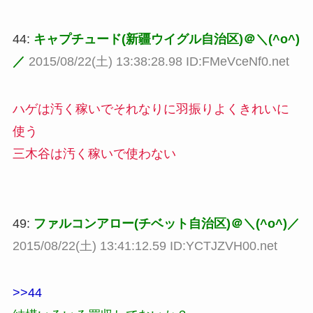
44:
キャプチュード(新疆ウイグル自治区)＠＼(^o^)
／
2015/08/22(土) 13:38:28.98 ID:FMeVceNf0.net
ハゲは汚く稼いでそれなりに羽振りよくきれいに
使う
三木谷は汚く稼いで使わない
49:
ファルコンアロー(チベット自治区)＠＼(^o^)／
2015/08/22(土) 13:41:12.59 ID:YCTJZVH00.net
>>44