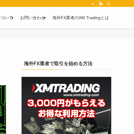
を2chや5chからピックアップしています。
について
お問い合わせ
海外FX業者のXM Tradingとは
海外FX業者で取引を始める方法