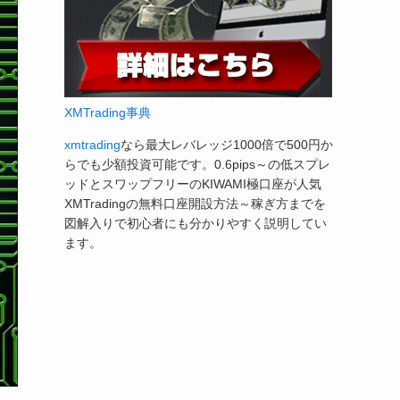
XMTrading事典
xmtrading
なら最大レバレッジ1000倍で500円か
らでも少額投資可能です。0.6pips～の低スプレ
ッドとスワップフリーのKIWAMI極口座が人気
XMTradingの無料口座開設方法～稼ぎ方までを
図解入りで初心者にも分かりやすく説明してい
ます。