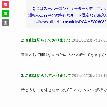
ＱＣはスーパーコンピューターが数千年かけ
運転の走行中の効率的なルート選定など産業
https://www.nikkei.com/article/DGXMZO260
2:
名刺は切らしておりまして
2018/01/23(火) 17:0
昔落として開けなかったrarのパス解析できますか
3:
名刺は切らしておりまして
2018/01/23(火) 17:1
昔どうしても外せなかったCPマスクのパス解析