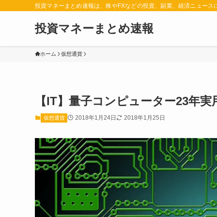
投資マネーまとめ速報は、株やFXなどの投資、副業、経済ニュース
投資マネーまとめ速報
ホーム
仮想通貨
【IT】量子コンピューター23年
2018年1月24日
2018年1月25日
仮想通貨