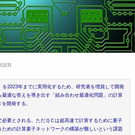
USER
を2023年までに実用化するため、研究者を増員して開発
ら最適な答えを導き出す「組み合わせ最適化問題」の計算
Ｃを開発する。
必要とされる。ただＱＣは超高速で計算するために量子
うための計算素子ネットワークの構築が難しいという課題