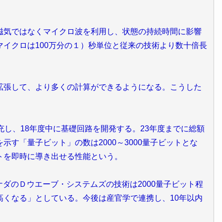
気ではなくマイクロ波を利用し、状態の持続時間に影響
イクロは100万分の１）秒単位と従来の技術より数十倍長
張して、より多くの計算ができるようになる。こうした
し、18年度中に基礎回路を開発する。23年度までに総額
す「量子ビット」の数は2000～3000量子ビットとな
トを即時に導き出せる性能という。
ダのＤウエーブ・システムズの技術は2000量子ビット程
高くなる」としている。今後は産官学で連携し、10年以内