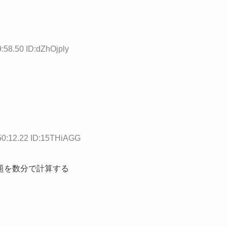
:58.50 ID:dZhOjply
50:12.22 ID:15THiAGG
題を数分で計算する