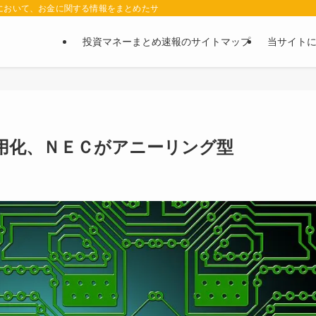
において、お金に関する情報をまとめたサイトです。お金に関する情報の口コミや評判
投資マネーまとめ速報のサイトマップ
当サイト
実用化、ＮＥＣがアニーリング型