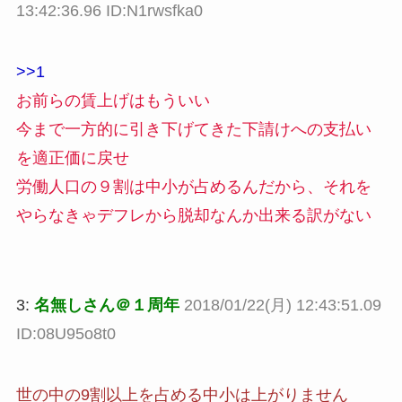
13:42:36.96 ID:N1rwsfka0
>>1
お前らの賃上げはもういい
今まで一方的に引き下げてきた下請けへの支払い
を適正価に戻せ
労働人口の９割は中小が占めるんだから、それを
やらなきゃデフレから脱却なんか出来る訳がない
3:
名無しさん＠１周年
2018/01/22(月) 12:43:51.09
ID:08U95o8t0
世の中の9割以上を占める中小は上がりません