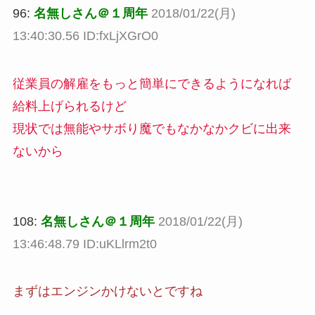
96:
名無しさん＠１周年
2018/01/22(月)
13:40:30.56 ID:fxLjXGrO0
従業員の解雇をもっと簡単にできるようになれば
給料上げられるけど
現状では無能やサボり魔でもなかなかクビに出来
ないから
108:
名無しさん＠１周年
2018/01/22(月)
13:46:48.79 ID:uKLlrm2t0
まずはエンジンかけないとですね