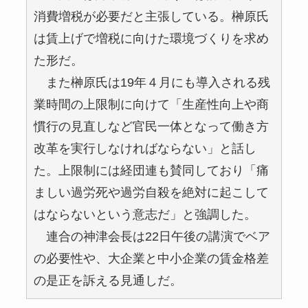
消費増税が必要だと主張している。榊原氏
は賃上げで増税に向けた環境づくりを求め
た形だ。
また榊原氏は19年４月にも導入される残
業時間の上限制に向けて「生産性向上や商
慣行の見直しなど官民一体となって働き方
改革を実行しなければならない」と話し
た。上限制には経団連も賛同しており「痛
ましい過労死や過労自殺を絶対に起こして
はならないという意志だ」と強調した。
連合の神津会長は22日午後の講演でベア
の必要性や、大企業と中小企業の賃金格差
の是正を訴える見通しだ。