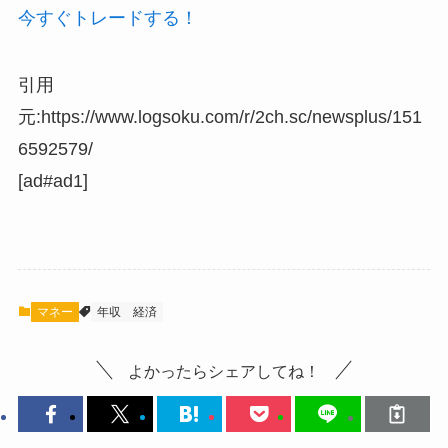
今すぐトレードする！
引用
元:https://www.logsoku.com/r/2ch.sc/newsplus/151
6592579/
[ad#ad1]
マネー
年収
経済
よかったらシェアしてね！