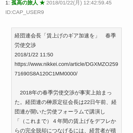
1:
孤高の旅人 ★
2018/01/22(月) 12:42:59.45
ID:CAP_USER9
経団連会長「賃上げのギア加速を」 春季
労使交渉
2018/1/22 11:50
https://www.nikkei.com/article/DGXMZO259
71690S8A120C1MM0000/
2018年の春季労使交渉が事実上始まっ
た。経団連の榊原定征会長は22日午前、経
団連が開いた労使フォーラムで講演し
「（これまで）４年間の賃上げをデフレか
らの完全脱却につなげるには、経営者が積