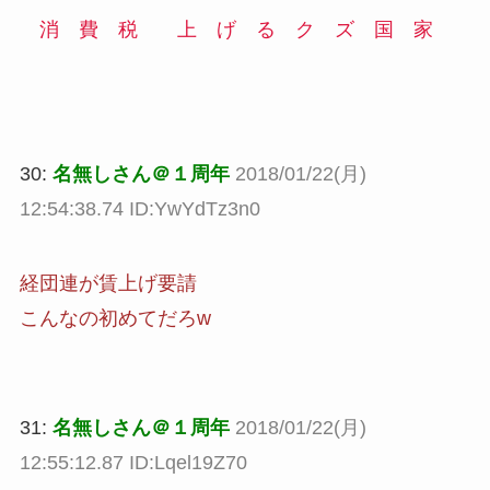
消 費 税 上 げ る ク ズ 国 家
30:
名無しさん＠１周年
2018/01/22(月)
12:54:38.74 ID:YwYdTz3n0
経団連が賃上げ要請
こんなの初めてだろw
31:
名無しさん＠１周年
2018/01/22(月)
12:55:12.87 ID:Lqel19Z70