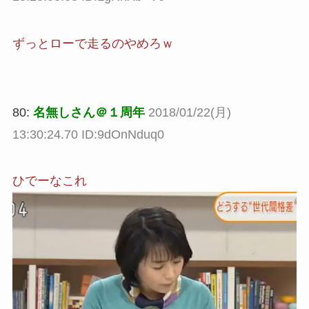
ずっとローで走るのやめろｗ
80:
名無しさん＠１周年
2018/01/22(月)
13:30:24.70 ID:9dOnNduq0
ひでーなこれ