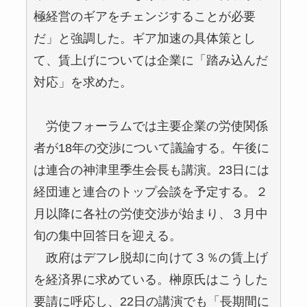
極経営のギアをチェンジすることが必要
だ」と強調した。ギア加速の具体策とし
て、賃上げについては企業に「踏み込んだ
対応」を求めた。
労使フォーラムでは主要企業の労使関係
者が18年の交渉について議論する。午後に
は連合の神津里季生会長も講演。23日には
経団連と連合のトップ会談を予定する。２
月以降に各社の労使交渉が始まり、３月中
旬の集中回答日を迎える。
政府はデフレ脱却に向けて３％の賃上げ
を経済界に求めている。榊原氏はこうした
要請に呼応し、22日の講演でも「長期間に