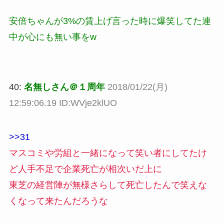
安倍ちゃんが3%の賃上げ言った時に爆笑してた連
中が心にも無い事をw
40:
名無しさん＠１周年
2018/01/22(月)
12:59:06.19 ID:WVje2klUO
>>31
マスコミや労組と一緒になって笑い者にしてたけ
ど人手不足で企業死亡が相次いだ上に
東芝の経営陣が無様さらして死亡したんで笑えな
くなって来たんだろうな