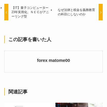
【IT】量子コンピューター
なぜ法律と税金を義務教育
23年実用化、ＮＥＣがアニ
の科目にしないのか
ーリング型
この記事を書いた人
forex matome00
関連記事