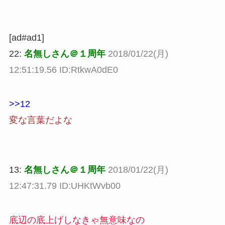
[ad#ad1]
22:
名無しさん＠１周年
2018/01/22(月)
12:51:19.56 ID:RtkwA0dE0
>>12
変な言葉だよな
13:
名無しさん＠１周年
2018/01/22(月)
12:47:31.79 ID:UHKtWvb00
底辺の底上げしなきゃ無意味なの