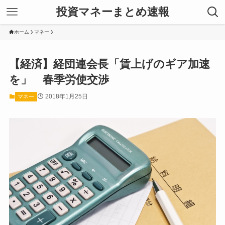
投資マネーまとめ速報
ホーム
マネー
【経済】経団連会長「賃上げのギア加速
を」 春季労使交渉
2018年1月25日
マネー