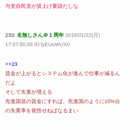
与党自民党が賃上げ要請だしな
233:
名無しさん＠１周年
2018/01/22(月)
17:07:50.55 ID:lyEUuWUX0
>>23
賃金が上がるとシステム化が進んで仕事が減るん
だよ
そして失業が増える
先進国並の賃金にすれば、先進国のように10%台
の失業率を覚悟せねばなるまい