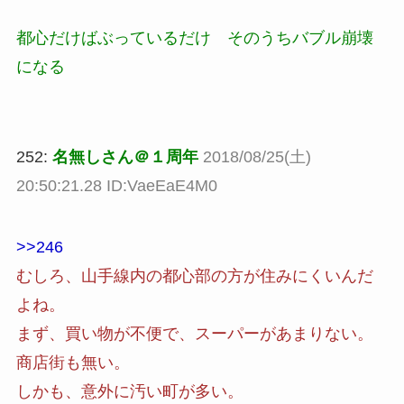
都心だけばぶっているだけ そのうちバブル崩壊
になる
252:
名無しさん＠１周年
2018/08/25(土)
20:50:21.28 ID:VaeEaE4M0
>>246
むしろ、山手線内の都心部の方が住みにくいんだ
よね。
まず、買い物が不便で、スーパーがあまりない。
商店街も無い。
しかも、意外に汚い町が多い。