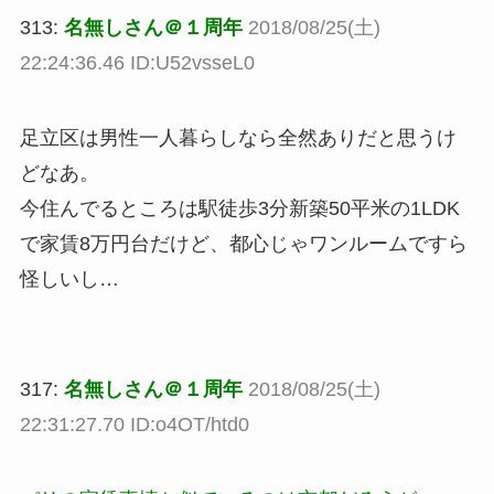
313:
名無しさん＠１周年
2018/08/25(土)
22:24:36.46 ID:U52vsseL0
足立区は男性一人暮らしなら全然ありだと思うけ
どなあ。
今住んでるところは駅徒歩3分新築50平米の1LDK
で家賃8万円台だけど、都心じゃワンルームですら
怪しいし…
317:
名無しさん＠１周年
2018/08/25(土)
22:31:27.70 ID:o4OT/htd0