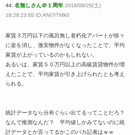
44:
名無しさん＠１周年
2018/08/25(土)
18:29:23.65 ID:ANi7ITMk0
家賃３万円以下の風呂無し老朽化アパートが徐々
に姿を消し、激安物件がなくなったことで、平均
家賃が上がっているのかもしれない。
あるいは、家賃５０万円以上の高級賃貸物件が増
えたことで、平均家賃が引き上げられたとも考え
られる。
統計データなら分布ぐらい出てるってことだろ？
なんで推測なんだ？ 平均値しかみてないのに統
計データとか言ってるかこのバカ記者はｗｗ