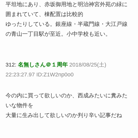
平坦地にあり、赤坂御用地と明治神宮外苑の緑に
囲まれていて、棟配置は比較的
ゆったりしている。銀座線・半蔵門線・大江戸線
の青山一丁目駅が至近。小中学校も近い。
312:
名無しさん＠１周年
2018/08/25(土)
22:23:27.97 ID:Z1W2np0o0
今の内に買って欲しいのか、西成みたいに糞みた
いな物件を
大量に生み出して欲しいのか判り辛い記事だね