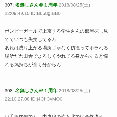
307:
名無しさん＠１周年
2018/08/25(土)
22:09:49.10 ID:Bu5ugIBB0
ボンビーガールで上京する学生さんの部屋探し見
てていつも失笑してるわ
あれは成り上がる場所じゃなく彷徨ってボラれる
場所だわ田舎でよろしくやれてる身からすると憧
れる気持ちが全く分からん
308:
名無しさん＠１周年
2018/08/25(土)
22:10:27.08 ID:j4ChCvMO0
山手線内側でも、中央線の南と北では全然違う。