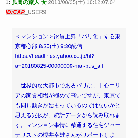
1:
孤高の旅人 ★
2018/08/25(土) 18:12:07.04
ID:CAP
_USER9
＜マンション＞家賃上昇「パリ化」する東
京都心部 8/25(土) 9:30配信
https://headlines.yahoo.co.jp/hl?
a=20180825-00000009-mai-bus_all
世界的な大都市であるパリは、中心エリ
アの家賃相場が極めて高いですが、東京で
も同じ動きが始まっているのではないかと
思える兆候が、統計データから読み取れま
す。マンション事情に精通する住宅ジャー
ナリストの櫻井幸雄さんがリポートしま