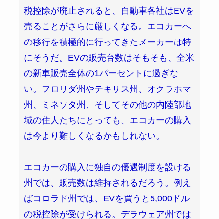
税控除が廃止されると、自動車各社はEVを
売ることがさらに厳しくなる。エコカーへ
の移行を積極的に行ってきたメーカーは特
にそうだ。EVの販売台数はそもそも、全米
の新車販売全体の1パーセントに過ぎな
い。フロリダ州やテキサス州、オクラホマ
州、ミネソタ州、そしてその他の内陸部地
域の住人たちにとっても、エコカーの購入
は今より難しくなるかもしれない。
エコカーの購入に独自の優遇制度を設ける
州では、販売数は維持されるだろう。例え
ばコロラド州では、EVを買うと5,000ドル
の税控除が受けられる。デラウェア州では