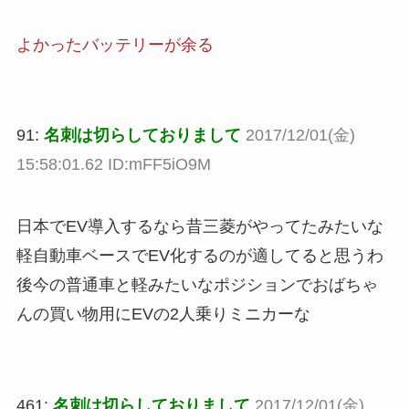
よかったバッテリーが余る
91:
名刺は切らしておりまして
2017/12/01(金)
15:58:01.62 ID:mFF5iO9M
日本でEV導入するなら昔三菱がやってたみたいな
軽自動車ベースでEV化するのが適してると思うわ
後今の普通車と軽みたいなポジションでおばちゃ
んの買い物用にEVの2人乗りミニカーな
461:
名刺は切らしておりまして
2017/12/01(金)