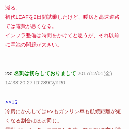
減る。
初代LEAFを2日間試乗したけど、暖房と高速道路
では電費が悪くなる。
インフラ整備は時間をかけてと思うが、それ以前
に電池の問題が大きい。
23:
名刺は切らしておりまして
2017/12/01(金)
14:38:20.27 ID:z89GynR0
>>15
冷房にかんしてはEVもガソリン車も航続距離が短
くなる割合はほぼ同じ。