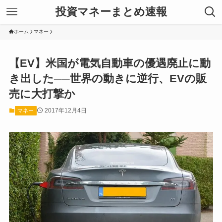
投資マネーまとめ速報
ホーム
マネー
【EV】米国が電気自動車の優遇廃止に動
き出した──世界の動きに逆行、EVの販
売に大打撃か
2017年12月4日
マネー