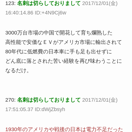
123:
名刺は切らしておりまして
2017/12/01(金)
16:40:14.86 ID:+4N9Cj6w
3000万台市場の中国で開花して育ち爛熟した
高性能で安価なＥＶがアメリカ市場に輸出されて
80年代に低燃費の日本車に手も足も出せずに
どん底に落とされた苦い経験を再び味わうことに
なるだけ。
270:
名刺は切らしておりまして
2017/12/01(金)
17:51:05.37 ID:dWjZbsyh
1930年のアメリカや戦後の日本は電力不足だった