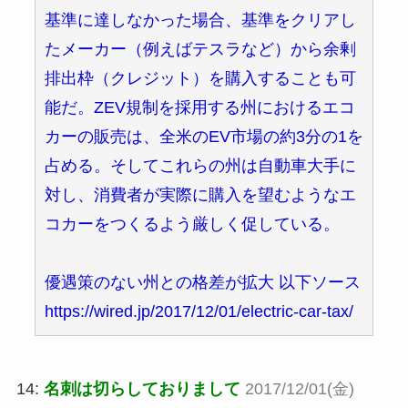
基準に達しなかった場合、基準をクリアし
たメーカー（例えばテスラなど）から余剰
排出枠（クレジット）を購入することも可
能だ。ZEV規制を採用する州におけるエコ
カーの販売は、全米のEV市場の約3分の1を
占める。そしてこれらの州は自動車大手に
対し、消費者が実際に購入を望むようなエ
コカーをつくるよう厳しく促している。
優遇策のない州との格差が拡大 以下ソース
https://wired.jp/2017/12/01/electric-car-tax/
14:
名刺は切らしておりまして
2017/12/01(金)