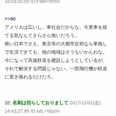
16:03:32.02 ID:F9M+hmRi
>>90
アメリカは広いし、車社会だからな。今更車を捨
てる気なんてさらさら無いだろう。
狭い日本でさえ、東京等の大都市近郊なら車無し
で生活できても、他の地域はそうもいかんわな。
今になって高速鉄道を建設しようとしているが、
それで解決する問題じゃない。一部飛行機が鉄道
に置き換わるだけだろ。
32:
名刺は切らしておりまして
2017/12/01(金)
14:43:27.95 ID:xdL+WpzH