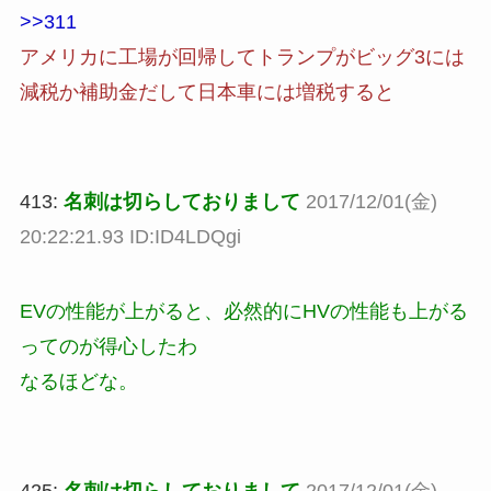
>>311
アメリカに工場が回帰してトランプがビッグ3には
減税か補助金だして日本車には増税すると
413:
名刺は切らしておりまして
2017/12/01(金)
20:22:21.93 ID:ID4LDQgi
EVの性能が上がると、必然的にHVの性能も上がる
ってのが得心したわ
なるほどな。
425:
名刺は切らしておりまして
2017/12/01(金)