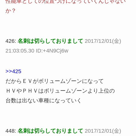
性能車としての位置づけになっていくんじゃない
か？
426:
名刺は切らしておりまして
2017/12/01(金)
21:03:05.30 ID:+4N9Cj6w
>>425
だからＥＶがボリュームゾーンになって
ＨＶやＰＨＶはボリュームゾーンより上位の
台数は出ない車種になっていく
448:
名刺は切らしておりまして
2017/12/01(金)