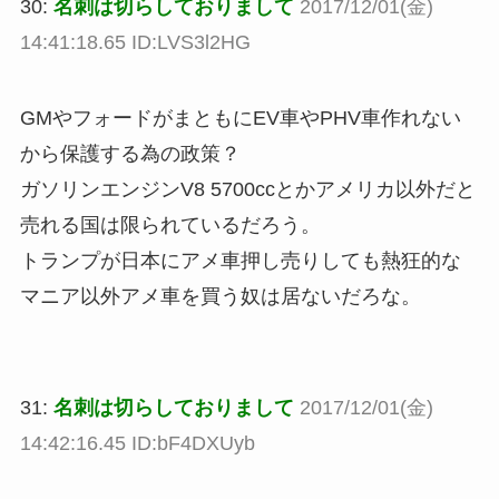
30:
名刺は切らしておりまして
2017/12/01(金)
14:41:18.65 ID:LVS3l2HG
GMやフォードがまともにEV車やPHV車作れない
から保護する為の政策？
ガソリンエンジンV8 5700ccとかアメリカ以外だと
売れる国は限られているだろう。
トランプが日本にアメ車押し売りしても熱狂的な
マニア以外アメ車を買う奴は居ないだろな。
31:
名刺は切らしておりまして
2017/12/01(金)
14:42:16.45 ID:bF4DXUyb