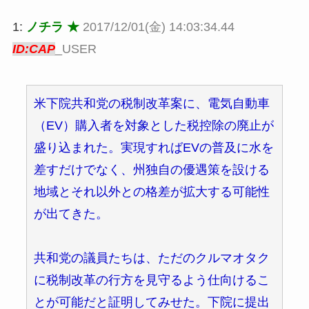
1:
ノチラ ★
2017/12/01(金) 14:03:34.44
ID:CAP
_USER
米下院共和党の税制改革案に、電気自動車
（EV）購入者を対象とした税控除の廃止が
盛り込まれた。実現すればEVの普及に水を
差すだけでなく、州独自の優遇策を設ける
地域とそれ以外との格差が拡大する可能性
が出てきた。
共和党の議員たちは、ただのクルマオタク
に税制改革の行方を見守るよう仕向けるこ
とが可能だと証明してみせた。下院に提出