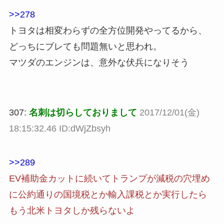
>>278
トヨタは相変わらずの全方位開発やってるから、
どっちにブレても問題無いと思われ。
マツダのエンジンは、意外な伏兵になりそう
307:
名刺は切らしておりまして
2017/12/01(金)
18:15:32.46 ID:dWjZbsyh
>>289
EV補助金カットに続いてトランプが減税の穴埋め
に公約通りの国境税とか輸入課税とか実行したら
もう北米トヨタしか残らないよ