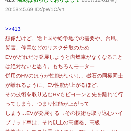
20:58:45.69 ID:/pW1C/yh
>>413
想像だけど、途上国や紛争地での需要や、台風、
災害、停電などのリスク分散のため
EVがどれだけ発展しようと内燃車がなくなること
は絶対ないと思う。もちろんモーター
併用のHVのほうが性能がいいし、磁石の同極同士
が離れるように、EV性能が上がるほど、
その技術を取り込むHVもビヨーンと先を離れて行
ってしまう、つまり性能が上がって
しまう…EVが発展する→その技術を取り込むハイ
ブリッド車は、それ以上の高価格、高級