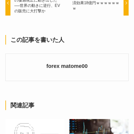
の優遇廃止に動き出した
済効果18億円ｗｗｗｗｗｗ
──世界の動きに逆行、EV
ｗ
の販売に大打撃か
この記事を書いた人
forex matome00
関連記事