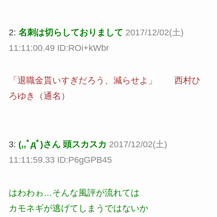
2:
名刺は切らしておりまして
2017/12/02(土)
11:11:00.49 ID:ROi+kWbr
「退職金貰いすぎだろう、減らせよ」 西村ひ
ろゆき（通名）
3:
(,,ﾟдﾟ)さん 頭スカスカ
2017/12/02(土)
11:11:59.33 ID:P6gGPB45
はわわゎ…そんな風評が流れては
カモネギが逃げてしまうではないか