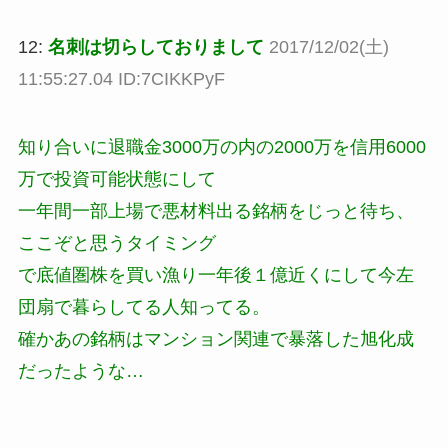
12:
名刺は切らしておりまして
2017/12/02(土)
11:55:27.04 ID:7CIKKPyF
知り合いに退職金3000万の内の2000万を信用6000
万で投資可能状態にして
一年間一部上場で悪材料出る銘柄をじっと待ち、
ここぞと思うタイミング
で底値圏株を買い漁り一年後１億近くにして今左
団扇で暮らしてる人知ってる。
確かあの銘柄はマンション関連で暴落した旭化成
だったような…