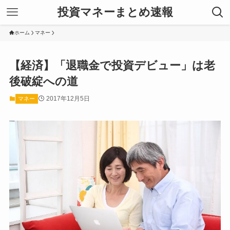
投資マネーまとめ速報
ホーム
マネー
【経済】「退職金で投資デビュー」は老
後破綻への道
2017年12月5日
マネー