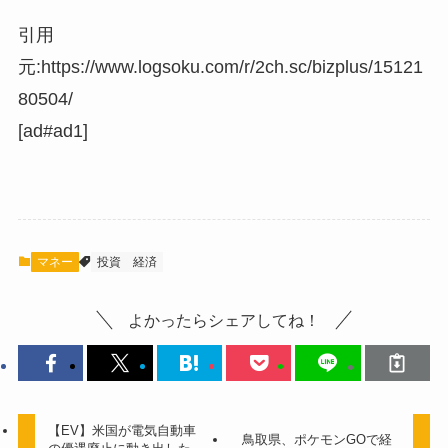
引用
元:https://www.logsoku.com/r/2ch.sc/bizplus/15121
80504/
[ad#ad1]
マネー
投資
経済
よかったらシェアしてね！
【EV】米国が電気自動車
鳥取県、ポケモンGOで経