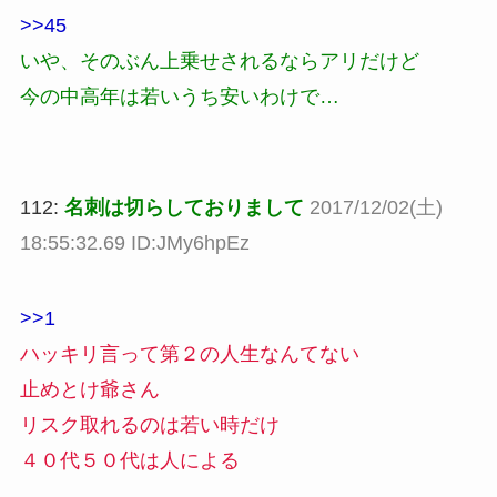
>>45
いや、そのぶん上乗せされるならアリだけど
今の中高年は若いうち安いわけで…
112:
名刺は切らしておりまして
2017/12/02(土)
18:55:32.69 ID:JMy6hpEz
>>1
ハッキリ言って第２の人生なんてない
止めとけ爺さん
リスク取れるのは若い時だけ
４０代５０代は人による