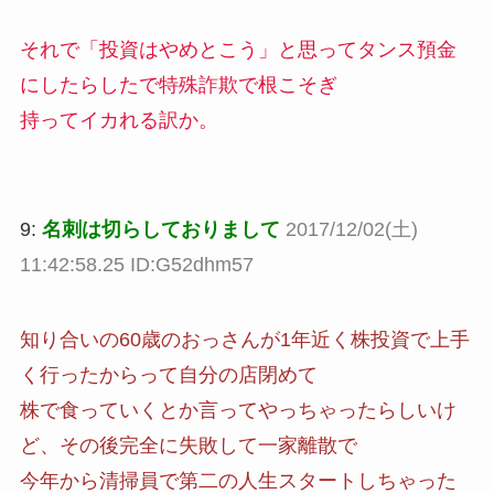
それで「投資はやめとこう」と思ってタンス預金
にしたらしたで特殊詐欺で根こそぎ
持ってイカれる訳か。
9:
名刺は切らしておりまして
2017/12/02(土)
11:42:58.25 ID:G52dhm57
知り合いの60歳のおっさんが1年近く株投資で上手
く行ったからって自分の店閉めて
株で食っていくとか言ってやっちゃったらしいけ
ど、その後完全に失敗して一家離散で
今年から清掃員で第二の人生スタートしちゃった