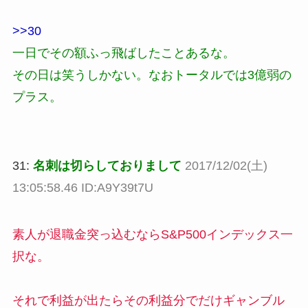
>>30
一日でその額ふっ飛ばしたことあるな。
その日は笑うしかない。なおトータルでは3億弱の
プラス。
31:
名刺は切らしておりまして
2017/12/02(土)
13:05:58.46 ID:A9Y39t7U
素人が退職金突っ込むならS&P500インデックス一
択な。
それで利益が出たらその利益分でだけギャンブル