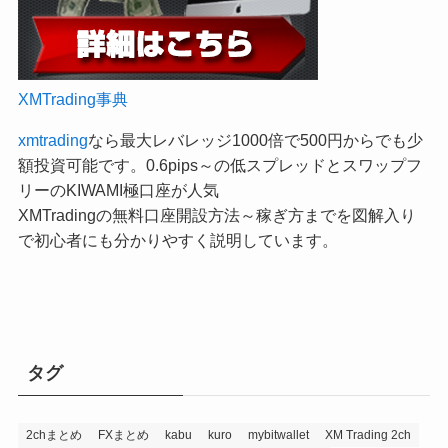
XMTrading事典
xmtrading
なら最大レバレッジ1000倍で500円からでも少
額投資可能です。0.6pips～の低スプレッドとスワップフ
リーのKIWAMI極口座が人気
XMTradingの無料口座開設方法～稼ぎ方までを図解入り
で初心者にも分かりやすく説明しています。
タグ
2chまとめ
FXまとめ
kabu
kuro
mybitwallet
XM Trading 2ch