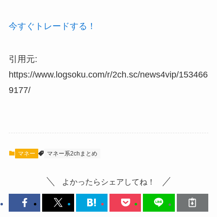
今すぐトレードする！
引用元:
https://www.logsoku.com/r/2ch.sc/news4vip/153466
9177/
マネー
マネー系2chまとめ
よかったらシェアしてね！