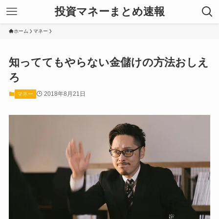
投資マネーまとめ速報
ホーム
マネー
知っててもやらない金儲けの方法おしえ
ろ
2018年8月21日
マネー