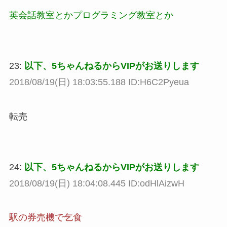
英会話教室とかプログラミング教室とか
23:
以下、5ちゃんねるからVIPがお送りします
2018/08/19(日) 18:03:55.188 ID:H6C2Pyeua
転売
24:
以下、5ちゃんねるからVIPがお送りします
2018/08/19(日) 18:04:08.445 ID:odHlAizwH
駅の券売機で乞食