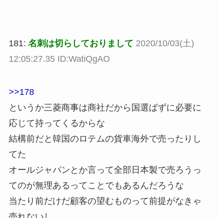
181:
名刺は切らしておりまして
2020/10/03(土)
12:05:27.35 ID:WatiQgAO
>>178
というか三菱商事は商社だから国選ばずに必要に
応じて持ってくるからな
結構前だと韓国のロテムの貨車海外で売ったりし
てた
オールジャパンとか言って全部日本製で売ろうっ
てのが無理あるってことでもあるんだろうな
当たり前だけだ顧客の望むものって前提がなきゃ
売れないし