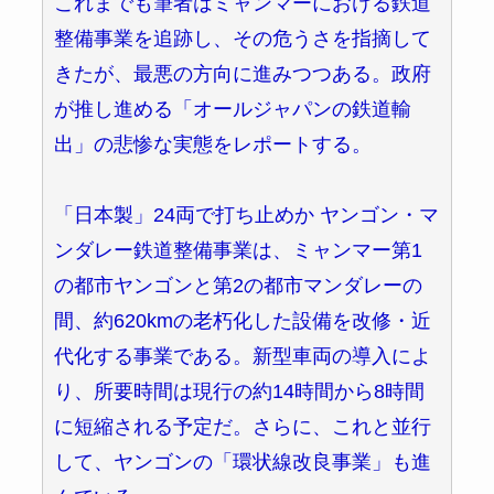
これまでも筆者はミャンマーにおける鉄道
整備事業を追跡し、その危うさを指摘して
きたが、最悪の方向に進みつつある。政府
が推し進める「オールジャパンの鉄道輸
出」の悲惨な実態をレポートする。
「日本製」24両で打ち止めか ヤンゴン・マ
ンダレー鉄道整備事業は、ミャンマー第1
の都市ヤンゴンと第2の都市マンダレーの
間、約620kmの老朽化した設備を改修・近
代化する事業である。新型車両の導入によ
り、所要時間は現行の約14時間から8時間
に短縮される予定だ。さらに、これと並行
して、ヤンゴンの「環状線改良事業」も進