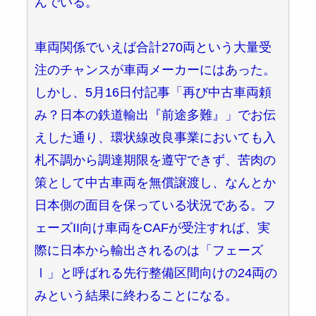
んでいる。
車両関係でいえば合計270両という大量受
注のチャンスが車両メーカーにはあった。
しかし、5月16日付記事「再び中古車両頼
み？日本の鉄道輸出『前途多難』」でお伝
えした通り、環状線改良事業においても入
札不調から調達期限を遵守できず、苦肉の
策として中古車両を無償譲渡し、なんとか
日本側の面目を保っている状況である。フ
ェーズII向け車両をCAFが受注すれば、実
際に日本から輸出されるのは「フェーズ
Ⅰ」と呼ばれる先行整備区間向けの24両の
みという結果に終わることになる。