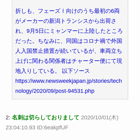
折しも、フェーズⅠ向けのうち最初の6両
がメーカーの新潟トランシスから出荷さ
れ、9月5日にミャンマーに上陸したところ
だった。ちなみに、同国はコロナ禍で外国
人入国禁止措置が続いているが、車両立ち
上げに関わる関係者はチャーター便にて現
地入りしている。 以下ソース
https://www.newsweekjapan.jp/stories/tech
nology/2020/09/post-94531.php
2:
名刺は切らしておりまして
2020/10/01(木)
23:04:10.93 ID:6eakpfUF