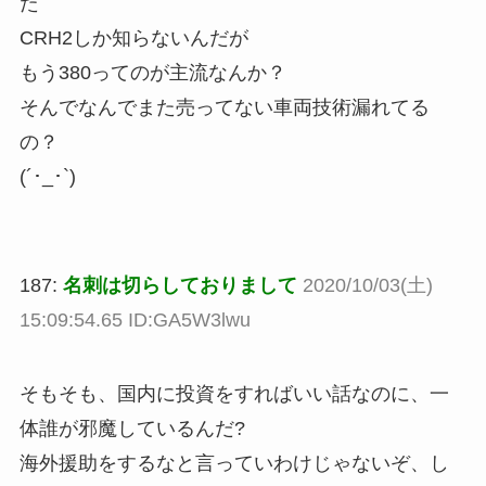
た
CRH2しか知らないんだが
もう380ってのが主流なんか？
そんでなんでまた売ってない車両技術漏れてる
の？
(´･_･`)
187:
名刺は切らしておりまして
2020/10/03(土)
15:09:54.65 ID:GA5W3lwu
そもそも、国内に投資をすればいい話なのに、一
体誰が邪魔しているんだ?
海外援助をするなと言っていわけじゃないぞ、し