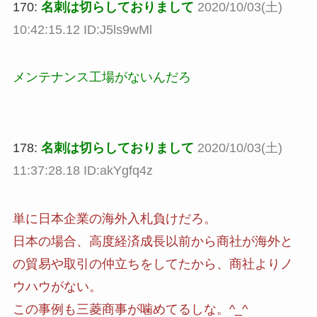
170:
名刺は切らしておりまして
2020/10/03(土)
10:42:15.12 ID:J5ls9wMl
メンテナンス工場がないんだろ
178:
名刺は切らしておりまして
2020/10/03(土)
11:37:28.18 ID:akYgfq4z
単に日本企業の海外入札負けだろ。
日本の場合、高度経済成長以前から商社が海外と
の貿易や取引の仲立ちをしてたから、商社よりノ
ウハウがない。
この事例も三菱商事が噛めてるしな。^_^