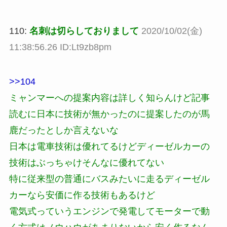
110:
名刺は切らしておりまして
2020/10/02(金)
11:38:56.26 ID:Lt9zb8pm
>>104
ミャンマーへの提案内容は詳しく知らんけど記事
読むに日本に技術が無かったのに提案したのが馬
鹿だったとしか言えないな
日本は電車技術は優れてるけどディーゼルカーの
技術はぶっちゃけそんなに優れてない
特に従来型の普通にバスみたいに走るディーゼル
カーなら安価に作る技術もあるけど
電気式っていうエンジンで発電してモーターで動