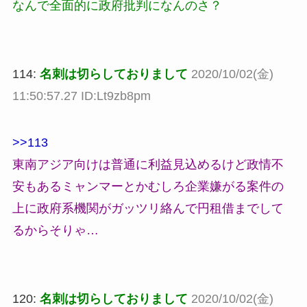
なんで全面的に政府批判になんのさ？
114:
名刺は切らしておりまして
2020/10/02(金)
11:50:57.27 ID:Lt9zb8pm
>>113
東南アジア向けは普通に利益見込めるけど政情不
安もあるミャンマーとかむしろ企業嫌がる案件の
上に政府系機関がガッツリ絡んで円租借までして
るからそりゃ…
120:
名刺は切らしておりまして
2020/10/02(金)