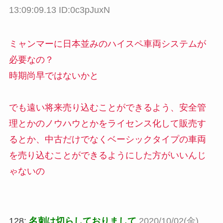
13:09:09.13 ID:0c3pJuxN
ミャンマーに日本並みのハイスペ車両システムが
必要なの？
時期尚早ではないかと
でも遠い将来売り込むことができるよう、安全管
理とかのノウハウとかをライセンス化して販売す
るとか、中古だけでなくベーシックタイプの車両
を売り込むことができるようにした方がいいんじ
ゃないの
128:
名刺は切らしておりまして
2020/10/02(金)