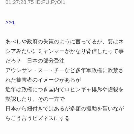
01:27:28.75 ID:FUtFyOI1
>>1
あべしや政府の失策のように言ってるが、要はネ
シアみたいにミャンマーがかなり背信したって事
だろ？ 日本の部分受注
アウンサン・スー・チーなど多年軍政権に軟禁さ
れた被害者のイメージがあるが
近年は政権につき国内でロヒンギャ排斥や虐殺を
黙認したり、その一方で
日本から紐付きではあるが多額の援助を貰いなが
らこう言うビズネスにする