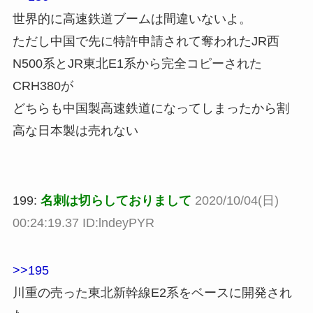
世界的に高速鉄道ブームは間違いないよ。
ただし中国で先に特許申請されて奪われたJR西
N500系とJR東北E1系から完全コピーされた
CRH380が
どちらも中国製高速鉄道になってしまったから割
高な日本製は売れない
199:
名刺は切らしておりまして
2020/10/04(日)
00:24:19.37 ID:lndeyPYR
>>195
川重の売った東北新幹線E2系をベースに開発され