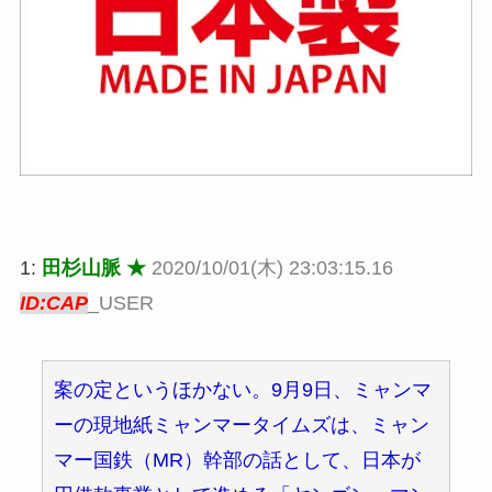
1:
田杉山脈 ★
2020/10/01(木) 23:03:15.16
ID:CAP
_USER
案の定というほかない。9月9日、ミャンマ
ーの現地紙ミャンマータイムズは、ミャン
マー国鉄（MR）幹部の話として、日本が