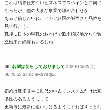
これは結果仕方ないビズネスでスペインと共同に
なったが、他の大きな事業で埋め合わせが
あると信じたいね。アジア諸国の誠実さと品位を
見て行こう。
戦後に日本の聖戦のおかげで欧米植民地から全独
立出来た経緯もあるしね
66:
名刺は切らしておりまして
2020/10/02(金)
06:20:53.32 ID:aM6YaqsZ
初めは廉価版や旧世代の中古でシステムだけは互
換性のあるようにして
更新毎に最新に追いつけるようにすればずっと商