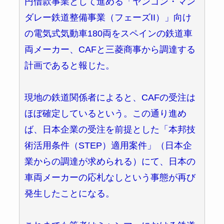
円借款事業として進める「ヤンゴン・マン
ダレー鉄道整備事業（フェーズII）」向け
の電気式気動車180両をスペインの鉄道車
両メーカー、CAFと三菱商事から調達する
計画であると報じた。
現地の鉄道関係者によると、CAFの受注は
ほぼ確定しているという。この通り進め
ば、日本企業の受注を前提とした「本邦技
術活用条件（STEP）適用案件」（日本企
業からの調達が求められる）にて、日本の
車両メーカーの応札なしという事態が再び
発生したことになる。