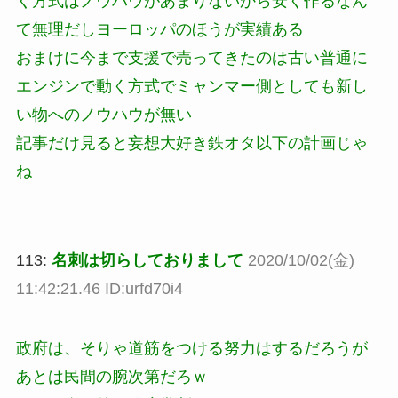
く方式はノウハウがあまりないから安く作るなん
て無理だしヨーロッパのほうが実績ある
おまけに今まで支援で売ってきたのは古い普通に
エンジンで動く方式でミャンマー側としても新し
い物へのノウハウが無い
記事だけ見ると妄想大好き鉄オタ以下の計画じゃ
ね
113:
名刺は切らしておりまして
2020/10/02(金)
11:42:21.46 ID:urfd70i4
政府は、そりゃ道筋をつける努力はするだろうが
あとは民間の腕次第だろｗ