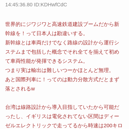
14:45:36.80 ID:KDHwfCdC
世界的にジワジワと高速鉄道建設ブームだから新
幹線を！って日本人は勘違いする。
新幹線とは車両だけでなく路線の設計から運行シ
ステムまで包括した概念でそれ全てを揃えて初め
て車両性能が発揮できるシステム。
つまり実は輸出は難しいつーかほとんど無理。
あと国際列車に！ってのは動力分散方式だとまず
落とされるw
台湾は線路設計から導入目指していたから可能だ
ったし、イギリスは電化されてない区間はディー
ゼルエレクトリックで走ってるから時速は200キロ