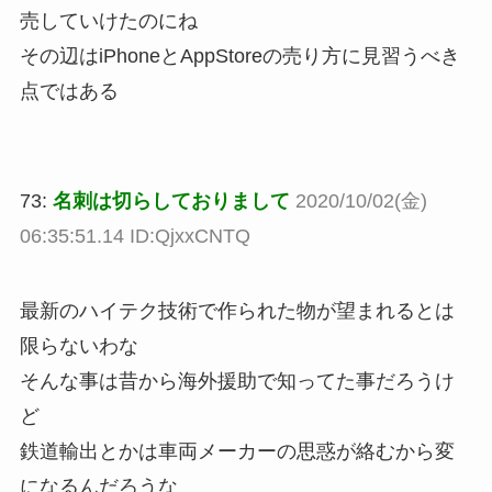
売していけたのにね
その辺はiPhoneとAppStoreの売り方に見習うべき
点ではある
73:
名刺は切らしておりまして
2020/10/02(金)
06:35:51.14 ID:QjxxCNTQ
最新のハイテク技術で作られた物が望まれるとは
限らないわな
そんな事は昔から海外援助で知ってた事だろうけ
ど
鉄道輸出とかは車両メーカーの思惑が絡むから変
になるんだろうな