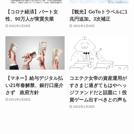
【コロナ経済】パート女
【観光】GoToトラベルに1
性、90万人が実質失業
兆円追加。3次補正
2021年1月29日
2021年1月29日
【マネー】給与デジタル払
コエテク女帝の資産運用が
い21年春解禁、銀行口座介
すさまじ過ぎてもはやヘッ
さず 政府方針
ジファンドだと話題に！投
資ゲーム出すべきとの声も
2021年1月28日
2021年1月28日