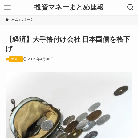
投資マネーまとめ速報
ホーム
マネー
【経済】大手格付け会社 日本国債を格下
げ
2015年4月30日
マネー