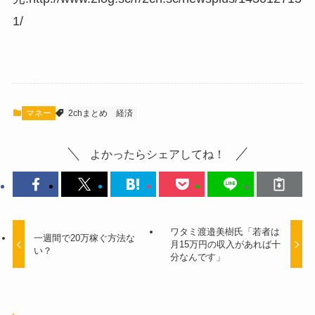
1/
マネー
2chまとめ
経済
よかったらシェアしてね！
ワタミ渡邉美樹氏「若者は
一週間で20万稼ぐ方法な
月15万円の収入があれば十
い？
分なんです」