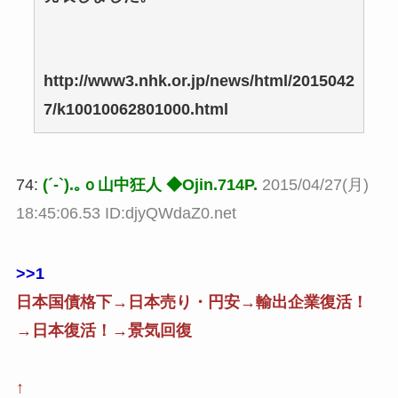
http://www3.nhk.or.jp/news/html/2015042
7/k10010062801000.html
74:
(´-`).｡ｏ山中狂人 ◆Ojin.714P.
2015/04/27(月)
18:45:06.53 ID:djyQWdaZ0.net
>>1
日本国債格下→日本売り・円安→輸出企業復活！
→日本復活！→景気回復
↑