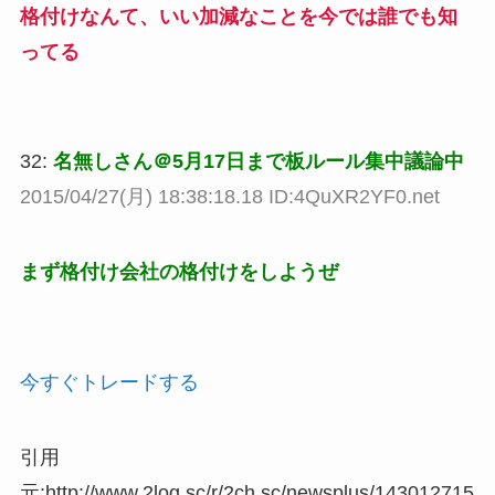
格付けなんて、いい加減なことを今では誰でも知
ってる
32:
名無しさん＠5月17日まで板ルール集中議論中
2015/04/27(月) 18:38:18.18 ID:4QuXR2YF0.net
まず格付け会社の格付けをしようぜ
今すぐトレードする
引用
元:http://www.2log.sc/r/2ch.sc/newsplus/143012715