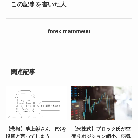
この記事を書いた人
forex matome00
関連記事
【悲報】池上彰さん、FXを
【米株式】ブロック氏が空
投資と言ってしまう
売りポジション縮小、弱気