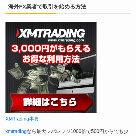
海外FX業者で取引を始める方法
XMTrading事典
xmtrading
なら最大レバレッジ1000倍で500円からでも少