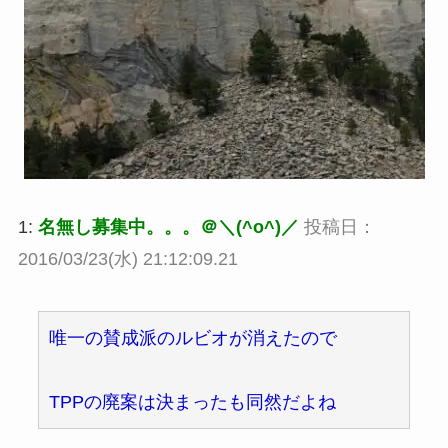
1:
名無し募集中。。。＠＼(^o^)／
投稿日：
2016/03/23(水) 21:12:09.21
唯一の賛成派のルビオが消えたので
TPPの廃案は決まったも同然だよね