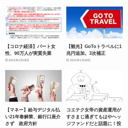
【コロナ経済】パート女
【観光】GoToトラベルに1
性、90万人が実質失業
兆円追加。3次補正
2021年1月29日
2021年1月29日
【マネー】給与デジタル払
コエテク女帝の資産運用が
い21年春解禁、銀行口座介
すさまじ過ぎてもはやヘッ
さず 政府方針
ジファンドだと話題に！投