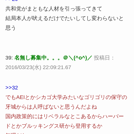
共和党がまともな人材を引っ張ってきて
結局本人が吠えるだけでたいしてし変わらないと
思う
39:
名無し募集中。。。＠＼(^o^)／
投稿日：
2016/03/23(水) 22:09:21.67
>>32
でもAEIとかシカゴ大学みたいなゴリゴリの保守の
牙城からは人呼ばないと思うんだよね
国内政策的にはリベラルなとこあるからハーバー
ドとかブルッキングス研から登用するか