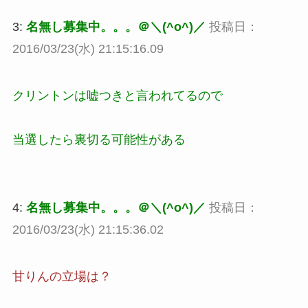
3:
名無し募集中。。。＠＼(^o^)／
投稿日：
2016/03/23(水) 21:15:16.09
クリントンは嘘つきと言われてるので
当選したら裏切る可能性がある
4:
名無し募集中。。。＠＼(^o^)／
投稿日：
2016/03/23(水) 21:15:36.02
甘りんの立場は？