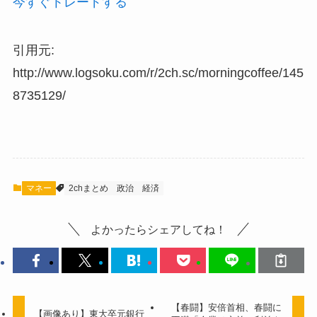
今すぐトレードする
引用元:
http://www.logsoku.com/r/2ch.sc/morningcoffee/145
8735129/
マネー
2chまとめ
政治
経済
よかったらシェアしてね！
【春闘】安倍首相、春闘に
【画像あり】東大卒元銀行