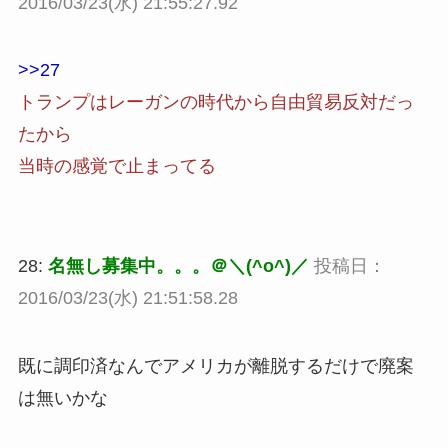
2016/03/23(水) 21:55:27.92
>>27
トランプはレーガンの時代から自由貿易反対だっ
たから
当時の感覚で止まってる
28:
名無し募集中。。。＠＼(^o^)／
投稿日：
2016/03/23(水) 21:51:58.28
既に調印済なんでアメリカが離脱するだけで廃案
は無いかな