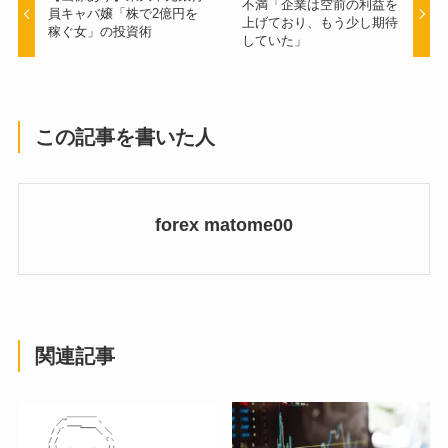
不満「企業は空前の利益を
員キャバ嬢「株で2億円を
上げており、もう少し期待
稼ぐ女」の投資術
していた」
この記事を書いた人
forex matome00
関連記事