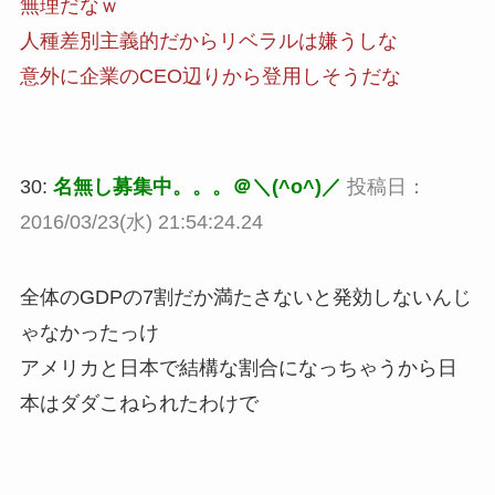
無理だなｗ
人種差別主義的だからリベラルは嫌うしな
意外に企業のCEO辺りから登用しそうだな
30:
名無し募集中。。。＠＼(^o^)／
投稿日：
2016/03/23(水) 21:54:24.24
全体のGDPの7割だか満たさないと発効しないんじ
ゃなかったっけ
アメリカと日本で結構な割合になっちゃうから日
本はダダこねられたわけで