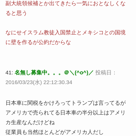
副大統領候補とか出てきたら一気におとなしくな
ると思う
なにせイスラム教徒入国禁止とメキシコとの国境
に壁を作るが公約だからな
41:
名無し募集中。。。＠＼(^o^)／
投稿日：
2016/03/23(水) 22:12:30.34
日本車に関税をかけろってトランプは言ってるが
アメリカで売られてる日本車の半分以上はアメリ
カ生産なんだけどね
従業員も当然ほとんどがアメリカ人だし