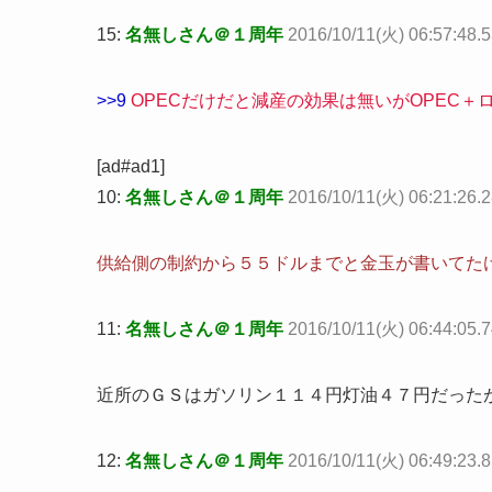
15:
名無しさん＠１周年
2016/10/11(火) 06:57:48.
>>9
OPECだけだと減産の効果は無いがOPEC＋
[ad#ad1]
10:
名無しさん＠１周年
2016/10/11(火) 06:21:26.
供給側の制約から５５ドルまでと金玉が書いてた
11:
名無しさん＠１周年
2016/10/11(火) 06:44:05.
近所のＧＳはガソリン１１４円灯油４７円だったが
12:
名無しさん＠１周年
2016/10/11(火) 06:49:23.