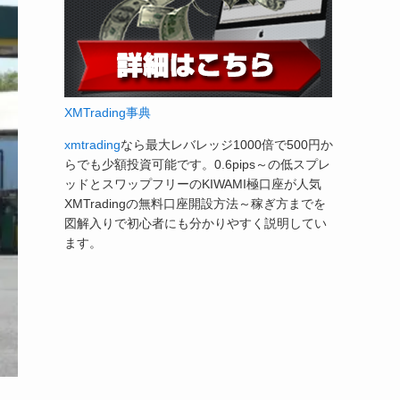
XMTrading事典
xmtrading
なら最大レバレッジ1000倍で500円か
らでも少額投資可能です。0.6pips～の低スプレ
ッドとスワップフリーのKIWAMI極口座が人気
XMTradingの無料口座開設方法～稼ぎ方までを
図解入りで初心者にも分かりやすく説明してい
ます。