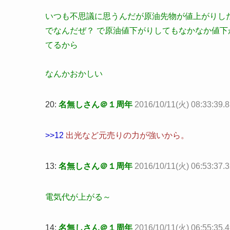
いつも不思議に思うんだが原油先物が値上がりし
でなんだぜ？ で原油値下がりしてもなかなか値
てるから
なんかおかしい
20:
名無しさん＠１周年
2016/10/11(火) 08:33:39
>>12
出光など元売りの力が強いから。
13:
名無しさん＠１周年
2016/10/11(火) 06:53:37.
電気代が上がる～
14:
名無しさん＠１周年
2016/10/11(火) 06:55:35