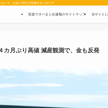
において、お金に関する情報をまとめたサイトです。お金に関する情報の口コミや評判
投資マネーまとめ速報のサイトマップ
当サイト
４カ月ぶり高値 減産観測で、金も反発