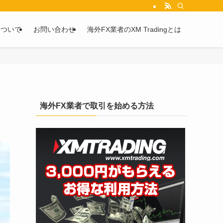
を2chや5chからピックアップしています。
について
お問い合わせ
海外FX業者のXM Tradingとは
海外FX業者で取引を始める方法