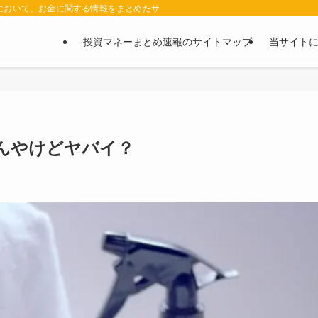
において、お金に関する情報をまとめたサイトです。お金に関する情報の口コミや評判
投資マネーまとめ速報のサイトマップ
当サイト
るんやけどヤバイ？