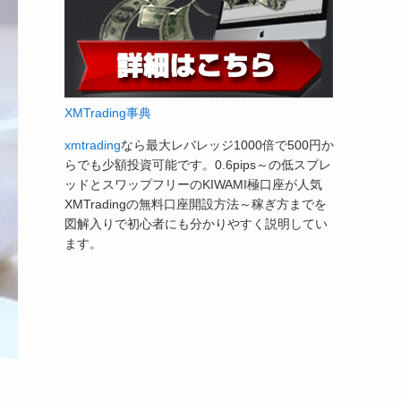
XMTrading事典
xmtrading
なら最大レバレッジ1000倍で500円か
らでも少額投資可能です。0.6pips～の低スプレ
ッドとスワップフリーのKIWAMI極口座が人気
XMTradingの無料口座開設方法～稼ぎ方までを
図解入りで初心者にも分かりやすく説明してい
ます。