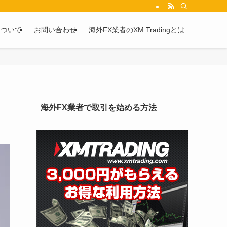
を2chや5chからピックアップしています。
について
お問い合わせ
海外FX業者のXM Tradingとは
海外FX業者で取引を始める方法