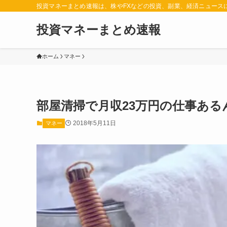
投資マネーまとめ速報は、株やFXなどの投資、副業、経済ニュース
投資マネーまとめ速報
ホーム
マネー
部屋清掃で月収23万円の仕事あ
2018年5月11日
マネー