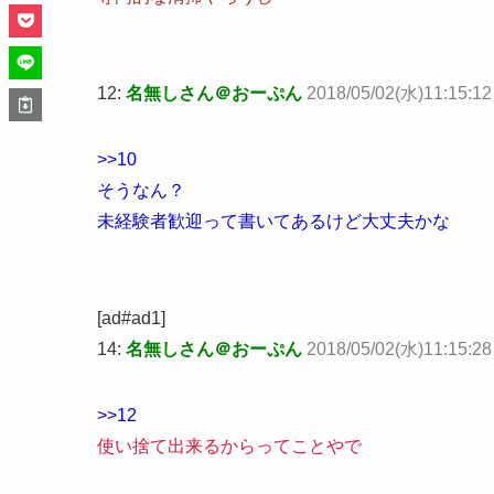
12:
名無しさん＠おーぷん
2018/05/02(水)11:15:1
>>10
そうなん？
未経験者歓迎って書いてあるけど大丈夫かな
[ad#ad1]
14:
名無しさん＠おーぷん
2018/05/02(水)11:15:28 
>>12
使い捨て出来るからってことやで