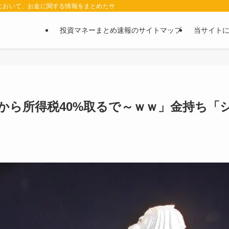
において、お金に関する情報をまとめたサイトです。お金に関する情報の口コミや評判
投資マネーまとめ速報のサイトマップ
当サイト
ちから所得税40%取るで～ｗｗ」金持ち「