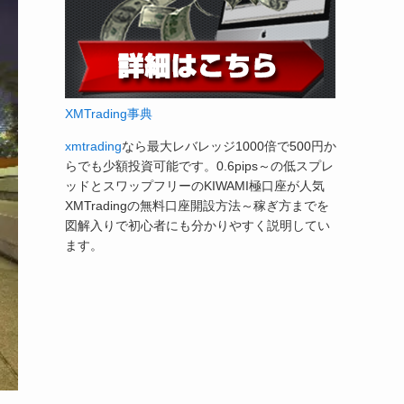
XMTrading事典
xmtrading
なら最大レバレッジ1000倍で500円か
らでも少額投資可能です。0.6pips～の低スプレ
ッドとスワップフリーのKIWAMI極口座が人気
XMTradingの無料口座開設方法～稼ぎ方までを
図解入りで初心者にも分かりやすく説明してい
ます。