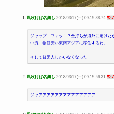
1:
風吹けば名無し
2018/03/17(土) 09:15:38.74
ID:
ジャップ「ファッ！？金持ちが海外に逃げた
中流「物価安い東南アジアに移住するわ」
そして貧乏人しかいなくなった
2:
風吹けば名無し
2018/03/17(土) 09:15:56.31
ID:
ジャアアアアアアアアアアアアアア