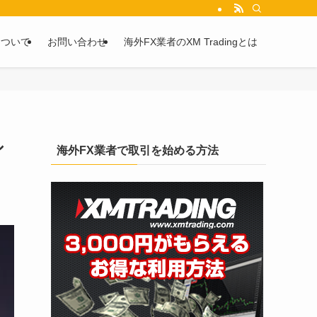
を2chや5chからピックアップしています。
について
お問い合わせ
海外FX業者のXM Tradingとは
シ
海外FX業者で取引を始める方法