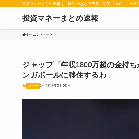
投資マネーまとめ速報は、株やFXなどの投資、副業、経済ニュース
投資マネーまとめ速報
ホーム
マネー
ジャップ「年収1800万超の金持
ンガポールに移住するわ」
2018年3月20日
マネー