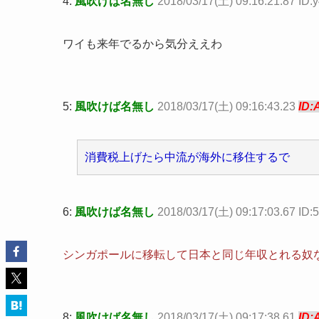
4:
風吹けば名無し
2018/03/17(土) 09:16:21.87 ID:
ワイも来年でるから気分ええわ
5:
風吹けば名無し
2018/03/17(土) 09:16:43.23
ID:
消費税上げたら中流が海外に移住するで
6:
風吹けば名無し
2018/03/17(土) 09:17:03.67 ID
シンガポールに移転して日本と同じ年収とれる奴
8:
風吹けば名無し
2018/03/17(土) 09:17:38.61
ID: