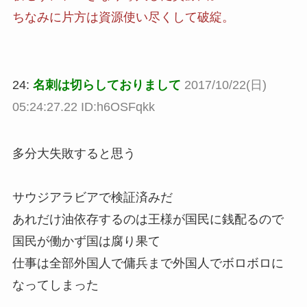
ちなみに片方は資源使い尽くして破綻。
24:
名刺は切らしておりまして
2017/10/22(日)
05:24:27.22 ID:h6OSFqkk
多分大失敗すると思う
サウジアラビアで検証済みだ
あれだけ油依存するのは王様が国民に銭配るので
国民が働かず国は腐り果て
仕事は全部外国人で傭兵まで外国人でボロボロに
なってしまった