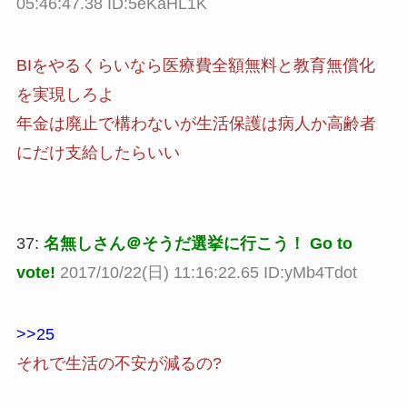
05:46:47.38 ID:5eKaHL1K
BIをやるくらいなら医療費全額無料と教育無償化
を実現しろよ
年金は廃止で構わないが生活保護は病人か高齢者
にだけ支給したらいい
37:
名無しさん＠そうだ選挙に行こう！ Go to
vote!
2017/10/22(日) 11:16:22.65 ID:yMb4Tdot
>>25
それで生活の不安が減るの?