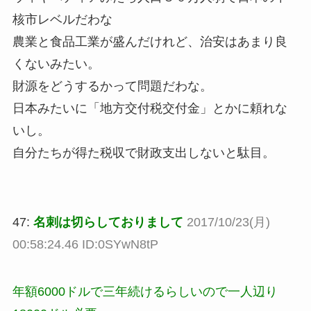
核市レベルだわな
農業と食品工業が盛んだけれど、治安はあまり良
くないみたい。
財源をどうするかって問題だわな。
日本みたいに「地方交付税交付金」とかに頼れな
いし。
自分たちが得た税収で財政支出しないと駄目。
47:
名刺は切らしておりまして
2017/10/23(月)
00:58:24.46 ID:0SYwN8tP
年額6000ドルで三年続けるらしいので一人辺り