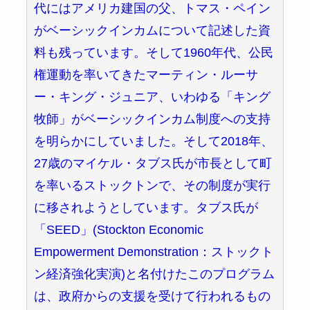
代にはアメリカ建国の父、トマス・ペイン
がベーシックインカムについて記述した資
料も残っています。そして1960年代、公民
権運動を率いてきたマーティン・ルーサ
ー・キング・ジュニア、いわゆる「キング
牧師」がベーシックインカム制度への支持
を明らかにしていました。そして2018年、
27歳のマイケル・タブス氏が市長として町
を率いるストックトンで、その制度が実行
に移されようとしています。タブス氏が
「SEED」(Stockton Economic
Empowerment Demonstration：ストックト
ン経済強化実演)と名付けたこのプログラム
は、政府からの支援を受けて行われるもの