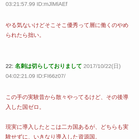
03:21:57.99 ID:mJlMlAEf
やる気ないけどそこそこ優秀って層に働くのやめ
られたら拙い。
22:
名刺は切らしておりまして
2017/10/22(日)
04:02:21.09 ID:FI66z07/
この手の実験昔から散々やってるけど、その後導
入した国ゼロ。
現実に導入したとこは二カ国あるが、どちらも実
験せずに、いきなり導入した資源国。