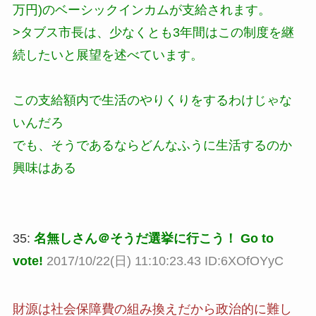
万円)のベーシックインカムが支給されます。
>タブス市長は、少なくとも3年間はこの制度を継
続したいと展望を述べています。
この支給額内で生活のやりくりをするわけじゃな
いんだろ
でも、そうであるならどんなふうに生活するのか
興味はある
35:
名無しさん＠そうだ選挙に行こう！ Go to
vote!
2017/10/22(日) 11:10:23.43 ID:6XOfOYyC
財源は社会保障費の組み換えだから政治的に難し