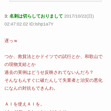
3:
名刺は切らしておりまして
2017/10/22(日)
02:47:02.02 ID:lshp1a7Y
遅っｗ
つか、救貧法とかドイツでの試行とか、和歌山で
の現物支給とか
過去の実例はどうせ反映されてないんだろ？
そんなもんすぐに破たんして失業者と治安の悪化
になんの対抗もできんわ。
ＡＩを使えＡＩを。