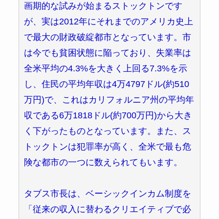
画期的な試みが始まるストックトンです
が、実は2012年にそれまでのアメリカ史上
で最大の財政破綻都市となっています。市
は今でも貧困状態に陥っており、失業率は
全米平均の4.3%を大きく上回る7.3%を示
し、住民の平均年収は4万4797ドル(約510
万円)で、これはカリフォルニア州の平均年
収である6万1818ドル(約700万円)から大き
く下がったものとなっています。また、ス
トックトンは犯罪率が高く、全米で最も危
険な都市の一つに数えられてもいます。
タブス市長は、ベーシックインカム制度を
「従来の収入に替わるクリエイティブで必