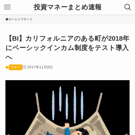
投資マネーまとめ速報
ホーム
マネー
【BI】カリフォルニアのある町が2018年
にベーシックインカム制度をテスト導入
へ
2017年11月8日
マネー