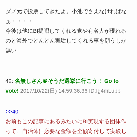
ダメ元で投票してきたよ。小池でさえなければな
ぁ・・・・
今後は他にBI提唱してくれる党や有名人が現れる
のと海外でどんどん実験してくれる事を願うしか
無い
42:
名無しさん＠そうだ選挙に行こう！ Go to
vote!
2017/10/22(日) 14:59:36.36 ID:Ig4mLubp
>>40
お前もこの記事にあるみたいにBI実現する団体作
って、自治体に必要な金額を全額寄付して実験し