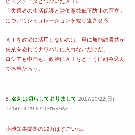
ビッグデータとつないだＡＩに、
「失業者の生活保護と労働意欲低下防止の両立」
についてシミュレーションを繰り返させろ。
ＡＩを政治に活用しないのは、単に無能議員共が
失業を恐れてナワバリに入れないだけだ。
ロシアも中国も、政治にＡＩをとっくに組み込ん
でる事だろう。
5:
名刺は切らしておりまして
2017/10/22(日)
02:56:54.29 ID:DErRyBsZ
小池知事提案の12万はすごいね。