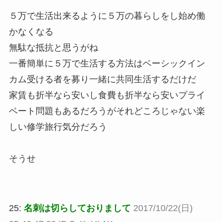
５万で生活出来るように５万の暮らしをし始め働
かなくなる
無駄な抵抗と思うがね
一番簡単に５万で生活する方法はベーシックイン
カム受ける者を募り一緒に共同生活するだけだ
家賃も折半なら安いし食費も折半なら安いプライ
ベート問題もあるだろうがそれどころじゃない楽
しい修学旅行気分だろう
そうせ
25:
名刺は切らしておりまして
2017/10/22(日)