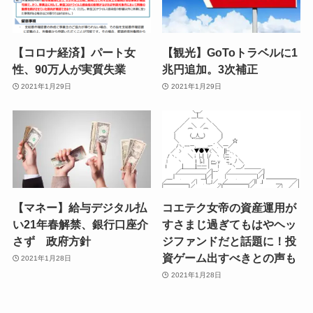
【コロナ経済】パート女
【観光】GoToトラベルに1
性、90万人が実質失業
兆円追加。3次補正
2021年1月29日
2021年1月29日
【マネー】給与デジタル払
コエテク女帝の資産運用が
い21年春解禁、銀行口座介
すさまじ過ぎてもはやヘッ
さず 政府方針
ジファンドだと話題に！投
資ゲーム出すべきとの声も
2021年1月28日
2021年1月28日