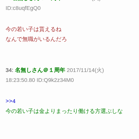
ID:c8uqfEgQ0
今の若い子は貰えるね
なんで無職がいるんだろ
34:
名無しさん＠１周年
2017/11/14(火)
18:23:50.80 ID:Q9k2z34M0
>>4
今の若い子は金よりまったり働ける方選ぶしな