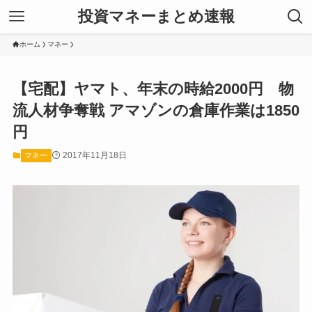
投資マネーまとめ速報
ホーム
マネー
【宅配】ヤマト、年末の時給2000円 物
流人材争奪戦 アマゾンの倉庫作業は1850
円
2017年11月18日
マネー