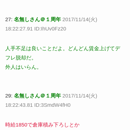
27:
名無しさん＠１周年
2017/11/14(火)
18:22:27.91 ID:IhUv0Fz20
人手不足は良いことだよ。どんどん賃金上げてデ
フレ脱却だ。
外人はいらん。
29:
名無しさん＠１周年
2017/11/14(火)
18:22:43.81 ID:3SmdW4fH0
時給1850で倉庫積み下ろしとか