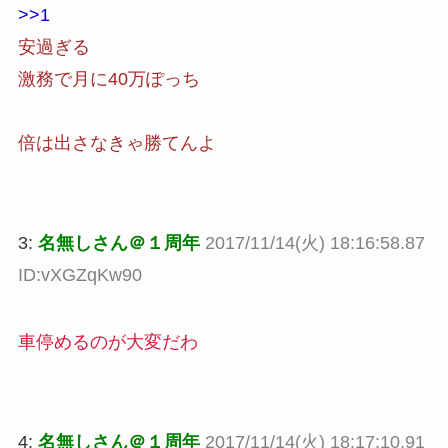
>>1
安過ぎる
激務で月に40万ぽっち
倍は出さなきゃ勝てんよ
3:
名無しさん＠１周年
2017/11/14(火) 18:16:58.87
ID:vXGZqKw90
車停めるのが大変だわ
4:
名無しさん＠１周年
2017/11/14(火) 18:17:10.91