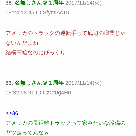
36:
名無しさん＠１周年
2017/11/14(火)
18:24:13.45 ID:SfymlAcT0
アメリカのトラックの運転手って底辺の職業じゃ
ないんだよね
結構高給なのにびっくり
83:
名無しさん＠１周年
2017/11/14(火)
18:32:08.91 ID:CzCt0g4H0
>>36
アメリカの長距離トラックって家みたいな設備の
ヤツ走ってんなｗ