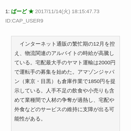
1:
ばーど ★
2017/11/14(火) 18:15:47.73
ID:CAP_USER9
インターネット通販の繁忙期の12月を控
え、物流関連のアルバイトの時給が高騰し
ている。宅配最大手のヤマト運輸は2000円
で運転手の募集を始めた。アマゾンジャパ
ン（東京・目黒）も倉庫作業で1850円を提
示している。人手不足の飲食や小売りも含
めて業種間で人材の争奪が過熱し、宅配や
外食などのサービスの維持に支障が出る可
能性がある。