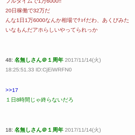
フルタイムで1万6000!!
20日稼働で32万だ
んな1日1万6000なんか相場でﾁｮｲだわ、あくびみた
いなもんだアホらしいやってられっか
48:
名無しさん＠１周年
2017/11/14(火)
18:25:51.33 ID:CjEiWRFN0
>>17
１日8時間じゃ終らないだろ
18:
名無しさん＠１周年
2017/11/14(火)