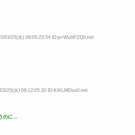
5/03/25(水) 09:05:23.54 ID:p+WuhPZQ0.net
03/25(水) 09:12:05.30 ID:KiKLMDos0.net
うのに…