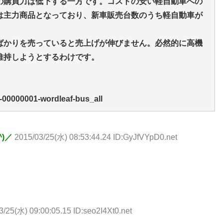
の購買力は低下する一方です。コストの安い軽自動車への
は主力商品となっており、新車販売台数のうち軽自動車が
ばかりを売っていると売上げが伸びません。必然的に高機
維持しようとするわけです。
5-00000001-wordleaf-bus_all
)／
2015/03/25(水) 08:53:44.24 ID:GyJfVYpD0.net
3/25(水) 09:00:05.15 ID:seo2I4Xt0.net