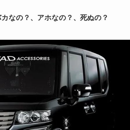
バカなの？、アホなの？、死ぬの？