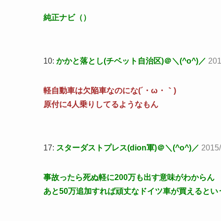
純正ナビ（）
10:
かかと落とし(チベット自治区)＠＼(^o^)／
201
軽自動車は欠陥車なのにな(´・ω・｀)
原付に4人乗りしてるようなもん
17:
スターダストプレス(dion軍)＠＼(^o^)／
2015/
事故ったら死ぬ軽に200万も出す意味がわからん
あと50万追加すれば頑丈なドイツ車が買えるとい