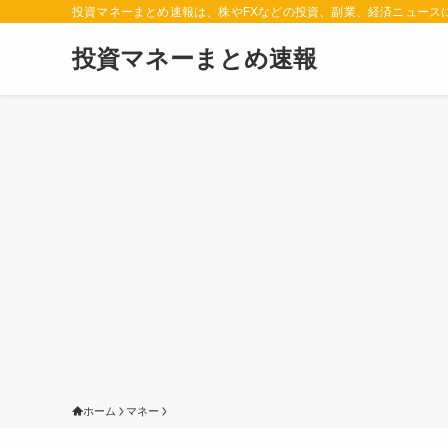
投資マネーまとめ速報は、株やFXなどの投資、副業、経済ニュース
投資マネーまとめ速報
ホーム
マネー