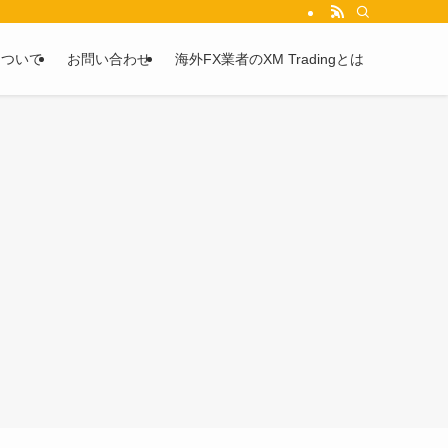
を2chや5chからピックアップしています。
について
お問い合わせ
海外FX業者のXM Tradingとは