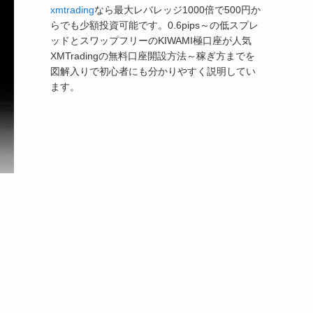
xmtrading
なら最大レバレッジ1000倍で500円か
らでも少額投資可能です。0.6pips～の低スプレ
ッドとスワップフリーのKIWAMI極口座が人気
XMTradingの無料口座開設方法～稼ぎ方までを
図解入りで初心者にも分かりやすく説明してい
ます。