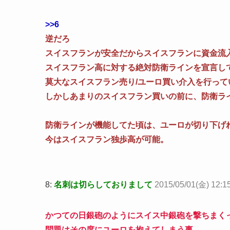
>>6
逆だろ
スイスフランが安全だからスイスフランに資金流
スイスフラン高に対する絶対防衛ラインを宣言し
莫大なスイスフラン売り/ユーロ買い介入を行って
しかしあまりのスイスフラン買いの前に、防衛ラ
防衛ラインが機能してた頃は、ユーロが切り下げ
今はスイスフラン独歩高が可能。
8:
名刺は切らしておりまして
2015/05/01(金) 12:1
かつての日銀砲のようにスイス中銀砲を撃ちまく
問題はその度にユーロを抱えてしまう事