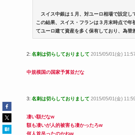
スイス中銀は１月、対ユーロ相場で設定して
この結果、スイス・フランは３月末時点で年
てユーロ建て資産を多く保有しており、為替
2:
名刺は切らしておりまして
2015/05/01(金) 11:57
中規模国の国家予算並だな
3:
名刺は切らしておりまして
2015/05/01(金) 11:5
凄い額だなw
額も凄いが人的被害も凄かったろw
何人首吊ったのかねw