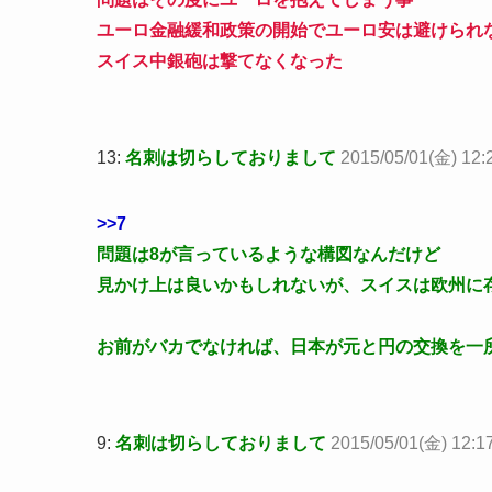
ユーロ金融緩和政策の開始でユーロ安は避けられ
スイス中銀砲は撃てなくなった
13:
名刺は切らしておりまして
2015/05/01(金) 12:2
>>7
問題は8が言っているような構図なんだけど
見かけ上は良いかもしれないが、スイスは欧州に
お前がバカでなければ、日本が元と円の交換を一
9:
名刺は切らしておりまして
2015/05/01(金) 12:1