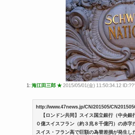
1:
海江田三郎 ★
2015/05/01(金) 11:50:34.12 ID:??
http://www.47news.jp/CN/201505/CN201505
【ロンドン共同】スイス国立銀行（中央銀行
０億スイスフラン（約３兆８千億円）の赤字
スイス・フラン高で巨額の為替差損が発生し