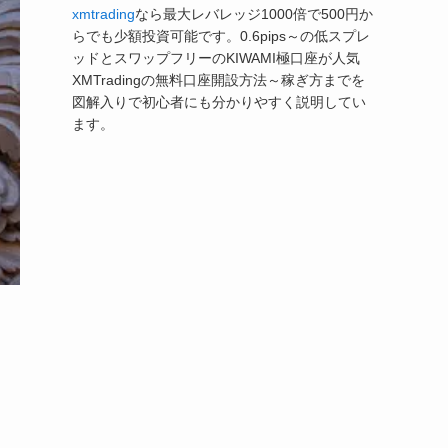
xmtrading
なら最大レバレッジ1000倍で500円か
らでも少額投資可能です。0.6pips～の低スプレ
ッドとスワップフリーのKIWAMI極口座が人気
XMTradingの無料口座開設方法～稼ぎ方までを
図解入りで初心者にも分かりやすく説明してい
ます。