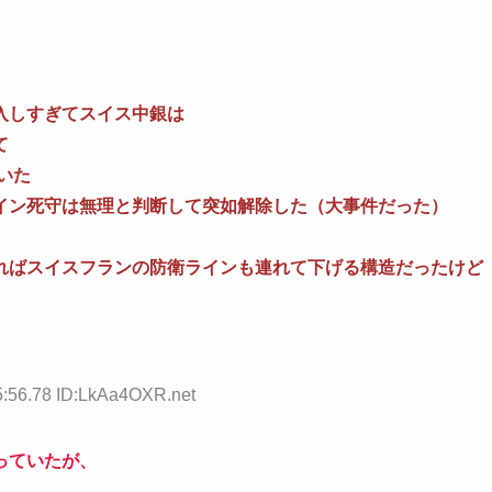
入しすぎてスイス中銀は
て
いた
イン死守は無理と判断して突如解除した（大事件だった）
ればスイスフランの防衛ラインも連れて下げる構造だったけど
5:56.78 ID:LkAa4OXR.net
っていたが、