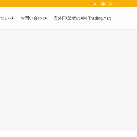
を2chや5chからピックアップしています。
について
お問い合わせ
海外FX業者のXM Tradingとは