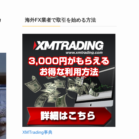
為
海外FX業者で取引を始める方法
XMTrading事典