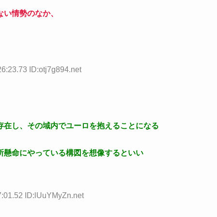
ない情勢のなか、
6:23.73 ID:otj7g894.net
存在し、その域内でユーロを抱えることになる
所懸命にやっている構図を想像するといい
7:01.52 ID:lUuYMyZn.net