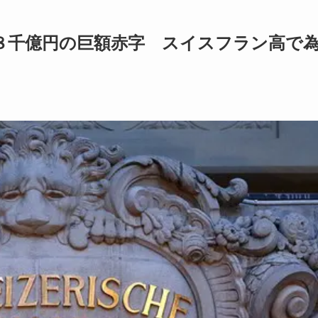
８千億円の巨額赤字 スイスフラン高で