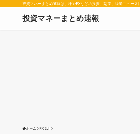
投資マネーまとめ速報は、株やFXなどの投資、副業、経済ニュース
投資マネーまとめ速報
ホーム
FX 2ch