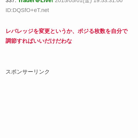
337:
Trader＠Live!
2015/05/01(金) 19:53:31.00
ID:DQSfO+eT.net
レバレッジを変更というか、ポジる枚数を自分で
調節すればいいだけだわな
スポンサーリンク