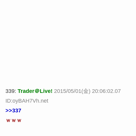
339:
Trader＠Live!
2015/05/01(金) 20:06:02.07
ID:oyBAH7Vh.net
>>337
ｗｗｗ