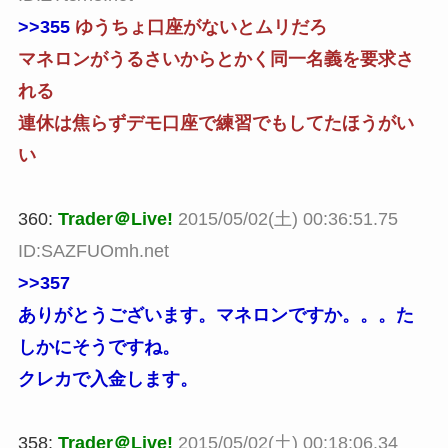
>>355
ゆうちょ口座がないとムリだろ
マネロンがうるさいからとかく同一名義を要求さ
れる
連休は焦らずデモ口座で練習でもしてたほうがい
い
360:
Trader＠Live!
2015/05/02(土) 00:36:51.75
ID:SAZFUOmh.net
>>357
ありがとうございます。マネロンですか。。。た
しかにそうですね。
クレカで入金します。
358:
Trader＠Live!
2015/05/02(土) 00:18:06.34