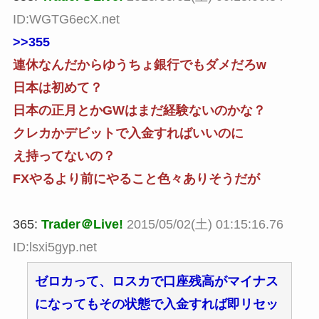
ID:WGTG6ecX.net
>>355
連休なんだからゆうちょ銀行でもダメだろw
日本は初めて？
日本の正月とかGWはまだ経験ないのかな？
クレカかデビットで入金すればいいのに
え持ってないの？
FXやるより前にやること色々ありそうだが
365:
Trader＠Live!
2015/05/02(土) 01:15:16.76
ID:lsxi5gyp.net
ゼロカって、ロスカで口座残高がマイナス
になってもその状態で入金すれば即リセッ