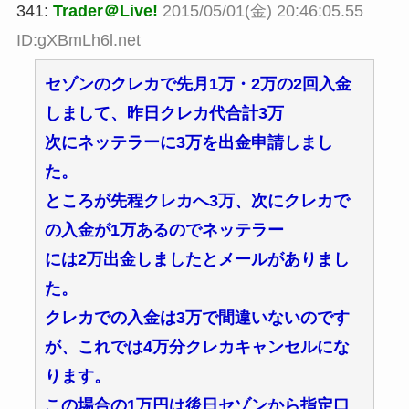
341:
Trader＠Live!
2015/05/01(金) 20:46:05.55
ID:gXBmLh6l.net
セゾンのクレカで先月1万・2万の2回入金
しまして、昨日クレカ代合計3万
次にネッテラーに3万を出金申請しまし
た。
ところが先程クレカへ3万、次にクレカで
の入金が1万あるのでネッテラー
には2万出金しましたとメールがありまし
た。
クレカでの入金は3万で間違いないのです
が、これでは4万分クレカキャンセルにな
ります。
この場合の1万円は後日セゾンから指定口