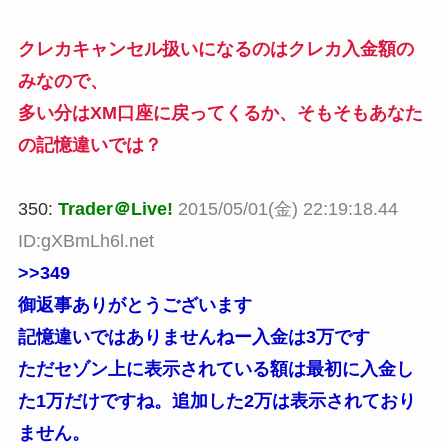
クレカキャンセル扱いになるのはクレカ入金額の
みなので、
多い分はXM口座に戻ってくるか、そもそもあなた
の記憶違いでは？
350:
Trader＠Live!
2015/05/01(金) 22:19:18.44
ID:gXBmLh6l.net
>>349
御返事ありがとうございます
記憶違いではありませんねー入金は3万です
ただセゾン上に表示されている額は最初に入金し
た1万だけですね。追加した2万は表示されており
ません。