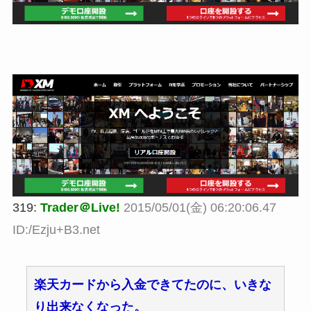
319:
Trader＠Live!
2015/05/01(金) 06:20:06.47
ID:/Ezju+B3.net
楽天カードから入金できてたのに、いきな
り出来なくなった。