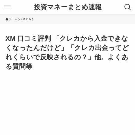
投資マネーまとめ速報
ホーム
XM 2ch
XM 口コミ評判 「クレカから入金できな
くなったんだけど」「クレカ出金ってど
れくらいで反映されるの？」他。よくあ
る質問等