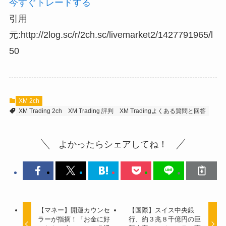
今すぐトレードする
引用
元:http://2log.sc/r/2ch.sc/livemarket2/1427791965/l
50
XM 2ch
XM Trading 2ch
XM Trading 評判
XM Tradingよくある質問と回答
よかったらシェアしてね！
【マネー】開運カウンセ
【国際】スイス中央銀
ラーが指摘！「お金に好
行、約３兆８千億円の巨