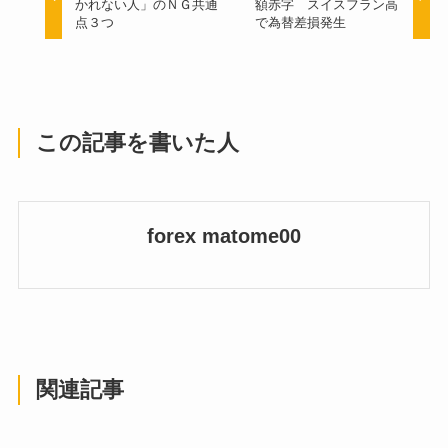
かれない人」のＮＧ共通
額赤字 スイスフラン高
点３つ
で為替差損発生
この記事を書いた人
forex matome00
関連記事