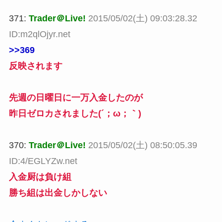
371:
Trader＠Live!
2015/05/02(土) 09:03:28.32
ID:m2qlOjyr.net
>>369
反映されます
先週の日曜日に一万入金したのが
昨日ゼロカされました(´；ω；｀)
370:
Trader＠Live!
2015/05/02(土) 08:50:05.39
ID:4/EGLYZw.net
入金厨は負け組
勝ち組は出金しかしない