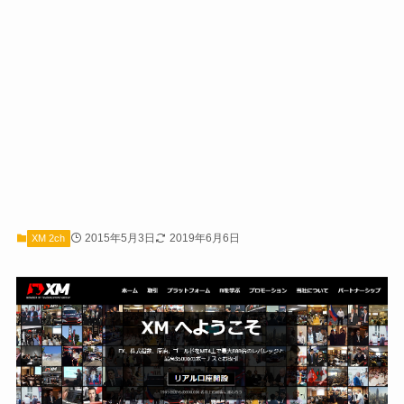
2015年5月3日
2019年6月6日
XM 2ch