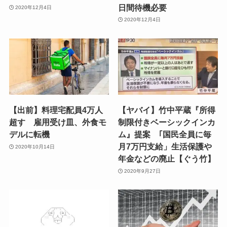
日間待機必要
2020年12月4日
2020年12月4日
【出前】料理宅配員4万人
【ヤバイ】竹中平蔵『所得
超す 雇用受け皿、外食モ
制限付きベーシックインカ
デルに転機
ム』提案 ｢国民全員に毎
月7万円支給」生活保護や
2020年10月14日
年金などの廃止【ぐう竹】
2020年9月27日