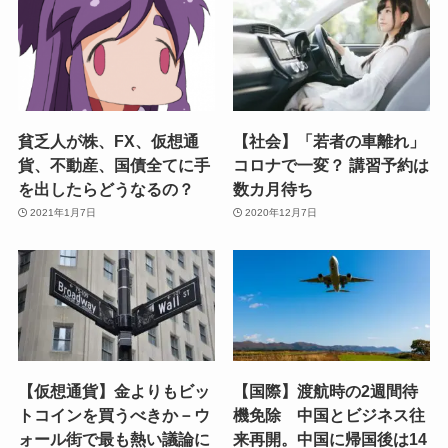
貧乏人が株、FX、仮想通
【社会】「若者の車離れ」
貨、不動産、国債全てに手
コロナで一変？ 講習予約は
を出したらどうなるの？
数カ月待ち
2021年1月7日
2020年12月7日
【仮想通貨】金よりもビッ
【国際】渡航時の2週間待
トコインを買うべきか－ウ
機免除 中国とビジネス往
ォール街で最も熱い議論に
来再開。中国に帰国後は14