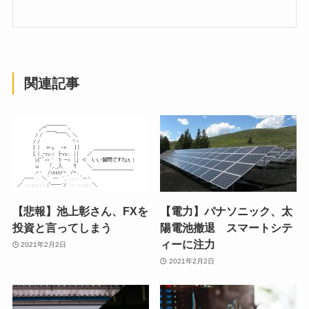
関連記事
【悲報】池上彰さん、FXを
【電力】パナソニック、太
投資と言ってしまう
陽電池撤退 スマートシテ
ィーに注力
2021年2月2日
2021年2月2日