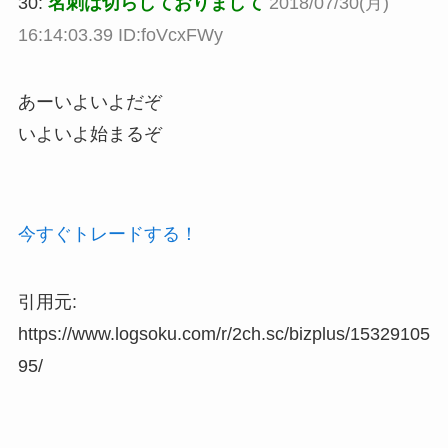
30:
名刺は切らしておりまして
2018/07/30(月)
16:14:03.39 ID:foVcxFWy
あーいよいよだぞ
いよいよ始まるぞ
今すぐトレードする！
引用元:
https://www.logsoku.com/r/2ch.sc/bizplus/15329105
95/