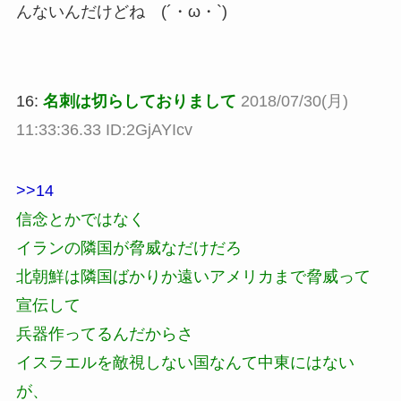
んないんだけどね (´・ω・`)
16:
名刺は切らしておりまして
2018/07/30(月)
11:33:36.33 ID:2GjAYIcv
>>14
信念とかではなく
イランの隣国が脅威なだけだろ
北朝鮮は隣国ばかりか遠いアメリカまで脅威って
宣伝して
兵器作ってるんだからさ
イスラエルを敵視しない国なんて中東にはない
が、