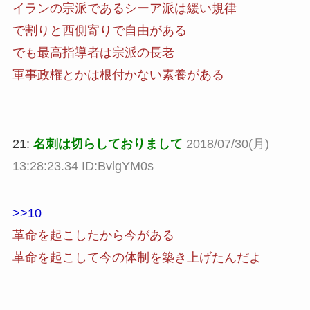
イランの宗派であるシーア派は緩い規律
で割りと西側寄りで自由がある
でも最高指導者は宗派の長老
軍事政権とかは根付かない素養がある
21:
名刺は切らしておりまして
2018/07/30(月)
13:28:23.34 ID:BvlgYM0s
>>10
革命を起こしたから今がある
革命を起こして今の体制を築き上げたんだよ