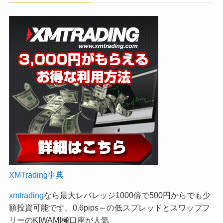
XMTrading事典
xmtrading
なら最大レバレッジ1000倍で500円からでも少
額投資可能です。0.6pips～の低スプレッドとスワップフ
リーのKIWAMI極口座が人気