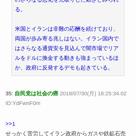
る。
米国とイランは非難の応酬を続けており、
両国が歩み寄る兆しはない。イラン国内で
はさらなる通貨安を見込んで闇市場でリア
ルをドルに換金する動きも強まっているほ
か、政府に反発するデモも起きている。
35:
自民党は社会の癌
2018/07/30(月) 18:25:34.02
ID:YdFwnF0m
>>1
せっかく苦労してイラン政府からガスや鉄鉱石売