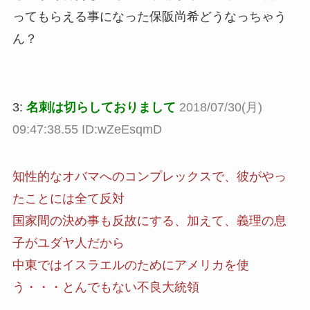
ってもらえる事になった保阪尚希どうなっちゃう
ん？
3:
名刺は切らしておりまして
2018/07/30(月)
09:47:38.55 ID:wZeEsqmD
知性的なオバマへのコンプレックスで、彼がやっ
たことには全て反対
国家間の決め事も反故にする、加えて、義理の息
子がユダヤ人だから
中東ではイスラエルのためにアメリカを使
う・・・とんでもない不良大統領