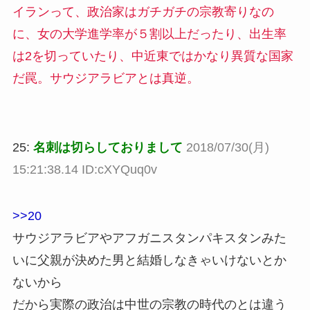
イランって、政治家はガチガチの宗教寄りなの
に、女の大学進学率が５割以上だったり、出生率
は2を切っていたり、中近東ではかなり異質な国家
だ罠。サウジアラビアとは真逆。
25:
名刺は切らしておりまして
2018/07/30(月)
15:21:38.14 ID:cXYQuq0v
>>20
サウジアラビアやアフガニスタンパキスタンみた
いに父親が決めた男と結婚しなきゃいけないとか
ないから
だから実際の政治は中世の宗教の時代のとは違う