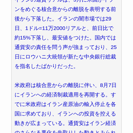
ンをめぐる核合意からの離脱を表明する前
後から下落した。イランの闇市場では29
日、1ドル=11万2000リアルと、前日比で
約15%下落し、最安値をつけた。国内では
通貨安の責任を問う声が強まっており、25
日にロウハニ大統領が新たな中央銀行総裁
を指名したばかりだった。
米政府は核合意からの離脱に伴い、8月7日
にイランへの経済制裁適用を再開する。す
でに米政府はイラン産原油の輸入停止を各
国に求めており、イランへの投資を控える
動きが広まっている。通貨安はイラン経済
のさらなる悪化を先取りした動きとみられ