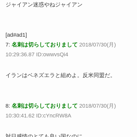
ジャイアン迷惑やねジャイアン
[ad#ad1]
7:
名刺は切らしておりまして
2018/07/30(月)
10:29:36.87 ID:owwvsQi4
イランはベネズエラと組めよ。反米同盟だ。
8:
名刺は切らしておりまして
2018/07/30(月)
10:30:41.62 ID:cYncRW8A
対日感情のとても良い国なのに。。