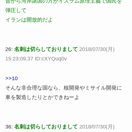
昔から湾岸諸国の方がイスラム原理主義で国民を
弾圧して
イランは開放的だよ
26:
名刺は切らしておりまして
2018/07/30(月)
15:23:09.37 ID:cXYQuq0v
>>10
そんな非合理な国なら、核開発やミサイル開発に
車を製造したりとかできねーよ
36:
名刺は切らしておりまして
2018/07/30(月)