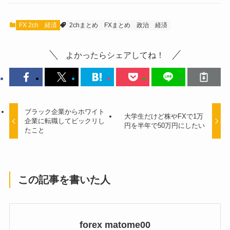
FX 2ch
経済
2chまとめ
FXまとめ
政治
経済
よかったらシェアしてね！
ブラック企業からホワイト
大学生だけど株やFXで1万
企業に転職してビックリし
円を半年で50万円にしたい
たこと
この記事を書いた人
forex matome00