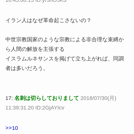
10:45:00.15 ID:yr5hO5K3
イラン人はなぜ革命起こさないの？
中世宗教国家のような宗教による非合理な束縛か
ら人間の解放を主張する
イスラムルネサンスを掲げて立ち上がれば、同調
者は多いだろう。
17:
名刺は切らしておりまして
2018/07/30(月)
11:39:31.20 ID:2GjAYIcv
>>10