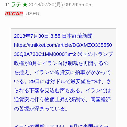
1:
ラテ ★
2018/07/30(月) 09:29:55.05
ID:CAP
_USER
2018年7月30日 8:55 日本経済新聞
https://r.nikkei.com/article/DGXMZO335550
30Q8A730C1MM0000?s=2 米国のトランプ
政権が8月にイラン向け制裁を再開するの
を控え、イランの通貨安に拍車がかかって
いる。29日には対ドルで最安値をつけ、さ
らなる下落を見込む声もある。イランでは
通貨安に伴う物価上昇が深刻で、同国経済
の苦境が深まっている。
イランの通貨リアルは、5月に米国がイラ