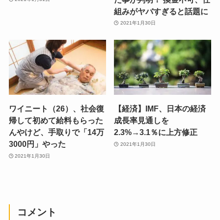
組みがヤバすぎると話題に
2021年1月30日
ワイニート（26）、社会復
【経済】IMF、日本の経済
帰して初めて給料もらった
成長率見通しを
んやけど、手取りで「14万
2.3%→3.1％に上方修正
3000円」やった
2021年1月30日
2021年1月30日
コメント