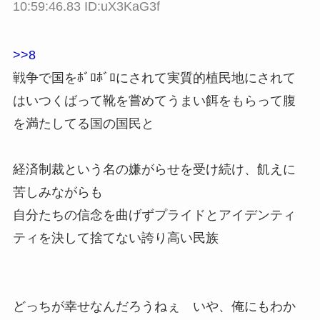
10:59:46.83 ID:uX3KaG3f
>>8
戦争で国をﾎﾞﾛﾎﾞﾛにされて実質的植民地にされて
はいつくばって靴を嘗めてうまい餌をもらって腹
を満たしてる国の国民と
経済制裁という名の嫌がらせを受け続け、飢えに
苦しみながらも
自分たちの信念を曲げずプライドとアイデンティ
ティを決して捨てない誇り高い民族
どっちが幸せなんだろうねぇ いや、俺にもわか