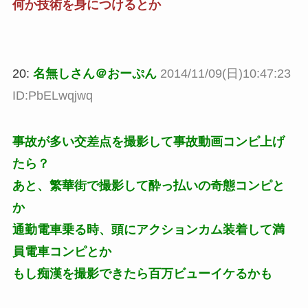
何か技術を身につけるとか
20:
名無しさん＠おーぷん
2014/11/09(日)10:47:23
ID:PbELwqjwq
事故が多い交差点を撮影して事故動画コンピ上げ
たら？
あと、繁華街で撮影して酔っ払いの奇態コンピと
か
通勤電車乗る時、頭にアクションカム装着して満
員電車コンピとか
もし痴漢を撮影できたら百万ビューイケるかも