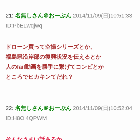
21:
名無しさん＠おーぷん
2014/11/09(日)10:51:33
ID:PbELwqjwq
ドローン買って空撮シリーズとか、
福島県沿岸部の復興状況を伝えるとか
人のfail動画を勝手に繋げてコンピとか
ところでヒカキンてだれ？
22:
名無しさん＠おーぷん
2014/11/09(日)10:52:04
ID:H8Oi4QPWM
そんなうまい話あるか