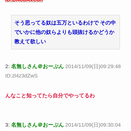
そう思ってる奴は五万といるわけで その中
でいかに他の奴らよりも頭抜けるかどうか
教えて欲しい
2:
名無しさん＠おーぷん
2014/11/09(日)09:29:48
ID:zl4z3dZwS
んなこと知ってたら自分でやってるわ
3:
名無しさん＠おーぷん
2014/11/09(日)09:30:04