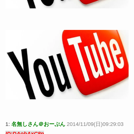
1:
名無しさん＠おーぷん
2014/11/09(日)09:29:03
ID:DAobAxC8n