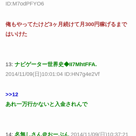
ID:M7odPFYO6
俺もやってたけど3ヶ月続けて月300円稼げるまで
はいけた
13:
ナビゲーター世界史◆II7MhtFFA.
2014/11/09(日)10:01:04 ID:HN7g4e2Vf
>>12
あれ一万行かないと入金されんで
14:
名無しさん＠おーぷん
2014/11/09(日)10:37:21