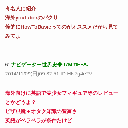
有名人に紹介
海外youtuberのパクり
俺的にHowToBasicってのがオススメだから見て
みてよ
6:
ナビゲーター世界史◆II7MhtFFA.
2014/11/09(日)09:32:51 ID:HN7g4e2Vf
海外向けに英語で美少女フィギュア等のレビュー
とかどうよ？
ピザ眼鏡＋オタク知識の豊富さ
英語がペラペラが条件だけど