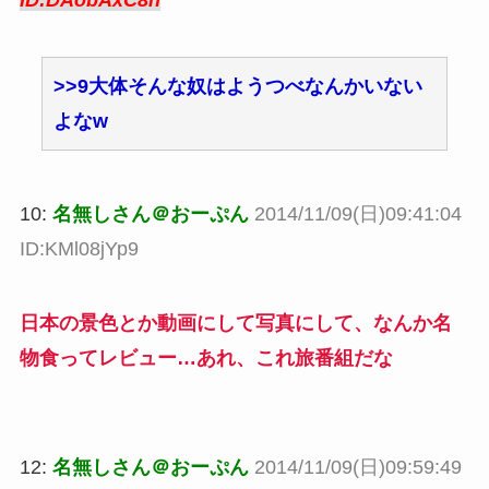
ID:DAobAxC8n
>>9
大体そんな奴はようつべなんかいない
よなw
10:
名無しさん＠おーぷん
2014/11/09(日)09:41:04
ID:KMl08jYp9
日本の景色とか動画にして写真にして、なんか名
物食ってレビュー…あれ、これ旅番組だな
12:
名無しさん＠おーぷん
2014/11/09(日)09:59:49