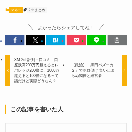
マネー
2chまとめ
よかったらシェアしてね！
XM 2ch評判・口コミ 口
座残高200万円超えるとレ
【政治】「黒田バズーカ
バレッジ200倍に、1000万
２」でボロ儲け 笑い止ま
超えると100倍になるって
らぬ閣僚と経営者
話だけど実際どうなん？
この記事を書いた人