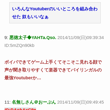
いろんなYoutuberのいいところを組み合わ
せた 奴もいいなぁ
9:
悪徳太子◆YAHTa.Qso.
2014/11/09(日)09:39:34
ID:5mZQn90kb
ボイパできてゲーム上手くてそこそこ見れる顔で
声が聞き取りやすくて楽器できてバイリンガルの
最強Youtuberか…
11:
名無しさん＠おーぷん
2014/11/09(日)09:49:45