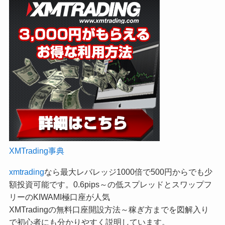
XMTrading事典
xmtrading
なら最大レバレッジ1000倍で500円からでも少
額投資可能です。0.6pips～の低スプレッドとスワップフ
リーのKIWAMI極口座が人気
XMTradingの無料口座開設方法～稼ぎ方までを図解入り
で初心者にも分かりやすく説明しています。