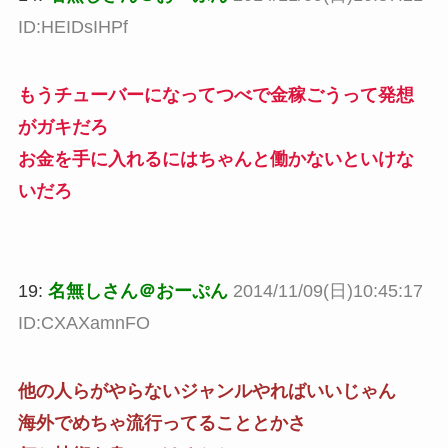
ID:HEIDsIHPf
もうチューバーになってつべで金稼ごうって発想
がガキだろ
お金を手に入れるにはちゃんと働かないといけな
いだろ
19:
名無しさん＠おーぷん
2014/11/09(日)10:45:17
ID:CXAXamnFO
他の人らがやらないジャンルやればいいじゃん
海外でめちゃ流行ってることとかさ