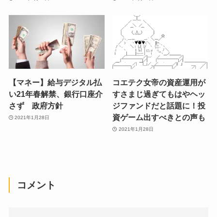
【マネー】給与デジタル払
コエテク女帝の資産運用が
い21年春解禁、銀行口座介
すさまじ過ぎてもはやヘッ
さず 政府方針
ジファンドだと話題に！投
資ゲーム出すべきとの声も
2021年1月28日
2021年1月28日
コメント