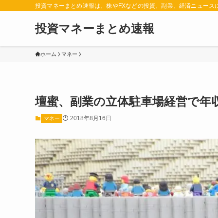
投資マネーまとめ速報は、株やFXなどの投資、副業、経済ニュース
投資マネーまとめ速報
ホーム
マネー
壇蜜、副業の立体駐車場経営で年収
2018年8月16日
マネー