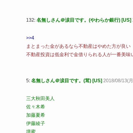
132:
名無しさん＠涙目です。(やわらか銀行) [US]
>>4
まとまった金があるなら不動産はやめた方が良い
不動産投資は低金利で金借りられる人が一番美味
5:
名無しさん＠涙目です。(茸) [US]
2018/08/13(月
三大秋田美人
佐々木希
加藤夏希
伊藤綾子
壇蜜