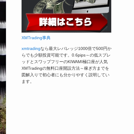
XMTrading事典
xmtrading
なら最大レバレッジ1000倍で500円か
らでも少額投資可能です。0.6pips～の低スプレ
ッドとスワップフリーのKIWAMI極口座が人気
XMTradingの無料口座開設方法～稼ぎ方までを
図解入りで初心者にも分かりやすく説明してい
ます。