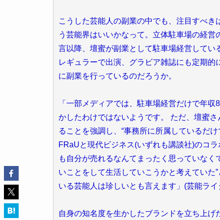
こうした芸能人の副業の中でも、注目すべきは
う芸能界はいいかなって。立体駐車場の経営の
言以降、壇蜜が副業として駐車場経営している
レギュラーで出演、グラビア雑誌にも定期的
に副業を行っているのだろうか。
「一部メディアでは、駐車場経営だけで年収8
かしたわけではないようです。 ただ、壇蜜さ
ることを強調し、“事務所に所属しているだけ
FRaUと現代ビジネス(いずれも講談社)のコ
も自分が売れるなんてまったく思っていなくて
いことをして生活していこうかと考えていた”
いる芸能人は珍しいとも言えます」(芸能ライ
自身の知名度を生かしたブランドを立ち上げ