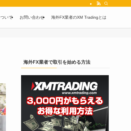
を2chや5chからピックアップしています。
について
お問い合わせ
海外FX業者のXM Tradingとは
海外FX業者で取引を始める方法