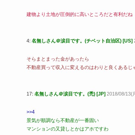
建物より土地が圧倒的に高いところだと有利だね
4:
名無しさん＠涙目です。(チベット自治区) [US]
そらまとまった金があったら
不動産買って収入に変えるのはわりと良くあるじ
17:
名無しさん＠涙目です。(禿) [JP]
2018/08/13(
>>4
景気が順調なら不動産が一番固い
マンションの又貸しとかはアホですわ