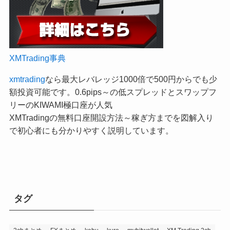
XMTrading事典
xmtrading
なら最大レバレッジ1000倍で500円からでも少
額投資可能です。0.6pips～の低スプレッドとスワップフ
リーのKIWAMI極口座が人気
XMTradingの無料口座開設方法～稼ぎ方までを図解入り
で初心者にも分かりやすく説明しています。
タグ