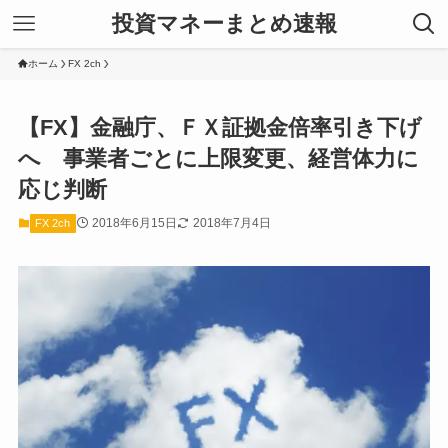
投資マネーまとめ速報
ホーム
FX 2ch
【FX】金融庁、ＦＸ証拠金倍率引き下げ
へ 事業者ごとに上限変更、経営体力に
応じ判断
2018年6月15日
2018年7月4日
FX 2ch