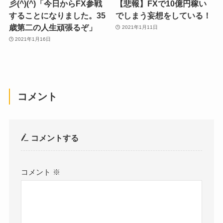
彡(^)(^)「今日からFX参戦
【悲報】FXで10億円稼い
することになりました。35
でしまう妄想をしている！
歳第二の人生頑張るぞ」
2021年1月11日
2021年1月16日
コメント
コメントする
コメント
※