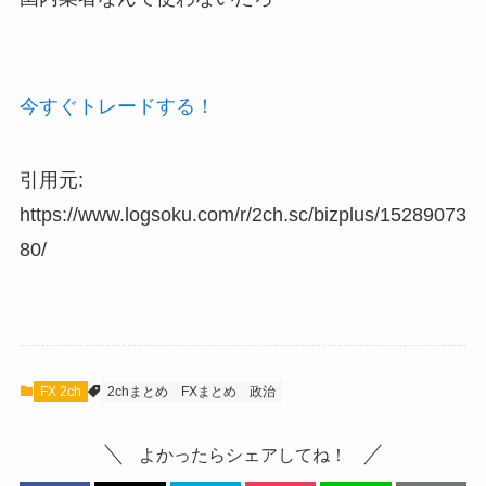
今すぐトレードする！
引用元:
https://www.logsoku.com/r/2ch.sc/bizplus/15289073
80/
FX 2ch
2chまとめ
FXまとめ
政治
よかったらシェアしてね！