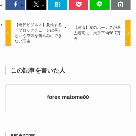
【現代ビジネス】蔓延する
【経済】夏のボーナスが過
「ブロックチェーンは善」
去最高に 大手平均96.7万
という空気を鵜呑みにでき
円
ない理由
この記事を書いた人
forex matome00