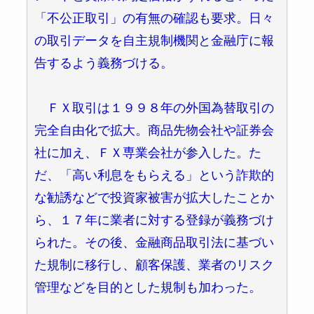
「不公正取引」の有無の確認も要求。日々
の取引データを自主規制機関と金融庁に報
告するよう義務づける。
ＦＸ取引は１９９８年の外国為替取引の
完全自由化で拡大。商品先物会社や証券会
社に加え、ＦＸ専業会社が参入した。た
だ、「高い利息をもらえる」という詐欺的
な勧誘などで投資家被害が拡大したことか
ら、１７年に業者に対する登録が義務づけ
られた。その後、金融商品取引法に基づい
た規制に移行し、顧客保護、業者のリスク
管理などを目的とした規制も加わった。