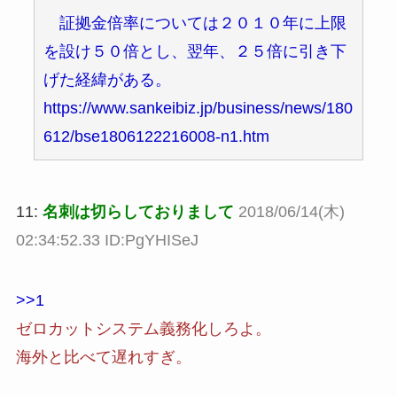
証拠金倍率については２０１０年に上限
を設け５０倍とし、翌年、２５倍に引き下
げた経緯がある。
https://www.sankeibiz.jp/business/news/180
612/bse1806122216008-n1.htm
11:
名刺は切らしておりまして
2018/06/14(木)
02:34:52.33 ID:PgYHISeJ
>>1
ゼロカットシステム義務化しろよ。
海外と比べて遅れすぎ。