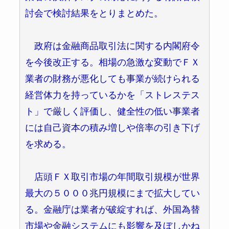
討会で検討結果をとりまとめた。
政府は金融商品取引法に関する内閣府令
を今後改正する。相場の急激な変動でＦＸ
業者の財務が悪化しても事業が続けられる
経営体力を持っているかを「ストレステス
ト」で厳しく評価し、健全性の低い事業者
には自己資本の積み増しや倍率の引き下げ
を求める。
店頭ＦＸ取引市場の年間取引規模が世界
最大の５０００兆円規模にまで拡大してい
る。金融庁は業者が破綻すれば、外国為替
市場や金融システムにも影響を及ぼしかね