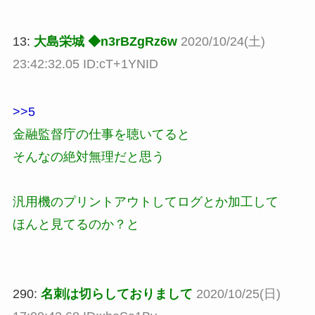
13:
大島栄城 ◆n3rBZgRz6w
2020/10/24(土)
23:42:32.05 ID:cT+1YNID
>>5
金融監督庁の仕事を聴いてると
そんなの絶対無理だと思う
汎用機のプリントアウトしてログとか加工して
ほんと見てるのか？と
290:
名刺は切らしておりまして
2020/10/25(日)