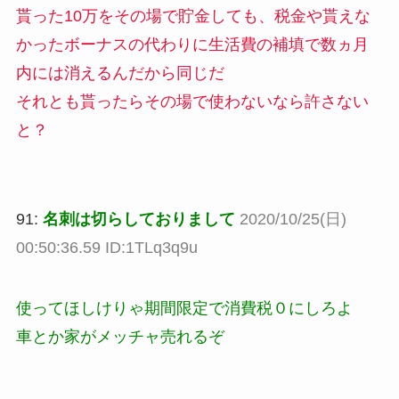
貰った10万をその場で貯金しても、税金や貰えな
かったボーナスの代わりに生活費の補填で数ヵ月
内には消えるんだから同じだ
それとも貰ったらその場で使わないなら許さない
と？
91:
名刺は切らしておりまして
2020/10/25(日)
00:50:36.59 ID:1TLq3q9u
使ってほしけりゃ期間限定で消費税０にしろよ
車とか家がメッチャ売れるぞ