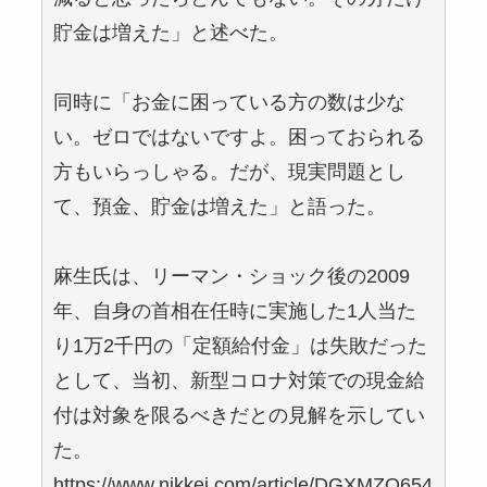
貯金は増えた」と述べた。
同時に「お金に困っている方の数は少な
い。ゼロではないですよ。困っておられる
方もいらっしゃる。だが、現実問題とし
て、預金、貯金は増えた」と語った。
麻生氏は、リーマン・ショック後の2009
年、自身の首相在任時に実施した1人当た
り1万2千円の「定額給付金」は失敗だった
として、当初、新型コロナ対策での現金給
付は対象を限るべきだとの見解を示してい
た。
https://www.nikkei.com/article/DGXMZO654