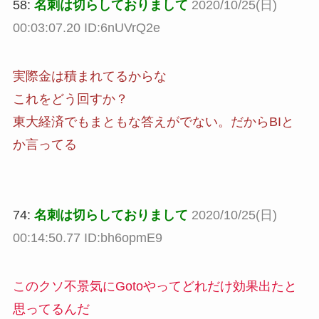
58:
名刺は切らしておりまして
2020/10/25(日)
00:03:07.20 ID:6nUVrQ2e
実際金は積まれてるからな
これをどう回すか？
東大経済でもまともな答えがでない。だからBIと
か言ってる
74:
名刺は切らしておりまして
2020/10/25(日)
00:14:50.77 ID:bh6opmE9
このクソ不景気にGotoやってどれだけ効果出たと
思ってるんだ