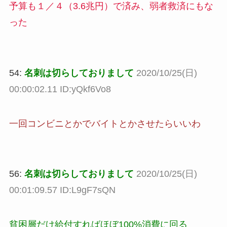
予算も１／４（3.6兆円）で済み、弱者救済にもな
った
54:
名刺は切らしておりまして
2020/10/25(日)
00:00:02.11 ID:yQkf6Vo8
一回コンビニとかでバイトとかさせたらいいわ
56:
名刺は切らしておりまして
2020/10/25(日)
00:01:09.57 ID:L9gF7sQN
貧困層だけ給付すればほぼ100%消費に回る