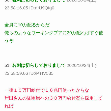
50:
名刺は切らしておりまして
2020/10/24(土)
23:58:16.05 ID:arU9Qtg0
全員に10万配るからだ
俺らのようなワーキングプアに30万配ればすぐ使
うぞ
51:
名刺は切らしておりまして
2020/10/24(土)
23:58:59.06 ID:/PTtV535
一律１０万円給付で１６兆円使ったからな
岸田さんの貧困層への３０万円給付案を採用して
れば