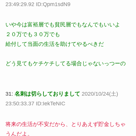
23:49:29.92 ID:Qpm1sdN9
いや今は富裕層でも貧民層でもなんでもいいよ
２０万でも３０万でも
給付して当面の生活を助けてやるべきだ
どう見てもケチケチしてる場合じゃないっつーの
31:
名刺は切らしておりまして
2020/10/24(土)
23:50:33.37 ID:IekTeNIC
将来の生活が不安だから、とりあえず貯金しちゃ
うんだよ。