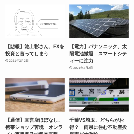
【悲報】池上彰さん、FXを
【電力】パナソニック、太
投資と言ってしまう
陽電池撤退 スマートシテ
ィーに注力
2021年2月2日
2021年2月2日
【通信】直営店ほぼなし、
千葉VS埼玉、どちらがお
携帯ショップ苦境 オンラ
得？ 両県に住む不動産投