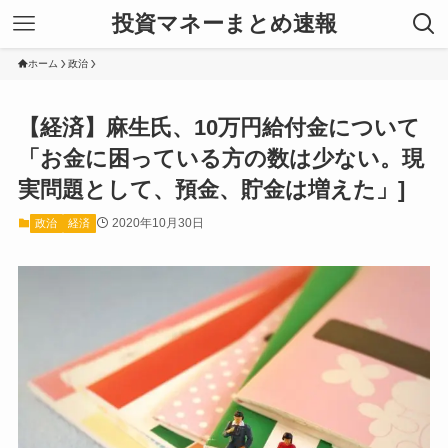
投資マネーまとめ速報
ホーム
政治
【経済】麻生氏、10万円給付金について
「お金に困っている方の数は少ない。現
実問題として、預金、貯金は増えた」]
2020年10月30日
政治
経済