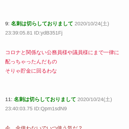
9:
名刺は切らしておりまして
2020/10/24(土)
23:39:05.81 ID:ydB351Fj
コロナと関係ない公務員様や議員様にまで一律に
配っちゃったんだもの
そりゃ貯金に回るわな
11:
名刺は切らしておりまして
2020/10/24(土)
23:40:03.75 ID:Qpm1sdN9
今、金使わないでいつ使う気だ？