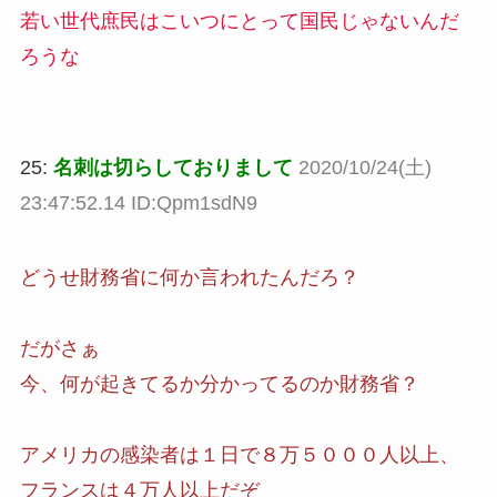
若い世代庶民はこいつにとって国民じゃないんだ
ろうな
25:
名刺は切らしておりまして
2020/10/24(土)
23:47:52.14 ID:Qpm1sdN9
どうせ財務省に何か言われたんだろ？
だがさぁ
今、何が起きてるか分かってるのか財務省？
アメリカの感染者は１日で８万５０００人以上、
フランスは４万人以上だぞ