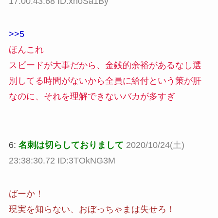
17:00:43.68 ID:xhoSa1By
>>5
ほんこれ
スピードが大事だから、金銭的余裕があるなし選
別してる時間がないから全員に給付という策が肝
なのに、それを理解できないバカが多すぎ
6:
名刺は切らしておりまして
2020/10/24(土)
23:38:30.72 ID:3TOkNG3M
ばーか！
現実を知らない、おぼっちゃまは失せろ！