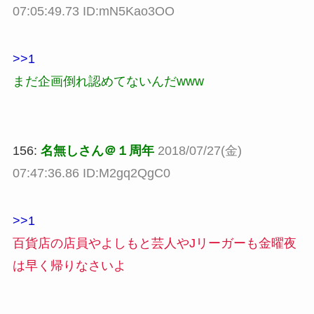
07:05:49.73 ID:mN5Kao3OO
>>1
まだ企画倒れ認めてないんだwww
156:
名無しさん＠１周年
2018/07/27(金)
07:47:36.86 ID:M2gq2QgC0
>>1
百貨店の店員やよしもと芸人やJリーガーも金曜夜
は早く帰りなさいよ