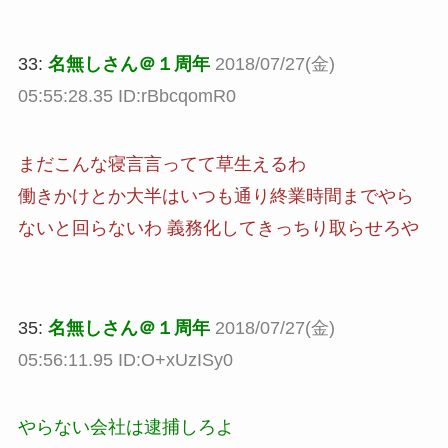
33:
名無しさん＠１周年
2018/07/27(金)
05:55:28.35 ID:rBbcqomR0
まだこんな寝言言ってて草生えるわ
働きかけとか大半はいつも通り終業時間までやら
ないと回らないわ 義務化してきっちり取らせろや
35:
名無しさん＠１周年
2018/07/27(金)
05:56:11.95 ID:O+xUzISy0
やらない会社は逮捕しろよ