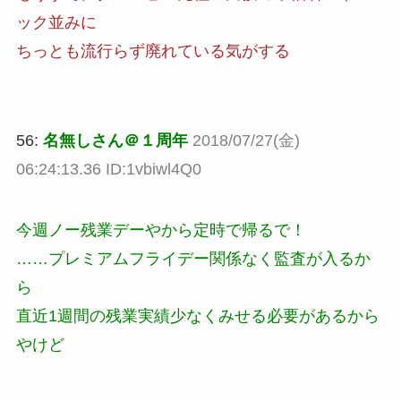
ック並みに
ちっとも流行らず廃れている気がする
56:
名無しさん＠１周年
2018/07/27(金)
06:24:13.36 ID:1vbiwl4Q0
今週ノー残業デーやから定時で帰るで！
……プレミアムフライデー関係なく監査が入るか
ら
直近1週間の残業実績少なくみせる必要があるから
やけど