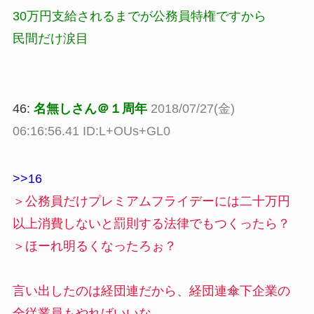
30万円支給されるまでが公務員特権ですから
民間だけ涙目
46:
名無しさん＠１周年
2018/07/27(金)
06:16:56.41 ID:L+OUs+GL0
>>16
＞公務員だけプレミアムフライデーには二十万円
以上消費しないと罰則する法律でもつくったら？
＞ほーれ明るくなったろぉ？
言い出したのは経団連だから、経団連傘下企業の
全従業員もやればいいな。