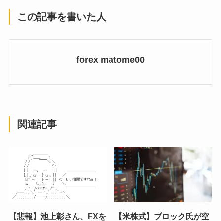
この記事を書いた人
forex matome00
関連記事
【悲報】池上彰さん、FXを
【米株式】ブロック氏が空