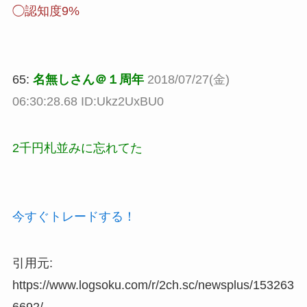
◯認知度9%
65:
名無しさん＠１周年
2018/07/27(金)
06:30:28.68 ID:Ukz2UxBU0
2千円札並みに忘れてた
今すぐトレードする！
引用元:
https://www.logsoku.com/r/2ch.sc/newsplus/153263
6692/