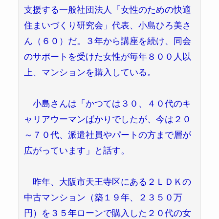
支援する一般社団法人「女性のための快適
住まいづくり研究会」代表、小島ひろ美さ
ん（６０）だ。３年から講座を続け、同会
のサポートを受けた女性が毎年８００人以
上、マンションを購入している。
小島さんは「かつては３０、４０代のキ
ャリアウーマンばかりでしたが、今は２０
～７０代、派遣社員やパートの方まで層が
広がっています」と話す。
昨年、大阪市天王寺区にある２ＬＤＫの
中古マンション（築１９年、２３５０万
円）を３５年ローンで購入した２０代の女