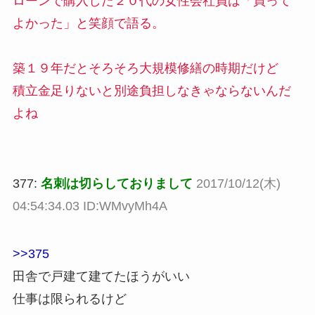
ローンで購入した２０代の女性会社員は「買って
よかった」と笑顔で語る。
築１９年だとそろそろ大規模修繕の時期だけど
積立金足りないと別途負担しなきゃならないんだ
よね
377:
名刺は切らしておりまして
2017/10/12(木)
04:54:34.03 ID:WMvyMh4A
>>375
田舎で戸建て建てたほうがいい
仕事は限られるけど