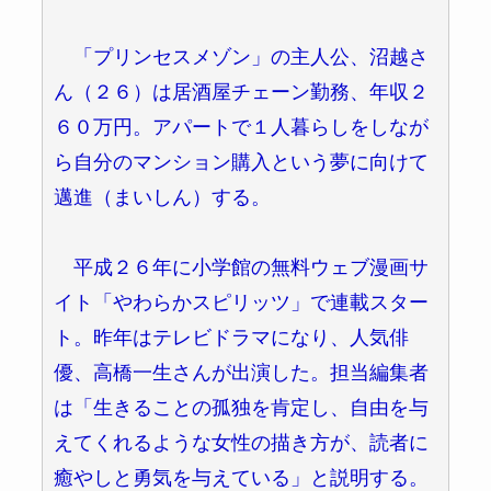
「プリンセスメゾン」の主人公、沼越さ
ん（２６）は居酒屋チェーン勤務、年収２
６０万円。アパートで１人暮らしをしなが
ら自分のマンション購入という夢に向けて
邁進（まいしん）する。
平成２６年に小学館の無料ウェブ漫画サ
イト「やわらかスピリッツ」で連載スター
ト。昨年はテレビドラマになり、人気俳
優、高橋一生さんが出演した。担当編集者
は「生きることの孤独を肯定し、自由を与
えてくれるような女性の描き方が、読者に
癒やしと勇気を与えている」と説明する。