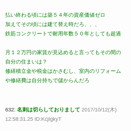
払い終わる頃には築５４年の資産価値ゼロ
加えてその頃には建て替え時だろ、、、
鉄筋コンクリートで耐用年数５０年としても超過
月１２万円の家賃が見込めると言ってもその間の
自分の住まいは？
修繕積立金や税金はかさむし、室内のリフォーム
や修繕費は自分持ちで儲からんだろ
632:
名刺は切らしておりまして
2017/10/12(木)
12:58:31.25 ID:KcjIgkyT