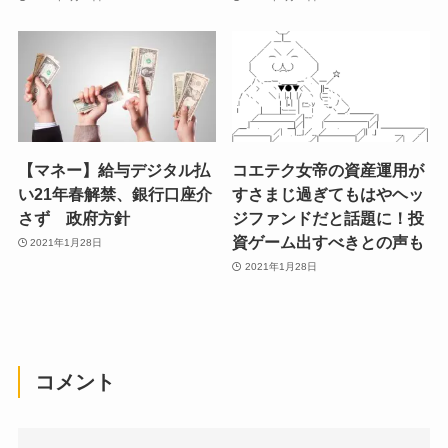
【マネー】給与デジタル払
コエテク女帝の資産運用が
い21年春解禁、銀行口座介
すさまじ過ぎてもはやヘッ
さず 政府方針
ジファンドだと話題に！投
資ゲーム出すべきとの声も
2021年1月28日
2021年1月28日
コメント