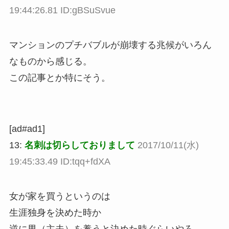
19:44:26.81 ID:gBSuSvue
マンションのプチバブルが崩壊する兆候がいろん
なものから感じる。
この記事とか特にそう。
[ad#ad1]
13:
名刺は切らしておりまして
2017/10/11(水)
19:45:33.49 ID:tqq+fdXA
女が家を買うというのは
生涯独身を決めた時か
逆に男（主夫）を養うと決めた時ぐらいやろ。