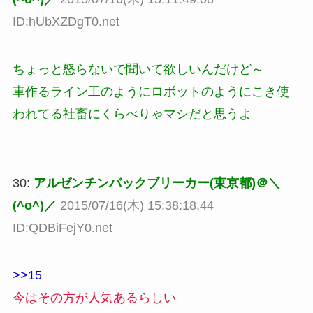
ID:hUbXZDgT0.net
ちょっと怒らないで聞いて欲しいんだけど～
車作るライン工のようにロボットのようにこき使
われてる社畜にくらべりゃマシだと思うよ
30:
アルゼンチンバックブリーカー(東京都)＠＼
(^o^)／
2015/07/16(木) 15:38:18.44
ID:QDBiFejY0.net
>>15
今はその方が人気あるらしい