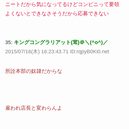
ニートだから気になってるけどコンビニって要領
よくないとできなさそうだから応募できない
35:
キングコングラリアット(茸)＠＼(^o^)／
2015/07/16(木) 16:23:43.71 ID:rqpyB0Ki0.net
所詮本部の奴隷だからな
雇われ店長と変わらんよ