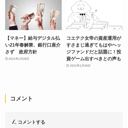
【マネー】給与デジタル払
コエテク女帝の資産運用が
い21年春解禁、銀行口座介
すさまじ過ぎてもはやヘッ
さず 政府方針
ジファンドだと話題に！投
資ゲーム出すべきとの声も
2021年1月28日
2021年1月28日
コメント
コメントする