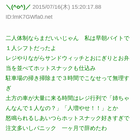
＼(^o^)／
2015/07/16(木) 15:20:17.88
ID:lmK7GWfa0.net
二人体制ならまだいいじゃん 私は早朝バイトで
１人シフトだったよ
レジやりながらサンドウィッチとおにぎりとお弁
当を並べてホットスナックも仕込み
駐車場の掃き掃除まで３時間でこなせって無理す
ぎ
土方の車が大量に来る時間はレジ行列で「姉ちゃ
んなんで１人なの？」「人増やせ！！」とか
怒鳴られるしあいつらホットスナック好きすぎで
注文多いしパニック 一ヶ月で辞めたわ