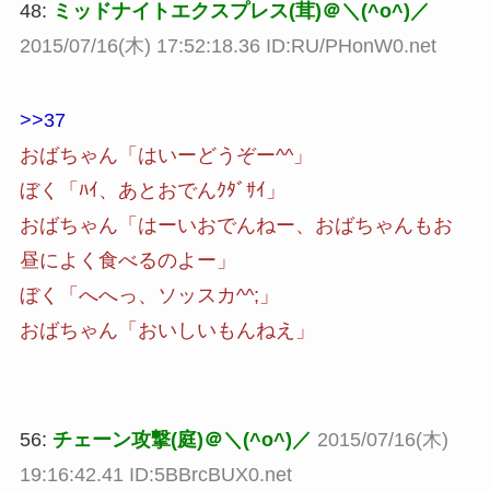
48:
ミッドナイトエクスプレス(茸)＠＼(^o^)／
2015/07/16(木) 17:52:18.36 ID:RU/PHonW0.net
>>37
おばちゃん「はいーどうぞー^^」
ぼく「ﾊｲ、あとおでんｸﾀﾞｻｲ」
おばちゃん「はーいおでんねー、おばちゃんもお
昼によく食べるのよー」
ぼく「へへっ、ソッスカ^^;」
おばちゃん「おいしいもんねえ」
56:
チェーン攻撃(庭)＠＼(^o^)／
2015/07/16(木)
19:16:42.41 ID:5BBrcBUX0.net