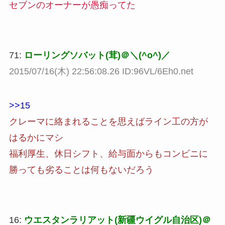
セブンのオーナーが愚痴ってた
71:
ローリングソバット(茸)＠＼(^o^)／
2015/07/16(木) 22:56:08.26 ID:96VL/6Eh0.net
>>15
クレーマに絡まれることを思えばライン工の方が
はるかにマシ
福利厚生、休日シフト、給与面からもコンビニに
勝っても劣ることは何もないだろう
16:
ウエスタンラリアット(新疆ウイグル自治区)＠