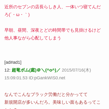
近所のセブンの店長らしき人、一体いつ寝てんだ
ろ(´・ω・｀)
早朝、昼間、深夜とどの時間帯でも見掛けるけど
他人事ながら心配してしまう
[ad#ad1]
12:
超竜ボム(庭)＠＼(^o^)／
2015/07/16(木)
15:09:01.53 ID:pGankWIS0.net
なんでこんなブラック労働だと分かってて
新規開店が多いんだろ。美味しい面もあるってこ