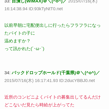
33:
目潰し(WiMAX)＠＼(^o^)／
2015/07/16(木)
16:14:38.94 ID:93kTyNtT0.net
以前早朝に宅配便出しに行ったらフラフラになっ
たバイトの子に
温めますか？
って訊かれた(´･ω･`)
34:
バックドロップホールド(千葉県)＠＼(^o^)／
2015/07/16(木) 16:17:41.93 ID:2ducYBBJ0.net
近所のコンビニよくバイトの募集出してるんだけ
どこないだ見たら時給が上がってた