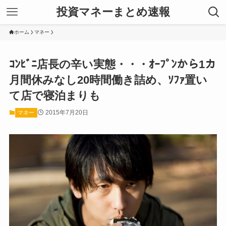
投資マネーまとめ速報
ホーム
マネー
ｺﾝﾋﾞﾆ店長の辛い実態・・・ｵｰﾌﾟﾝから1カ
月間休みなし20時間働き詰め、ｿﾌｧ置い
て店で寝泊まりも
2015年7月20日
マネー