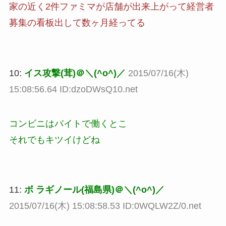
家の近く2件ファミマが店舗が出来上がって経営者
募集の看板出して数ヶ月経ってる
10:
イス攻撃(茸)＠＼(^o^)／
2015/07/16(木)
15:08:56.64 ID:dzoDWsQ10.net
コンビニはバイトで働くとこ
それでもキツイけどね
11:
ボ ラギノール(福島県)＠＼(^o^)／
2015/07/16(木) 15:08:58.53 ID:0WQLW2Z/0.net