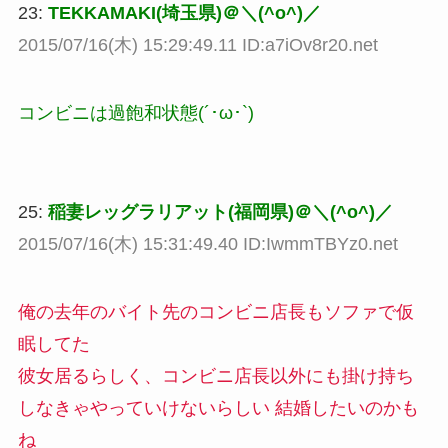
23:
TEKKAMAKI(埼玉県)＠＼(^o^)／
2015/07/16(木) 15:29:49.11 ID:a7iOv8r20.net
コンビニは過飽和状態(´･ω･`)
25:
稲妻レッグラリアット(福岡県)＠＼(^o^)／
2015/07/16(木) 15:31:49.40 ID:IwmmTBYz0.net
俺の去年のバイト先のコンビニ店長もソファで仮
眠してた
彼女居るらしく、コンビニ店長以外にも掛け持ち
しなきゃやっていけないらしい 結婚したいのかも
ね