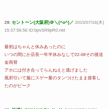
29:
セントーン(大阪府)＠＼(^o^)／
2015/07/16(木)
15:37:58.56 ID:bpvSR9pR0.net
最初はちゃんと休みあったのに
いつの間にか店長一年半休みなしで22-08その後送
金両替
アホには付き合ってらんねえと逃げました
風邪引いて服にスゲー量のタンつけたまま接客し
たのがピーク