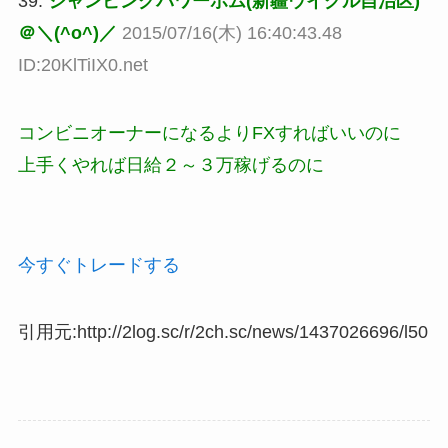
39:
ジャンピングパワーボム(新疆ウイグル自治区)
＠＼(^o^)／
2015/07/16(木) 16:40:43.48
ID:20KlTiIX0.net
コンビニオーナーになるよりFXすればいいのに
上手くやれば日給２～３万稼げるのに
今すぐトレードする
引用元:http://2log.sc/r/2ch.sc/news/1437026696/l50