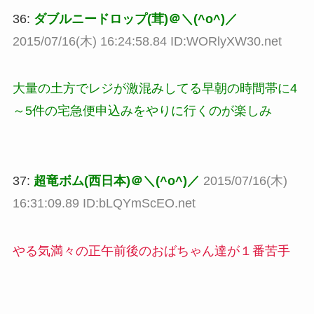
36:
ダブルニードロップ(茸)＠＼(^o^)／
2015/07/16(木) 16:24:58.84 ID:WORlyXW30.net
大量の土方でレジが激混みしてる早朝の時間帯に4
～5件の宅急便申込みをやりに行くのが楽しみ
37:
超竜ボム(西日本)＠＼(^o^)／
2015/07/16(木)
16:31:09.89 ID:bLQYmScEO.net
やる気満々の正午前後のおばちゃん達が１番苦手