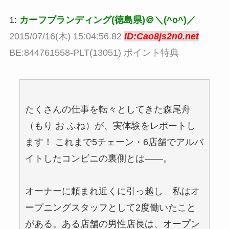
1:
カーフブランディング(徳島県)＠＼(^o^)／
2015/07/16(木) 15:04:56.82
ID:Cao8js2n0.net
BE:844761558-PLT(13051) ポイント特典
たくさんの仕事を転々としてきた森尾舟
（もり お ふね）が、実体験をレポートし
ます！ これまで5チェーン・6店舗でアルバ
イトしたコンビニの裏側とは――。
オーナーに頼まれ近くに引っ越し 私はオ
ープニングスタッフとして2度働いたこと
がある。ある店舗の男性店長は、オープン