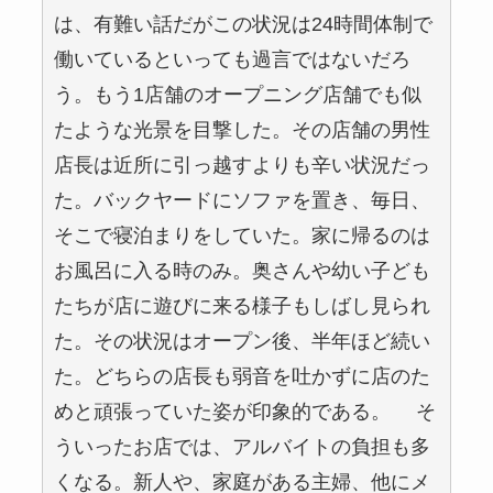
は、有難い話だがこの状況は24時間体制で
働いているといっても過言ではないだろ
う。もう1店舗のオープニング店舗でも似
たような光景を目撃した。その店舗の男性
店長は近所に引っ越すよりも辛い状況だっ
た。バックヤードにソファを置き、毎日、
そこで寝泊まりをしていた。家に帰るのは
お風呂に入る時のみ。奥さんや幼い子ども
たちが店に遊びに来る様子もしばし見られ
た。その状況はオープン後、半年ほど続い
た。どちらの店長も弱音を吐かずに店のた
めと頑張っていた姿が印象的である。 そ
ういったお店では、アルバイトの負担も多
くなる。新人や、家庭がある主婦、他にメ