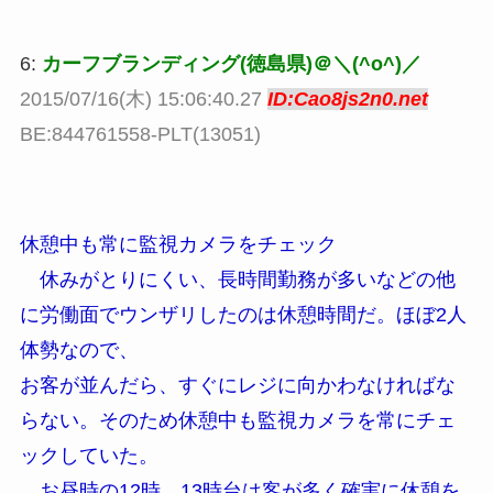
6:
カーフブランディング(徳島県)＠＼(^o^)／
2015/07/16(木) 15:06:40.27
ID:Cao8js2n0.net
BE:844761558-PLT(13051)
休憩中も常に監視カメラをチェック
休みがとりにくい、長時間勤務が多いなどの他
に労働面でウンザリしたのは休憩時間だ。ほぼ2人
体勢なので、
お客が並んだら、すぐにレジに向かわなければな
らない。そのため休憩中も監視カメラを常にチェ
ックしていた。
お昼時の12時、13時台は客が多く確実に休憩を