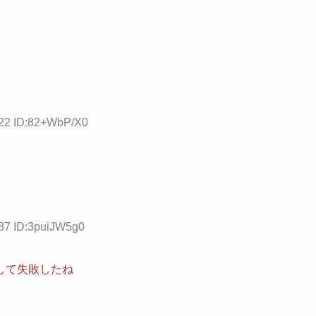
.22 ID:82+WbP/X0
.87 ID:3puiJW5g0
して失敗したね