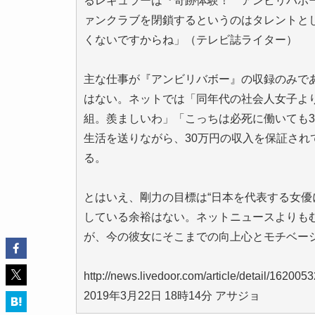
るレギュラーは『奇跡体験！ アンビリバボ
ァンクラブを閉鎖するというのはタレントと
くないですからね」（テレビ誌ライター）
主な仕事が『アンビリバボー』の収録のみであ
はない。ネットでは「同年代の社会人女子よ
組。羨ましいわ」「こっちは必死に働いても
生活を送りながら、30万円の収入を保証され
る。
とはいえ、剛力の目標は“日本を代表する女優
している余裕はない。ネットニュースよりも
が、今の彼女にそこまでの向上心とモチベー
http://news.livedoor.com/article/detail/1620053
2019年3月22日 18時14分 アサジョ