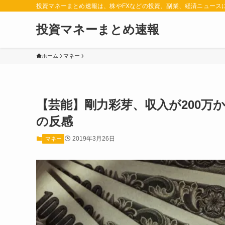
投資マネーまとめ速報は、株やFXなどの投資、副業、経済ニュース
投資マネーまとめ速報
ホーム
マネー
【芸能】剛力彩芽、収入が200万
の反感
2019年3月26日
マネー