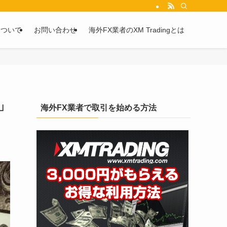
を2chや5chからピックアップしています。
について
お問い合わせ
海外FX業者のXM Tradingとは
」
海外FX業者で取引を始める方法