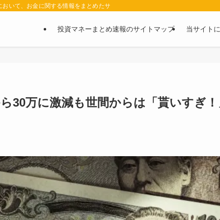
において、お金に関する情報をまとめたサイトです。お金に関する情報の口コミや評判
投資マネーまとめ速報のサイトマップ
当サイト
から30万に激減も世間からは「貰いすぎ！