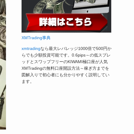
XMTrading事典
xmtrading
なら最大レバレッジ1000倍で500円か
らでも少額投資可能です。0.6pips～の低スプレ
ッドとスワップフリーのKIWAMI極口座が人気
XMTradingの無料口座開設方法～稼ぎ方までを
図解入りで初心者にも分かりやすく説明してい
ます。