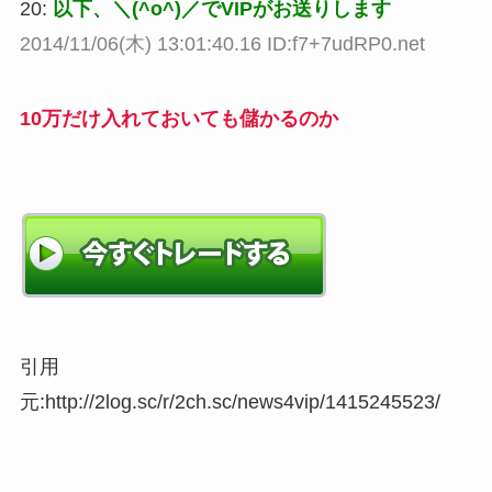
20:
以下、＼(^o^)／でVIPがお送りします
2014/11/06(木) 13:01:40.16 ID:f7+7udRP0.net
10万だけ入れておいても儲かるのか
引用
元:http://2log.sc/r/2ch.sc/news4vip/1415245523/