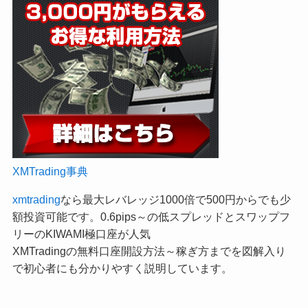
XMTrading事典
xmtrading
なら最大レバレッジ1000倍で500円からでも少
額投資可能です。0.6pips～の低スプレッドとスワップフ
リーのKIWAMI極口座が人気
XMTradingの無料口座開設方法～稼ぎ方までを図解入り
で初心者にも分かりやすく説明しています。