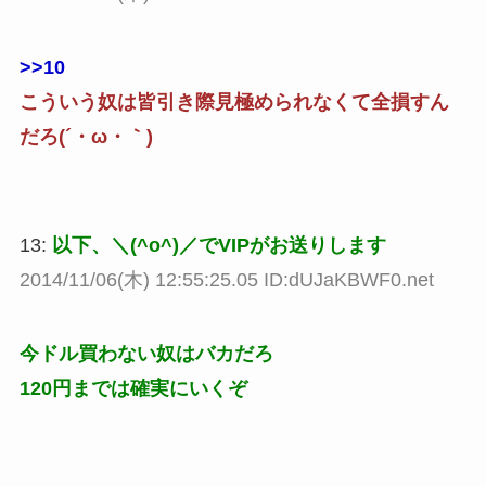
>>10
こういう奴は皆引き際見極められなくて全損すん
だろ(´・ω・｀)
13:
以下、＼(^o^)／でVIPがお送りします
2014/11/06(木) 12:55:25.05 ID:dUJaKBWF0.net
今ドル買わない奴はバカだろ
120円までは確実にいくぞ