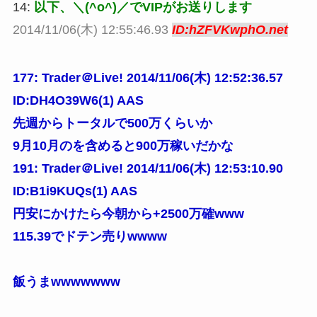
14:
以下、＼(^o^)／でVIPがお送りします
2014/11/06(木) 12:55:46.93
ID:hZFVKwphO.net
177: Trader＠Live! 2014/11/06(木) 12:52:36.57
ID:DH4O39W6(1) AAS
先週からトータルで500万くらいか
9月10月のを含めると900万稼いだかな
191: Trader＠Live! 2014/11/06(木) 12:53:10.90
ID:B1i9KUQs(1) AAS
円安にかけたら今朝から+2500万確www
115.39でドテン売りwwww
飯うまwwwwwww