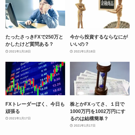
たったさっきFXで250万と
今から投資するならなにが
かしたけど質問ある？
いいの？
2021年1月18日
2021年1月18日
FXトレーダーぼく、今日も
株とかFXってさ、１日で
頑張る
1000万円を1002万円にす
るのは結構簡単？
2021年1月17日
2021年1月17日