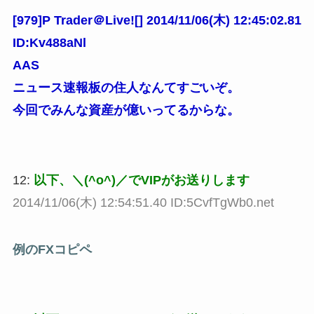
[979]P Trader＠Live![] 2014/11/06(木) 12:45:02.81
ID:Kv488aNl
AAS
ニュース速報板の住人なんてすごいぞ。
今回でみんな資産が億いってるからな。
12:
以下、＼(^o^)／でVIPがお送りします
2014/11/06(木) 12:54:51.40 ID:5CvfTgWb0.net
例のFXコピペ