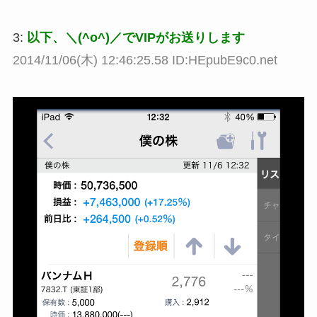
3:
以下、＼(^o^)／でVIPがお送りします
2014/11/06(木) 12:46:25.58 ID:HEpubE9c0.net