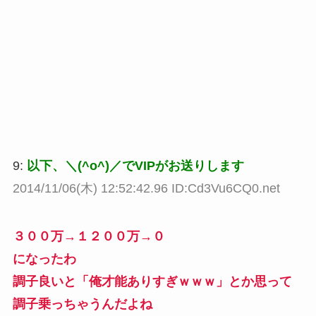
9:
以下、＼(^o^)／でVIPがお送りします
2014/11/06(木) 12:52:42.96 ID:Cd3Vu6CQ0.net
３００万→１２００万→０
になったわ
調子良いと「俺才能ありすぎｗｗｗ」とか思って
調子乗っちゃうんだよね