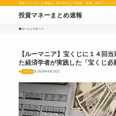
投資マネーまとめ速報は、株やFXなどの投資、副業、経済ニュース
投資マネーまとめ速報
ホーム
マネー
【ルーマニア】宝くじに１４回当
た経済学者が実践した「宝くじ必勝法
2018年9月14日
マネー