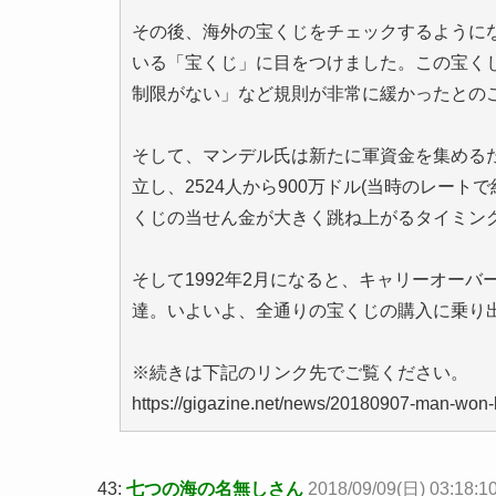
その後、海外の宝くじをチェックするように
いる「宝くじ」に目をつけました。この宝く
制限がない」など規則が非常に緩かったとの
そして、マンデル氏は新たに軍資金を集めるため、 Inte
立し、2524人から900万ドル(当時のレー
くじの当せん金が大きく跳ね上がるタイミン
そして1992年2月になると、キャリーオーバーの
達。いよいよ、全通りの宝くじの購入に乗り
※続きは下記のリンク先でご覧ください。
https://gigazine.net/news/20180907-man-won-l
43:
七つの海の名無しさん
2018/09/09(日) 03:18:1