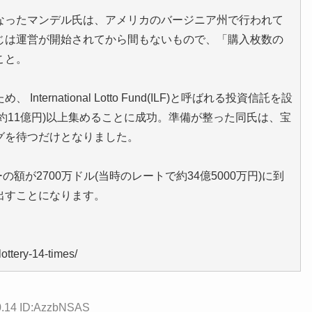
なったマンデル氏は、アメリカのバージニア州で行われて
じは運営が開始されてから間もないもので、「購入枚数の
こと。
rnational Lotto Fund(ILF)と呼ばれる投資信託を設
トで約11億円)以上集めることに成功。準備が整った同氏は、宝
グを待つだけとなりました。
額が2700万ドル(当時のレートで約34億5000万円)に到
出すことになります。
ottery-14-times/
0.14 ID:AzzbNSAS