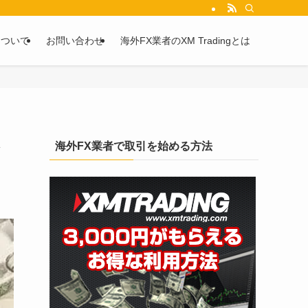
を2chや5chからピックアップしています。
について
お問い合わせ
海外FX業者のXM Tradingとは
し
海外FX業者で取引を始める方法