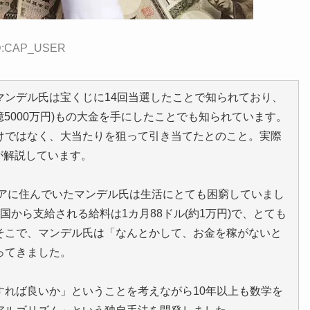
 ID:CAP_USER
マンデル氏は宝くじに14回当選したことで知られており、
34億5000万円)もの大金を手にしたことでも知られています。
けではなく、大当たりを狙って引き当てたとのこと。実際
eが解説しています。
ニアに住んでいたマンデル氏は生活にとても困窮していまし
から支給される給料は1カ月88ドル(約1万円)で、とても
そこで、マンデル氏は「なんとかして、お金を稼がないと
ってきました。
すれば良いか」ということを考えながら10年以上も数学を