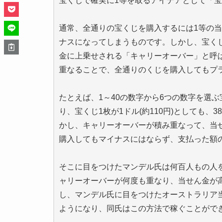
宝くじで確実に1等を取るアイデアとして「
通常、全通りの宝くじを購入するには1等の
ナスになってしまうものです。しかし、宝く
金に上乗せされる「キャリーオーバー」と呼
重なることで、全通りのくじを購入してもプ
たとえば、1～40の数字から6つの数字を選ぶ
り、宝くじ1枚が1ドル(約110円)としても、3
かし、キャリーオーバーが積み重なって、当せん
購入してもマイナスにはならず、支払った額
そこに目をつけたマンデル氏は何百人もの人
ャリーオーバーが何度も重なり、当せん金が
し、マンデル氏に目をつけたオーストラリア
ようになり、同氏はこの方法で稼ぐことがで