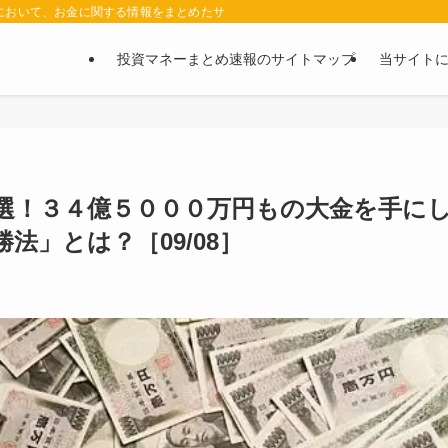
において、お金に関する情報をまとめたサイトです。お金に関する情報の口コミや評判
投資マネーまとめ速報のサイトマップ
当サイト
選！３４億５０００万円もの大金を手に
」とは？［09/08］