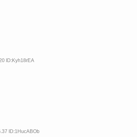
.20 ID:Kyh18rEA
6.37 ID:1HucABOb