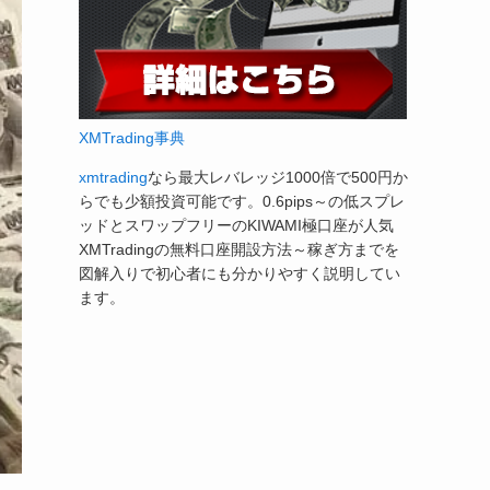
XMTrading事典
xmtrading
なら最大レバレッジ1000倍で500円か
らでも少額投資可能です。0.6pips～の低スプレ
ッドとスワップフリーのKIWAMI極口座が人気
XMTradingの無料口座開設方法～稼ぎ方までを
図解入りで初心者にも分かりやすく説明してい
ます。