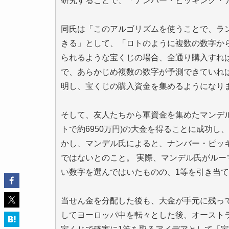
研究することで、「ナンバー・ピッキング・
同氏は「このアルゴリズムを使うことで、ラ
きる」として、「ロトのように複数の数字か
られるような宝くじの場合、全通り購入すれ
で、あらかじめ複数の数字が予測できていれ
明し、宝くじの購入資金を集めるようになり
そして、友人たちから軍資金を集めたマンデル
トで約6950万円)の大金を得ることに成功
かし、マンデル氏によると、ナンバー・ピッ
ではないとのこと。 実際、マンデル氏がル
い数字を選んではいたものの、1等を引き当
当せん金を分配した後も、大金が手元に残っ
してヨーロッパ中を転々とした後、オースト