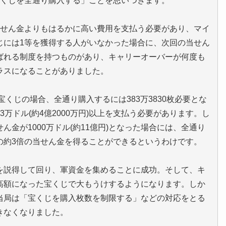
宝くじを全通り購入する」ことを思いつきます。
当せん金よりもはるかに高い費用を支払う必要があり、マイ
じには1等を獲得する人がいなかった場合に、次回の当せん
ばれる制度を持つものがあり、キャリーオーバーが何度も
ラスになることがありました。
宝くじの場合、全通り購入するには383万3830枚必要とな
83万ドル(約4億2000万円)以上を支払う必要があります。し
金が1000万ドル(約11億円)となった場合には、全通り
の約3倍の当せん金を得ることができるというわけです。
を説得して回り、軍資金を集めることに成功。そして、キ
高額になった宝くじで大もうけするようになります。しか
当局は「宝くじを購入枚数を制限する」などの対応をとる
きなくなりました。