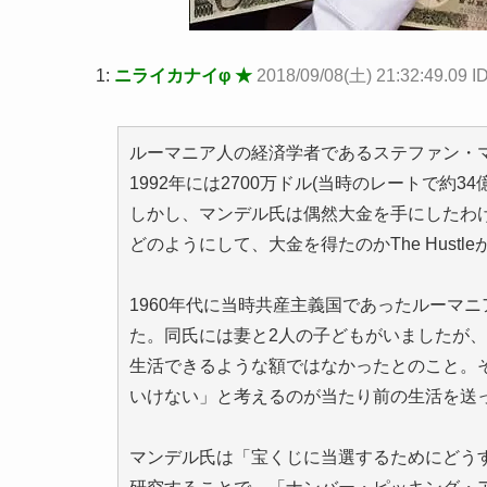
1:
ニライカナイφ ★
2018/09/08(土) 21:32:49.09
ルーマニア人の経済学者であるステファン・
1992年には2700万ドル(当時のレートで約
しかし、マンデル氏は偶然大金を手にしたわ
どのようにして、大金を得たのかThe Hustl
1960年代に当時共産主義国であったルーマ
た。同氏には妻と2人の子どもがいましたが、国
生活できるような額ではなかったとのこと。
いけない」と考えるのが当たり前の生活を送
マンデル氏は「宝くじに当選するためにどう