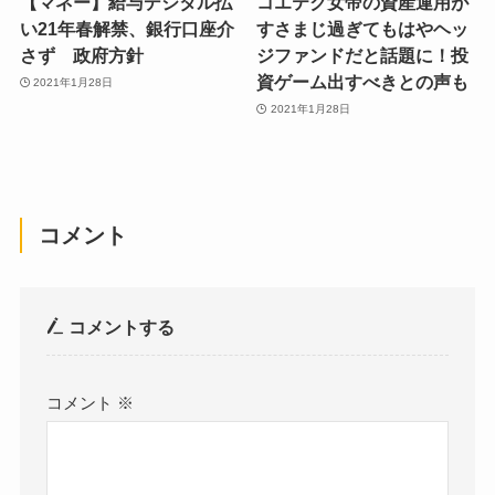
【マネー】給与デジタル払
コエテク女帝の資産運用が
い21年春解禁、銀行口座介
すさまじ過ぎてもはやヘッ
さず 政府方針
ジファンドだと話題に！投
資ゲーム出すべきとの声も
2021年1月28日
2021年1月28日
コメント
コメントする
コメント
※