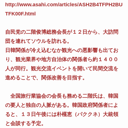
http://www.asahi.com/articles/ASH2B4TFPH2BU
TFK00F.html
自民党の二階俊博総務会長が１２日から、大訪問
団を連れてソウルを訪れる。
日韓関係が冷え込むなか観光への悪影響も出てお
り、観光業界や地方自治体の関係者ら約１４００
人が同行。観光交流イベントを開いて民間交流を
進めることで、関係改善を目指す。
全国旅行業協会の会長も務める二階氏は、韓国
の要人と独自の人脈がある。韓国政府関係者によ
ると、１３日午後には朴槿恵（パククネ）大統領
と会談する予定。