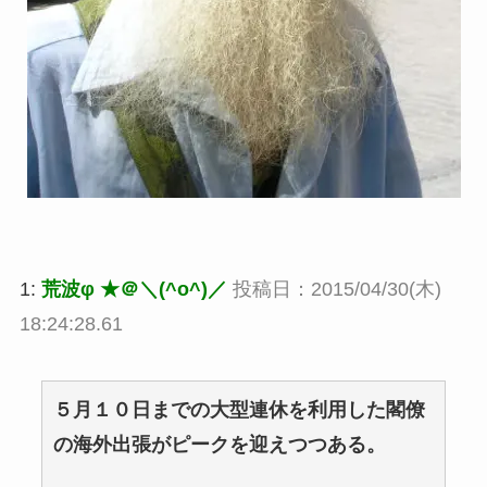
1:
荒波φ ★＠＼(^o^)／
投稿日：2015/04/30(木)
18:24:28.61
５月１０日までの大型連休を利用した閣僚
の海外出張がピークを迎えつつある。