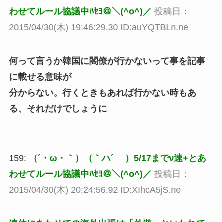
わせてルール協議中ﾊｾﾖ＠＼(^o^)／
投稿日：
2015/04/30(木) 19:46:29.30 ID:auYQTBLn.ne
何って言うか韓国に閣僚が行かないって事を記事
に載せる意味が
分からない。行くときもあれば行かない時もあ
る、それだけでしょうに
159:
（´・ω・｀）（｀ハ´ ）5/17までν速+とあ
わせてルール協議中ﾊｾﾖ＠＼(^o^)／
投稿日：
2015/04/30(木) 20:24:56.92 ID:XIhcA5jS.ne