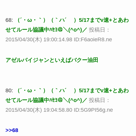
68:
（´・ω・｀）（｀ハ´ ）5/17までν速+とあわ
せてルール協議中ﾊｾﾖ＠＼(^o^)／
投稿日：
2015/04/30(木) 19:00:14.98 ID:F6aoieR8.ne
アゼルバイジャンといえばバクー油田
80:
（´・ω・｀）（｀ハ´ ）5/17までν速+とあわ
せてルール協議中ﾊｾﾖ＠＼(^o^)／
投稿日：
2015/04/30(木) 19:04:58.80 ID:5G9PI56g.ne
>>68