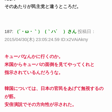
そのあたりが民主党と違うところだ。
187:
（´・ω・｀）（｀ハ´ ）さん
投稿日：
2015/04/30(木) 23:05:24.59 ID:x2VAiAkny
キューバなんかに行くのか。
米国からキューバの面倒を見てやってくれと
指示されているんだろうな。
韓国については、日本の官民をあげて無視するの
が筋。
安倍演説でその方向性が示された。