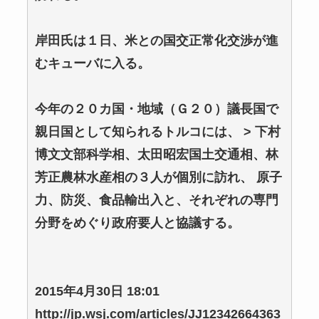
岸田氏は１日、米との国交正常化交渉が進
むキューバに入る。
今年の２０カ国・地域（Ｇ２０）議長国で
親日国として知られるトルコには、 > 下村
博文文部科学相、太田昭宏国土交通相、林
芳正農林水産相の３人が個別に訪れ、 原子
力、防災、食品輸出入と、それぞれの専門
分野をめぐり政府要人と協議する。
2015年4月30日 18:01
http://jp.wsj.com/articles/JJ12342664363