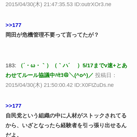
2015/04/30(木) 21:47:35.53 ID:outrXOr3.ne
>>177
岡田が危機管理不要って言ってたが？
183:
（´・ω・｀）（｀ハ´ ）5/17までν速+とあ
わせてルール協議中ﾊｾﾖ＠＼(^o^)／
投稿日：
2015/04/30(木) 21:50:00.42 ID:X0FtZuDs.ne
>>177
自民党という組織の中に人材がストックされてる
から、いざとなったら経験者を引っ張り出せるん
だよ。