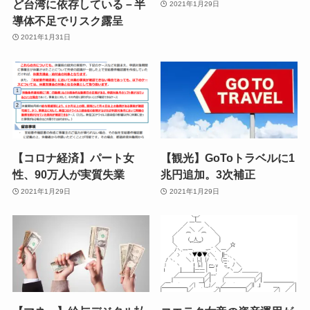
ど台湾に依存している－半
2021年1月29日
導体不足でリスク露呈
2021年1月31日
【コロナ経済】パート女
【観光】GoToトラベルに1
性、90万人が実質失業
兆円追加。3次補正
2021年1月29日
2021年1月29日