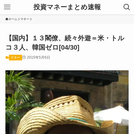
投資マネーまとめ速報
ホーム
マネー
【国内】１３閣僚、続々外遊＝米・トル
コ３人、韓国ゼロ[04/30]
2015年5月6日
マネー