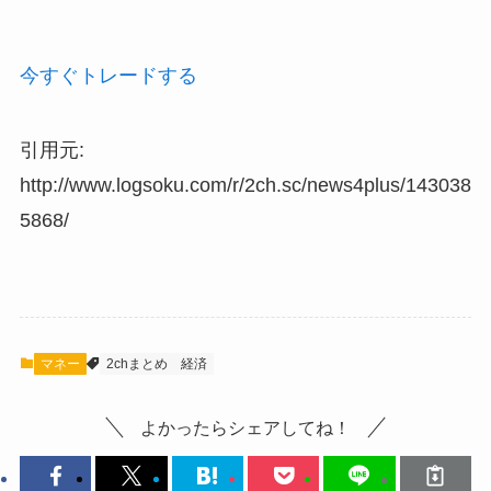
今すぐトレードする
引用元:
http://www.logsoku.com/r/2ch.sc/news4plus/143038
5868/
マネー
2chまとめ
経済
よかったらシェアしてね！