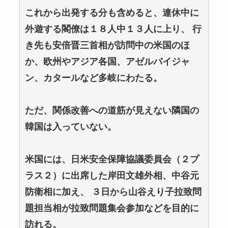
これから出発する分も含めると、連休中に
外遊する閣僚は１８人中１３人に上り、 行
き先も安倍晋三首相が訪問中の米国のほ
か、欧州やアジア各国、アゼルバイジャ
ン、カタールなど多岐にわたる。
ただ、関係改善への道筋が見えない隣国の
韓国は入っていない。
米国には、日米安全保障協議委員会（２プ
ラス２）に出席した岸田文雄外相、中谷元
防衛相に加え、 ３日から山谷えり子拉致問
題担当相が拉致問題集会参加などを目的に
訪れる。