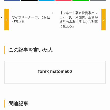
【マネー】著名投資家バフ
ワイフリーターついに月給
ェット氏「米国株、金利が
45万突破
通常の水準に戻るなら割高
に見える」
この記事を書いた人
forex matome00
関連記事