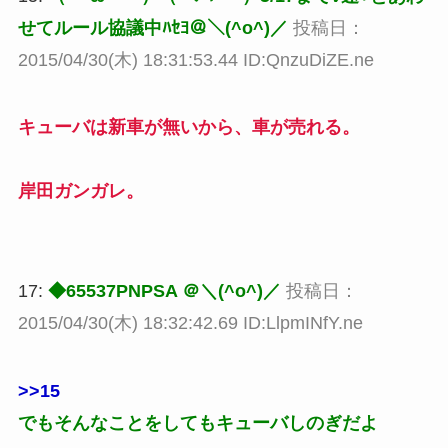
せてルール協議中ﾊｾﾖ＠＼(^o^)／
投稿日：
2015/04/30(木) 18:31:53.44 ID:QnzuDiZE.ne
キューバは新車が無いから、車が売れる。
岸田ガンガレ。
17:
◆65537PNPSA ＠＼(^o^)／
投稿日：
2015/04/30(木) 18:32:42.69 ID:LlpmINfY.ne
>>15
でもそんなことをしてもキューバしのぎだよ