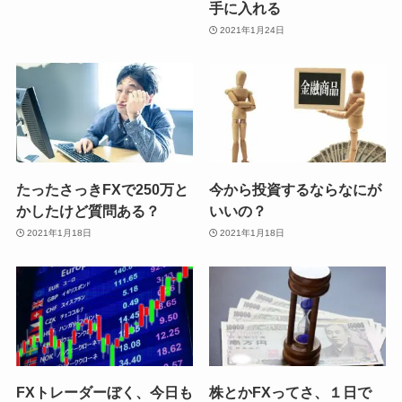
手に入れる
2021年1月24日
たったさっきFXで250万と
今から投資するならなにが
かしたけど質問ある？
いいの？
2021年1月18日
2021年1月18日
FXトレーダーぼく、今日も
株とかFXってさ、１日で