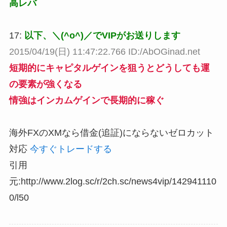
高レバ
17:
以下、＼(^o^)／でVIPがお送りします
2015/04/19(日) 11:47:22.766 ID:/AbOGinad.net
短期的にキャピタルゲインを狙うとどうしても運
の要素が強くなる
情強はインカムゲインで長期的に稼ぐ
海外FXのXMなら借金(追証)にならないゼロカット
対応
今すぐトレードする
引用
元:http://www.2log.sc/r/2ch.sc/news4vip/142941110
0/l50