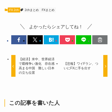
FX 2ch
2chまとめ
FXまとめ
よかったらシェアしてね！
【経済】米中、世界経済
で覇権争い激化 存在感
【悲報】ワイFラン、つ
高まる中国 難しい日本
いにFXに手を出す
の立ち位置
この記事を書いた人