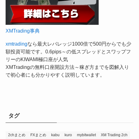
XMTrading事典
xmtrading
なら最大レバレッジ1000倍で500円からでも少
額投資可能です。0.6pips～の低スプレッドとスワップフ
リーのKIWAMI極口座が人気
XMTradingの無料口座開設方法～稼ぎ方までを図解入り
で初心者にも分かりやすく説明しています。
タグ
2chまとめ
FXまとめ
kabu
kuro
mybitwallet
XM Trading 2ch