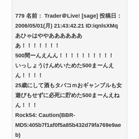
779 名前： Trader＠Live! [sage] 投稿日：
2006/05/01(月) 21:43:42.21 ID:iqnlsXMq
あひゃはややああああああ
あ！！！！！！！
500間ーんえんん！！！！！！！！！！
いっしょうけんめいためた500まーんえ
ん！！！！
25歳にして酒もタバコｍおギャンブルも女
遊びもせずに必死に貯めた500まーんえね
ん！！！
Rock54: Caution(BBR-
MD5:405b7f1af0f5a85b432d79fa769e9ae
b)