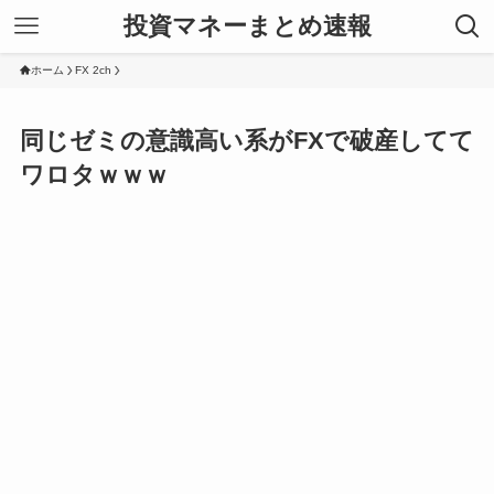
投資マネーまとめ速報
ホーム
FX 2ch
同じゼミの意識高い系がFXで破産してて
ワロタｗｗｗ