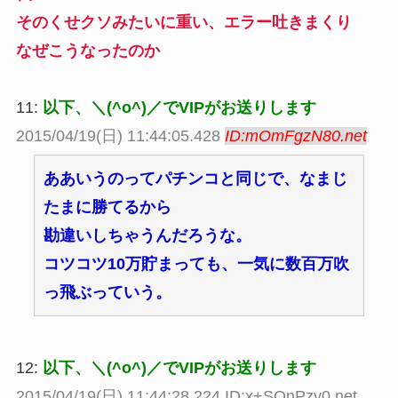
そのくせクソみたいに重い、エラー吐きまくり
なぜこうなったのか
11:
以下、＼(^o^)／でVIPがお送りします
2015/04/19(日) 11:44:05.428
ID:mOmFgzN80.net
ああいうのってパチンコと同じで、なまじ
たまに勝てるから
勘違いしちゃうんだろうな。
コツコツ10万貯まっても、一気に数百万吹
っ飛ぶっていう。
12:
以下、＼(^o^)／でVIPがお送りします
2015/04/19(日) 11:44:28.224 ID:x+SQnPzv0.net