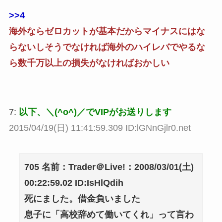
>>4
海外ならゼロカットが基本だからマイナスにはな
らないしそうでなければ海外のハイレバでやるな
ら数千万以上の損失がなければおかしい
7:
以下、＼(^o^)／でVIPがお送りします
2015/04/19(日) 11:41:59.309 ID:lGNnGjlr0.net
705 名前：Trader＠Live!：2008/03/01(土)
00:22:59.02 ID:IsHlQdih
死にました。借金負いました
息子に「高校辞めて働いてくれ」って言わ