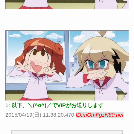
1:
以下、＼(^o^)／でVIPがお送りします
2015/04/19(日) 11:38:20.470
ID:mOmFgzN80.net