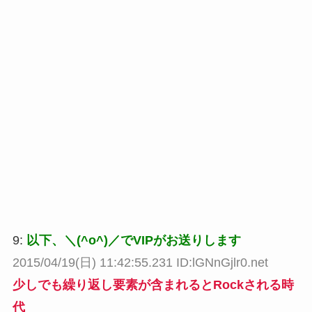
9:
以下、＼(^o^)／でVIPがお送りします
2015/04/19(日) 11:42:55.231 ID:lGNnGjlr0.net
少しでも繰り返し要素が含まれるとRockされる時
代