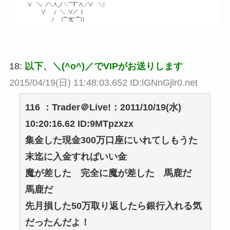
18:
以下、＼(^o^)／でVIPがお送りします
2015/04/19(日) 11:48:03.652 ID:lGNnGjlr0.net
116 ：Trader＠Live!：2011/10/19(水)
10:20:16.62 ID:9MTpzxzx
集金した現金300万口座にいれてしもうた
末迄に入金すればいい金
魔が差した 完全に魔が差した 馬鹿だ
馬鹿だ
先月損した50万取り返したら銀行入れる気
だったんだよ！