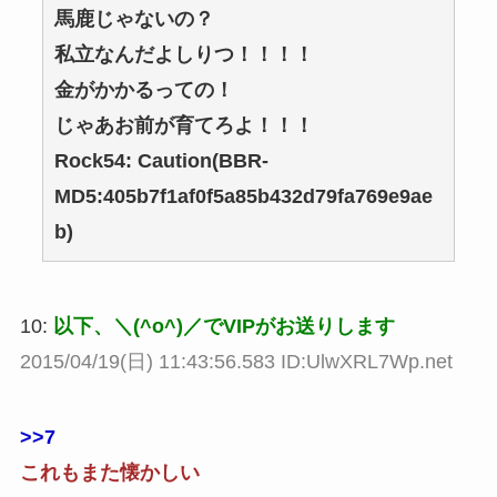
馬鹿じゃないの？
私立なんだよしりつ！！！！
金がかかるっての！
じゃあお前が育てろよ！！！
Rock54: Caution(BBR-
MD5:405b7f1af0f5a85b432d79fa769e9ae
b)
10:
以下、＼(^o^)／でVIPがお送りします
2015/04/19(日) 11:43:56.583 ID:UlwXRL7Wp.net
>>7
これもまた懐かしい