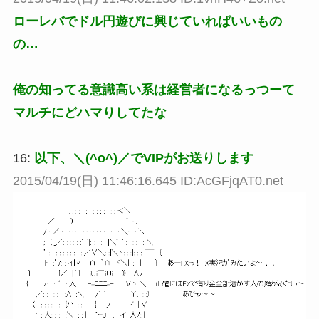
ローレバでドル円遊びに興じていればいいもの
の…
俺の知ってる意識高い系は経営者になるっつーて
マルチにどハマりしてたな
16:
以下、＼(^o^)／でVIPがお送りします
2015/04/19(日) 11:46:16.645 ID:AcGFjqAT0.net