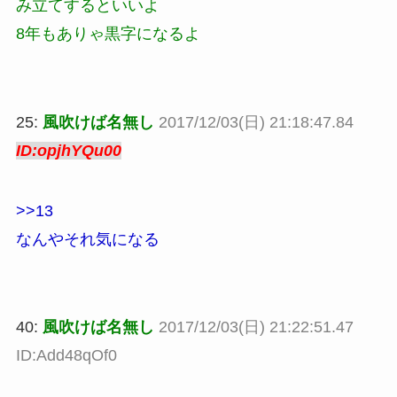
み立てするといいよ
8年もありゃ黒字になるよ
25:
風吹けば名無し
2017/12/03(日) 21:18:47.84
ID:opjhYQu00
>>13
なんやそれ気になる
40:
風吹けば名無し
2017/12/03(日) 21:22:51.47
ID:Add48qOf0