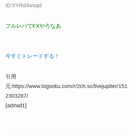
ID:hYRd4wsqd
フルレバでFXやろなあ
今すぐトレードする！
引用
元:https://www.logsoku.com/r/2ch.sc/livejupiter/151
2303287/
[ad#ad1]