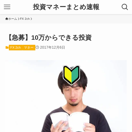
投資マネーまとめ速報
ホーム
FX 2ch
【急募】10万からできる投資
2017年12月6日
FX 2ch
マネー