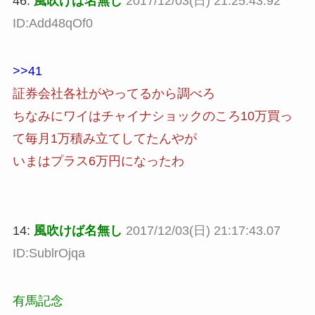
46:
風吹けば名無し
2017/12/03(日) 21:25:43.92
ID:Add48qOf0
>>41
証券会社各社がやってるから調べろ
ちなみにワイはチャイナショックのころ10万買っ
て毎月1万積み立てしてたんやが
いまはプラス6万円になったわ
14:
風吹けば名無し
2017/12/03(日) 21:17:43.07
ID:SublrOjqa
有馬記念