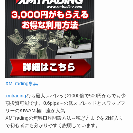
XMTrading事典
xmtrading
なら最大レバレッジ1000倍で500円からでも少
額投資可能です。0.6pips～の低スプレッドとスワップフ
リーのKIWAMI極口座が人気
XMTradingの無料口座開設方法～稼ぎ方までを図解入り
で初心者にも分かりやすく説明しています。