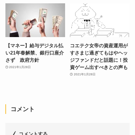
【マネー】給与デジタル払
コエテク女帝の資産運用が
い21年春解禁、銀行口座介
すさまじ過ぎてもはやヘッ
さず 政府方針
ジファンドだと話題に！投
資ゲーム出すべきとの声も
2021年1月28日
2021年1月28日
コメント
コメントする