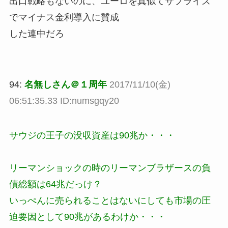
出口戦略もないのに、ユーロを真似てサプライズ
でマイナス金利導入に賛成
した連中だろ
94:
名無しさん＠１周年
2017/11/10(金)
06:51:35.33 ID:numsgqy20
サウジの王子の没収資産は90兆か・・・
リーマンショックの時のリーマンブラザースの負
債総額は64兆だっけ？
いっぺんに売られることはないにしても市場の圧
迫要因として90兆があるわけか・・・