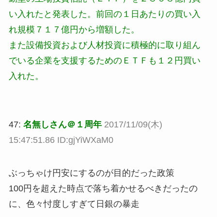
い入れたと発表した。前回の１日あたりの買い入
れ規模７１７億円から増額した。
また設備投資および人材投資に積極的に取り組ん
でいる企業を支援するためのＥＴＦも１２円買い
入れた。
47:
名無しさん＠１周年
2017/11/09(木)
15:47:51.86 ID:gjYiWXaM0
ぶっちゃけ円安にするのが目的だった政策
100円を超えた時点で落ち着かせるべきだったの
に、色々忖度しすぎて日銀の暴走