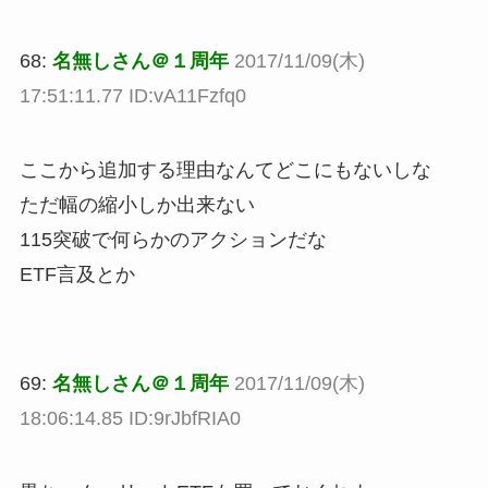
68:
名無しさん＠１周年
2017/11/09(木)
17:51:11.77 ID:vA11Fzfq0
ここから追加する理由なんてどこにもないしな
ただ幅の縮小しか出来ない
115突破で何らかのアクションだな
ETF言及とか
69:
名無しさん＠１周年
2017/11/09(木)
18:06:14.85 ID:9rJbfRIA0