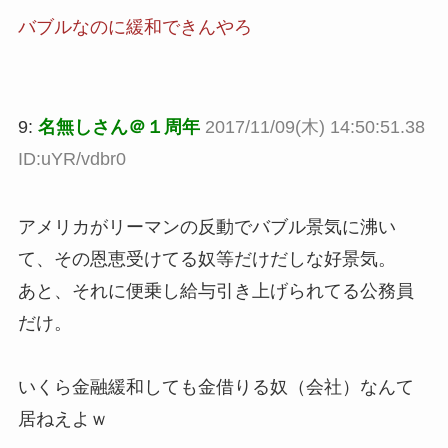
バブルなのに緩和できんやろ
9:
名無しさん＠１周年
2017/11/09(木) 14:50:51.38
ID:uYR/vdbr0
アメリカがリーマンの反動でバブル景気に沸い
て、その恩恵受けてる奴等だけだしな好景気。
あと、それに便乗し給与引き上げられてる公務員
だけ。
いくら金融緩和しても金借りる奴（会社）なんて
居ねえよｗ