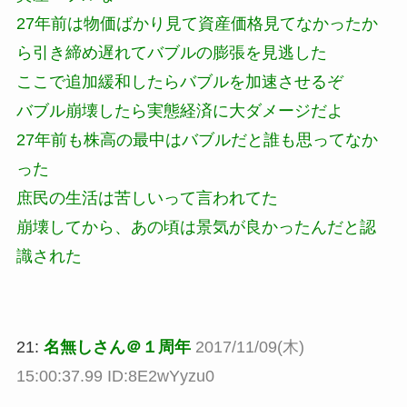
27年前は物価ばかり見て資産価格見てなかったか
ら引き締め遅れてバブルの膨張を見逃した
ここで追加緩和したらバブルを加速させるぞ
バブル崩壊したら実態経済に大ダメージだよ
27年前も株高の最中はバブルだと誰も思ってなか
った
庶民の生活は苦しいって言われてた
崩壊してから、あの頃は景気が良かったんだと認
識された
21:
名無しさん＠１周年
2017/11/09(木)
15:00:37.99 ID:8E2wYyzu0