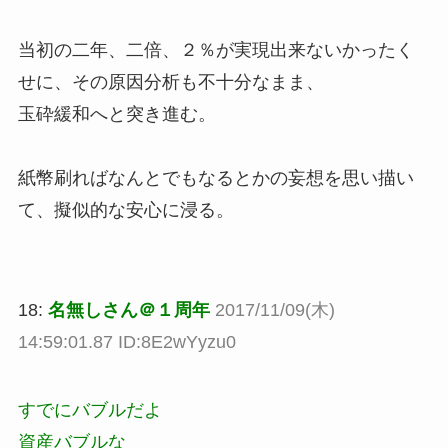
当初の二年、二倍、２％が実現出来ないかったく
せに、その原因分析も不十分なまま、
玉砕緩和へと突き進む。
紙幣刷ればなんとでもなるとかの妄想を思い描い
て、擬似的な安心に浸る。
18:
名無しさん＠１周年
2017/11/09(木)
14:59:01.87 ID:8E2wYyzu0
すでにバブルだよ
資産バブルな