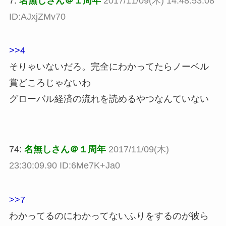
7:
名無しさん＠１周年
2017/11/09(木) 14:48:53.08
ID:AJxjZMv70
>>4
そりゃいないだろ。完全にわかってたらノーベル
賞どころじゃないわ
グローバル経済の流れを読めるやつなんていない
74:
名無しさん＠１周年
2017/11/09(木)
23:30:09.90 ID:6Me7K+Ja0
>>7
わかってるのにわかってないふりをするのが彼ら