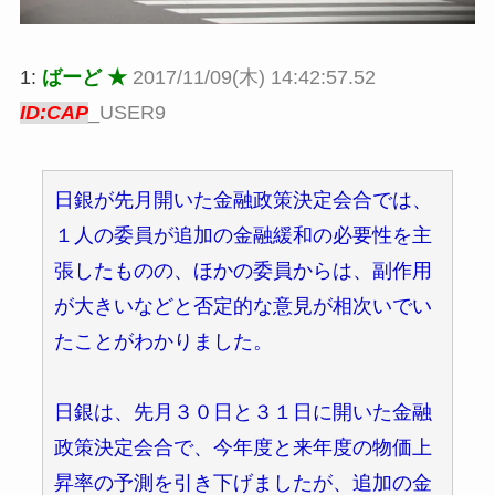
1:
ばーど ★
2017/11/09(木) 14:42:57.52
ID:CAP
_USER9
日銀が先月開いた金融政策決定会合では、
１人の委員が追加の金融緩和の必要性を主
張したものの、ほかの委員からは、副作用
が大きいなどと否定的な意見が相次いでい
たことがわかりました。
日銀は、先月３０日と３１日に開いた金融
政策決定会合で、今年度と来年度の物価上
昇率の予測を引き下げましたが、追加の金