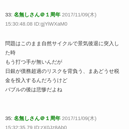
33:
名無しさん＠１周年
2017/11/09(木)
15:30:48.08 ID:gjYiWXaM0
問題はこのまま自然サイクルで景気後退に突入し
た時
もう打つ手が無いんだが
日銀が債務超過のリスクを背負う、まあどうせ税
金を投入するんだろうけど
バブルの後は悲惨だよね
35:
名無しさん＠１周年
2017/11/09(木)
15:32:35.79 ID:zX0Jz8Ab0