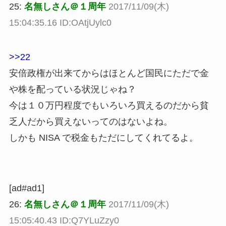
25:
名無しさん＠１周年
2017/11/09(木)
15:04:35.16 ID:OAtjUylc0
>>22
安倍政権が出来てからはほとんど国民にただで金
や株を配っている状況じゃね？
今は１０万円程度でもいろいろ買えるのだから貧
乏人だから買えないってのはないよね。
しかも NISA で税金もただにしてくれてるよ。
[ad#ad1]
26:
名無しさん＠１周年
2017/11/09(木)
15:05:40.43 ID:Q7YLuZzy0