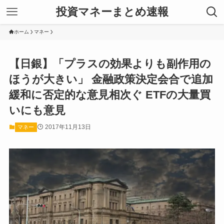
投資マネーまとめ速報
ホーム
マネー
【日銀】「プラスの効果よりも副作用の
ほうが大きい」 金融政策決定会合で追加
緩和に否定的な意見相次ぐ ETFの大量買
いにも意見
2017年11月13日
マネー