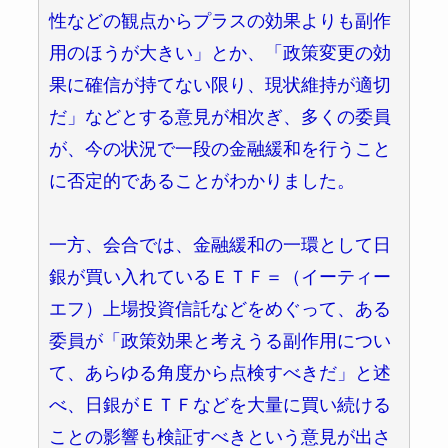
性などの観点からプラスの効果よりも副作
用のほうが大きい」とか、「政策変更の効
果に確信が持てない限り、現状維持が適切
だ」などとする意見が相次ぎ、多くの委員
が、今の状況で一段の金融緩和を行うこと
に否定的であることがわかりました。
一方、会合では、金融緩和の一環として日
銀が買い入れているＥＴＦ＝（イーティー
エフ）上場投資信託などをめぐって、ある
委員が「政策効果と考えうる副作用につい
て、あらゆる角度から点検すべきだ」と述
べ、日銀がＥＴＦなどを大量に買い続ける
ことの影響も検証すべきという意見が出さ