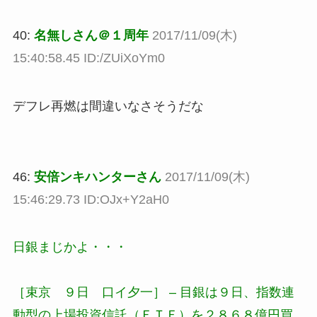
40:
名無しさん＠１周年
2017/11/09(木)
15:40:58.45 ID:/ZUiXoYm0
デフレ再燃は間違いなさそうだな
46:
安倍ンキハンターさん
2017/11/09(木)
15:46:29.73 ID:OJx+Y2aH0
日銀まじかよ・・・
［束京 ９日 口イ夕一］ – 目銀は９日、指数連
動型の上場投資信託（ＥＴＦ）を２８６８億円買