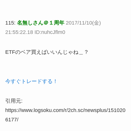
115:
名無しさん＠１周年
2017/11/10(金)
21:55:22.18 ID:nuhcJflm0
ETFのベア買えばいいんじゃね＿？
今すぐトレードする！
引用元:
https://www.logsoku.com/r/2ch.sc/newsplus/151020
6177/