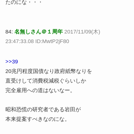
たのにな・・・
84:
名無しさん＠１周年
2017/11/09(木)
23:47:33.08 ID:MwtP2jF80
>>39
20兆円程度国債なり政府紙幣なりを
直受けして消費税減税ぐらいしか
完全雇用への道はないなー。
昭和恐慌の研究者である岩田が
本来提案すべきなのにな。