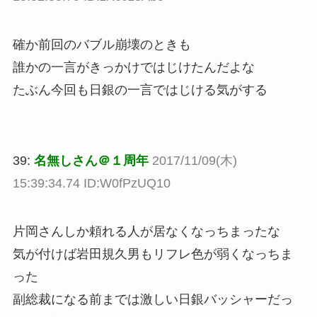
確か前回のバブル崩壊のときも
誰かの一言がきっかけではじけたんだよな
たぶん今回も日銀の一言ではじける気がする
39:
名無しさん＠１周年
2017/11/09(木)
15:39:34.74 ID:W0fPzUQ10
片岡さんしか頼れる人が居なくなっちまったな
気が付けば岩田規久男もリフレ色が弱くなっちま
った
副総裁になる前までは激しい日銀バッシャーだっ