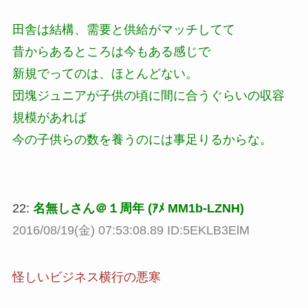
田舎は結構、需要と供給がマッチしてて
昔からあるところは今もある感じで
新規でってのは、ほとんどない。
団塊ジュニアが子供の頃に間に合うぐらいの収容
規模があれば
今の子供らの数を養うのには事足りるからな。
22:
名無しさん＠１周年 (ｱﾒ MM1b-LZNH)
2016/08/19(金) 07:53:08.89 ID:5EKLB3ElM
怪しいビジネス横行の悪寒