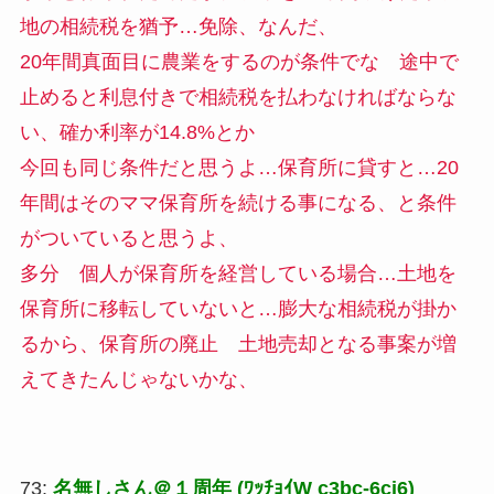
地の相続税を猶予…免除、なんだ、
20年間真面目に農業をするのが条件でな 途中で
止めると利息付きで相続税を払わなければならな
い、確か利率が14.8%とか
今回も同じ条件だと思うよ…保育所に貸すと…20
年間はそのママ保育所を続ける事になる、と条件
がついていると思うよ、
多分 個人が保育所を経営している場合…土地を
保育所に移転していないと…膨大な相続税が掛か
るから、保育所の廃止 土地売却となる事案が増
えてきたんじゃないかな、
73:
名無しさん＠１周年 (ﾜｯﾁｮｲW c3bc-6cj6)