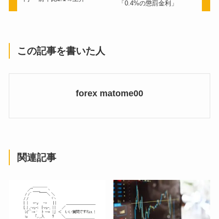
「0.4%の懲罰金利」
この記事を書いた人
forex matome00
関連記事