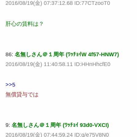
2016/08/19(金) 07:37:12.68 ID:77CTzooT0
肝心の賃料は？
86:
名無しさん＠１周年 (ﾜｯﾁｮｲW 4f57-HNW7)
2016/08/19(金) 11:40:58.11 ID:HHnHhcfE0
>>5
無償貸与では
9:
名無しさん＠１周年 (ﾜｯﾁｮｲ 93d0-VXCI)
2016/08/19(金) 07:44:59.24 ID:q/e75V8N0