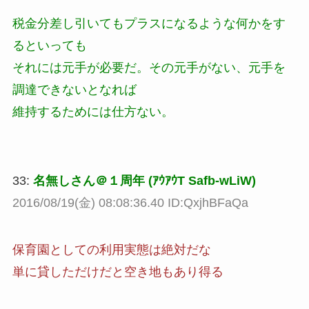
税金分差し引いてもプラスになるような何かをす
るといっても
それには元手が必要だ。その元手がない、元手を
調達できないとなれば
維持するためには仕方ない。
33:
名無しさん＠１周年 (ｱｳｱｳT Safb-wLiW)
2016/08/19(金) 08:08:36.40 ID:QxjhBFaQa
保育園としての利用実態は絶対だな
単に貸しただけだと空き地もあり得る