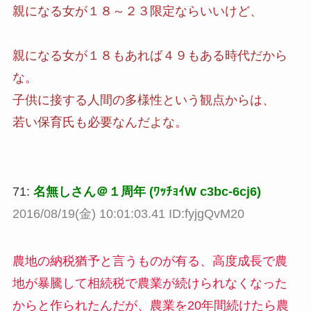
親になる女が１８～２３限定ならいいけど、
親になる女が１８もあれば４９もある時代だから
な。
子供に接する人間の多様性という観点からは、
若い保育氏も必要なんだよな。
71:
名無しさん＠１周年 (ﾜｯﾁｮｲW c3bc-6cj6)
2016/08/19(金) 10:01:03.41 ID:fyjgQvM20
農地の納税猶予と言うものが有る、高度成長で農
地が暴騰して相続税で農業が続けられなくなった
からと作られたんだが、農業を20年間続けたら農