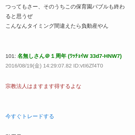
つってもさー、そのうちこの保育園バブルも終わ
ると思うぜ
こんなんタイミング間違えたら負動産やん
101:
名無しさん＠１周年 (ﾜｯﾁｮｲW 33d7-HNW7)
2016/08/19(金) 14:29:07.82 ID:vtI6Zf4T0
宗教法人はますます得するよな
今すぐトレードする