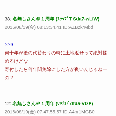
38:
名無しさん＠１周年 (ｽｯｯﾌﾟT Sda7-wLiW)
2016/08/19(金) 08:13:34.41 ID:AZBzkrMbd
>>9
何十年が後の代替わりの時に土地返せって絶対揉
めるけどな
寄付したら何年間免除にした方が良いんじゃねー
の？
12:
名無しさん＠１周年 (ﾜｯﾁｮｲ dfd5-VtzF)
2016/08/19(金) 07:47:55.57 ID:A4pr1MGB0