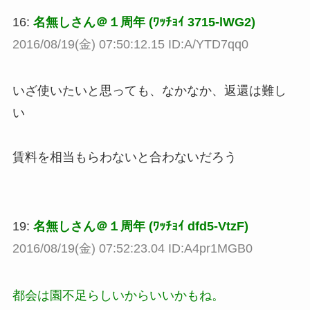
16:
名無しさん＠１周年 (ﾜｯﾁｮｲ 3715-lWG2)
2016/08/19(金) 07:50:12.15 ID:A/YTD7qq0
いざ使いたいと思っても、なかなか、返還は難し
い
賃料を相当もらわないと合わないだろう
19:
名無しさん＠１周年 (ﾜｯﾁｮｲ dfd5-VtzF)
2016/08/19(金) 07:52:23.04 ID:A4pr1MGB0
都会は園不足らしいからいいかもね。