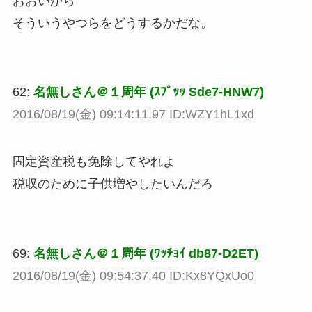
おおいから
そういうやつらをどうするかだな。
62:
名無しさん＠１周年 (ｽﾌﾟｯｯ Sde7-HNW7)
2016/08/19(金) 09:14:11.97 ID:WZY1hL1xd
固定資産税も免除してやれよ
税収のために子供増やしたいんだろ
69:
名無しさん＠１周年 (ﾜｯﾁｮｲ db87-D2ET)
2016/08/19(金) 09:54:37.40 ID:Kx8YQxUo0