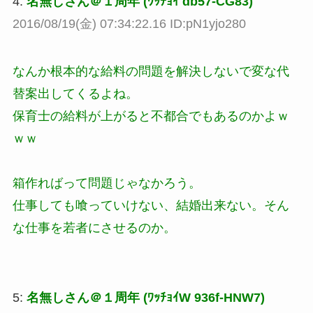
4:
名無しさん＠１周年 (ﾜｯﾁｮｲ db57-CG83)
2016/08/19(金) 07:34:22.16 ID:pN1yjo280
なんか根本的な給料の問題を解決しないで変な代
替案出してくるよね。
保育士の給料が上がると不都合でもあるのかよｗ
ｗｗ
箱作ればって問題じゃなかろう。
仕事しても喰っていけない、結婚出来ない。そん
な仕事を若者にさせるのか。
5:
名無しさん＠１周年 (ﾜｯﾁｮｲW 936f-HNW7)