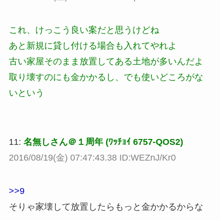
これ、けっこう良い案だと思うけどね
あと新規に貸し付ける場合も入れてやれよ
古い家屋そのまま放置してある土地が多いんだよ
取り壊すのにも金かかるし、でも使いどころがな
いという
11:
名無しさん＠１周年 (ﾜｯﾁｮｲ 6757-QOS2)
2016/08/19(金) 07:47:43.38 ID:WEZnJ/Kr0
>>9
そりゃ家壊して放置したらもっと金かかるからな