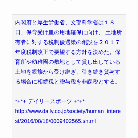
内閣府と厚生労働省、文部科学省は１８
日、保育受け皿の用地確保に向け、 土地所
有者に対する税制優遇策の創設を２０１７
年度税制改正で要望する方針を決めた。保
育所や幼稚園の敷地として貸し出している
土地を親族から受け継ぎ、引き続き貸与す
る場合に相続税と贈与税を非課税とする。
*+*+ デイリースポーツ +*+*
http://www.daily.co.jp/society/human_intere
st/2016/08/18/0009402565.shtml