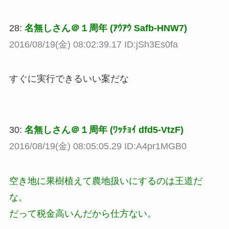
28:
名無しさん＠１周年 (ｱｳｱｳ Safb-HNW7)
2016/08/19(金) 08:02:39.17 ID:jSh3Es0fa
すぐに実行できるいい案だな
30:
名無しさん＠１周年 (ﾜｯﾁｮｲ dfd5-VtzF)
2016/08/19(金) 08:05:05.29 ID:A4pr1MGB0
空き地に果樹植えて農地扱いにするのは王道だ
な。
だって税金高いんだから仕方ない。