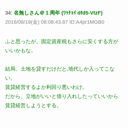
34:
名無しさん＠１周年 (ﾜｯﾁｮｲ dfd5-VtzF)
2016/08/19(金) 08:08:43.87 ID:A4pr1MGB0
ふと思ったが、固定資産税もさらに安くする方が
いいかもな。
結局、土地を貸すだけだと,地代しか入ってこな
い。
賃貸経営するよか利回り悪いわけ。
だから、立地がいいと借り入れしたっていいから
賃貸経営しようとする。