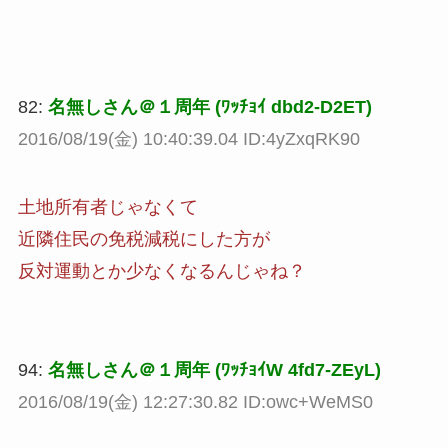
82:
名無しさん＠１周年 (ﾜｯﾁｮｲ dbd2-D2ET)
2016/08/19(金) 10:40:39.04 ID:4yZxqRK90
土地所有者じゃなくて
近隣住民の免税減税にした方が
反対運動とか少なくなるんじゃね？
94:
名無しさん＠１周年 (ﾜｯﾁｮｲW 4fd7-ZEyL)
2016/08/19(金) 12:27:30.82 ID:owc+WeMS0