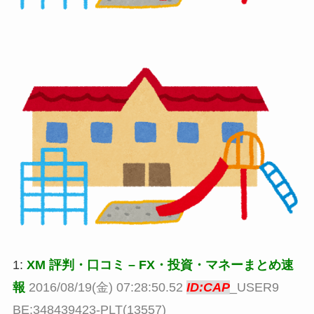
1:
XM 評判・口コミ – FX・投資・マネーまとめ速
報
2016/08/19(金) 07:28:50.52
ID:CAP
_USER9
BE:348439423-PLT(13557)