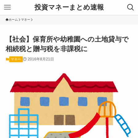
投資マネーまとめ速報
ホーム
マネー
【社会】保育所や幼稚園への土地貸与で
相続税と贈与税を非課税に
2016年8月21日
マネー