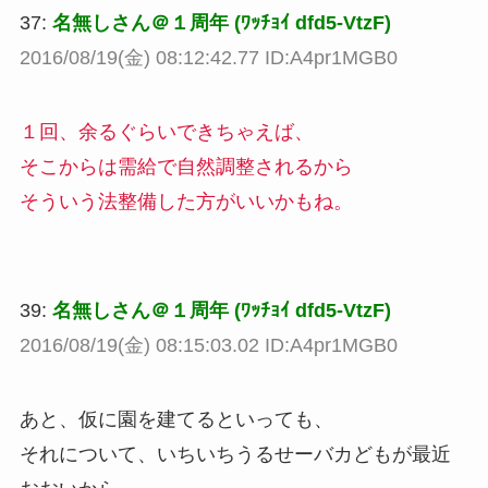
37:
名無しさん＠１周年 (ﾜｯﾁｮｲ dfd5-VtzF)
2016/08/19(金) 08:12:42.77 ID:A4pr1MGB0
１回、余るぐらいできちゃえば、
そこからは需給で自然調整されるから
そういう法整備した方がいいかもね。
39:
名無しさん＠１周年 (ﾜｯﾁｮｲ dfd5-VtzF)
2016/08/19(金) 08:15:03.02 ID:A4pr1MGB0
あと、仮に園を建てるといっても、
それについて、いちいちうるせーバカどもが最近