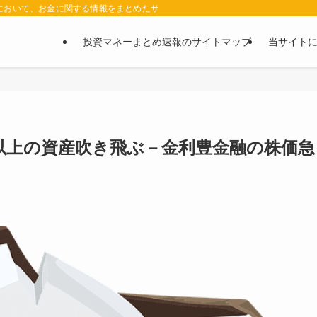
において、お金に関する情報をまとめたサイトです。お金に関する情報の口コミや評判
投資マネーまとめ速報のサイトマップ
当サイト
以上の資産吹き飛ぶ－金利豊金融の株価急