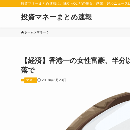
投資マネーまとめ速報は、株やFXなどの投資、副業、経済ニュース
投資マネーまとめ速報
ホーム
マネー
【経済】香港一の女性富豪、半分
落で
2018年3月23日
マネー