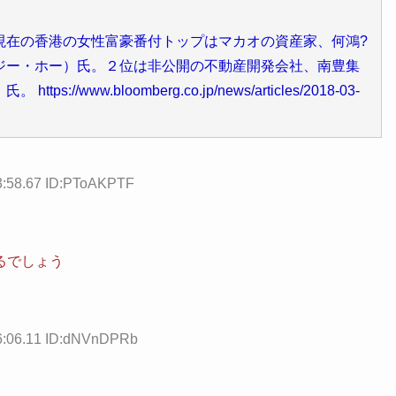
現在の香港の女性富豪番付トップはマカオの資産家、何鴻?
ジー・ホー）氏。２位は非公開の不動産開発会社、南豊集
ww.bloomberg.co.jp/news/articles/2018-03-
3:58.67 ID:PToAKPTF
るでしょう
06:06.11 ID:dNVnDPRb