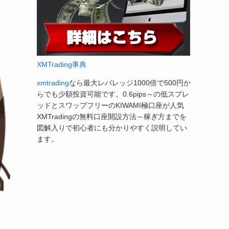
XMTrading事典
xmtrading
なら最大レバレッジ1000倍で500円か
らでも少額投資可能です。0.6pips～の低スプレ
ッドとスワップフリーのKIWAMI極口座が人気
XMTradingの無料口座開設方法～稼ぎ方までを
図解入りで初心者にも分かりやすく説明してい
ます。