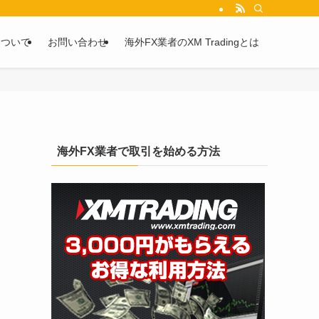
を2chや5chからピックアップしています。
について
お問い合わせ
海外FX業者のXM Tradingとは
海外FX業者で取引を始める方法