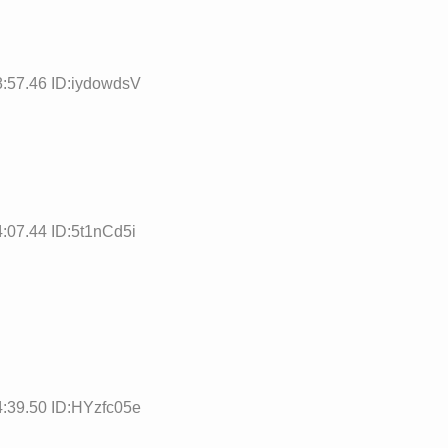
8:57.46 ID:iydowdsV
:07.44 ID:5t1nCd5i
4:39.50 ID:HYzfc05e