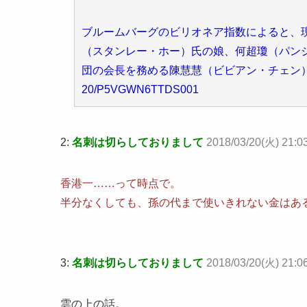
ブルームバーグのビリオネア指数によると、
（スタンレー・ホー）氏の娘、何超瓊（パン
団の会長を務める陳慧慧（ビビアン・チェン）氏。 https://w
20/P5VGWN6TTDS001
2:
名刺は切らしておりまして
2018/03/20(火) 21:0
香港一……って時点で。
半分なくしても、孫の代まで使いきれない金はあ
3:
名刺は切らしておりまして
2018/03/20(火) 21:
雲の上の話。