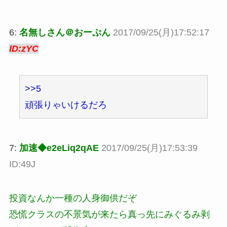
6:
名無しさん＠おーぷん
2017/09/25(月)17:52:17
ID:zYC
>>5
頑張りゃいけるだろ
7:
加速◆e2eLiq2qAE
2017/09/25(月)17:53:39
ID:49J
投資なんか一種の人身御供だぞ
恐慌クラスの不景気が来たら真っ先にみぐるみ剥