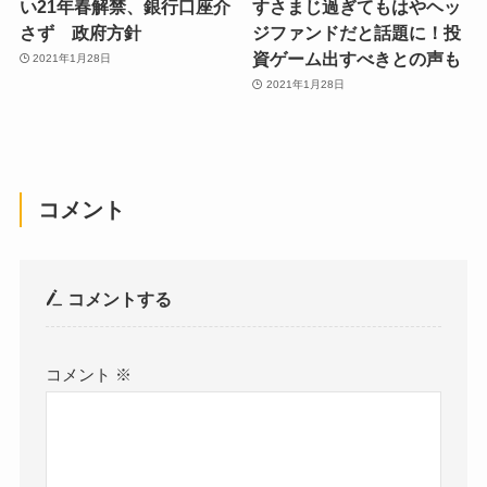
い21年春解禁、銀行口座介
すさまじ過ぎてもはやヘッ
さず 政府方針
ジファンドだと話題に！投
資ゲーム出すべきとの声も
2021年1月28日
2021年1月28日
コメント
コメントする
コメント
※