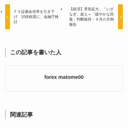
【経済】景気拡大、「いざ
ＦＸ証拠金倍率を引き下
なぎ」超え＝「緩やかな回
げ 10倍程度に、金融庁検
復」判断維持－９月の月例
討
報告
この記事を書いた人
forex matome00
関連記事