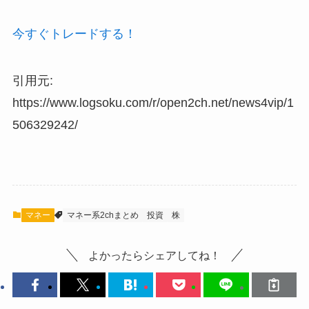
今すぐトレードする！
引用元:
https://www.logsoku.com/r/open2ch.net/news4vip/1
506329242/
マネー
マネー系2chまとめ
投資
株
よかったらシェアしてね！