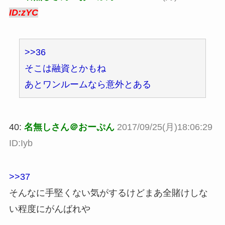
ID:zYC
>>36
そこは融資とかもね
あとワンルームなら意外とある
40:
名無しさん＠おーぷん
2017/09/25(月)18:06:29
ID:Iyb
>>37
そんなに手堅くない気がするけどまあ全賭けしな
い程度にがんばれや