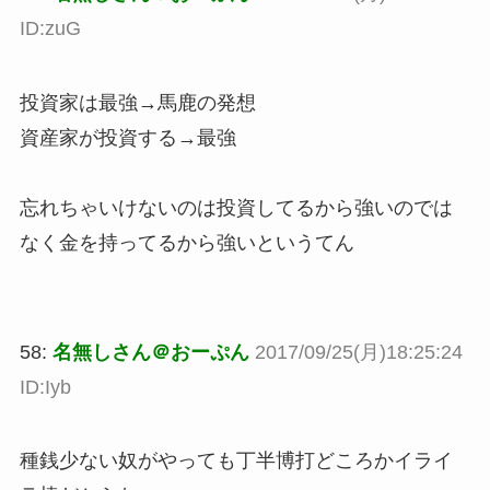
ID:zuG
投資家は最強→馬鹿の発想
資産家が投資する→最強
忘れちゃいけないのは投資してるから強いのでは
なく金を持ってるから強いというてん
58:
名無しさん＠おーぷん
2017/09/25(月)18:25:24
ID:Iyb
種銭少ない奴がやっても丁半博打どころかイライ