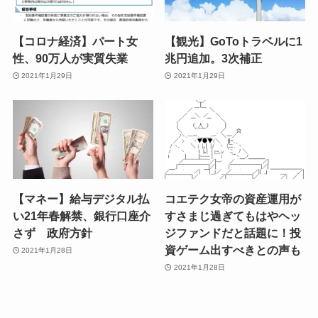
【コロナ経済】パート女
【観光】GoToトラベルに1
性、90万人が実質失業
兆円追加。3次補正
2021年1月29日
2021年1月29日
【マネー】給与デジタル払
コエテク女帝の資産運用が
い21年春解禁、銀行口座介
すさまじ過ぎてもはやヘッ
さず 政府方針
ジファンドだと話題に！投
資ゲーム出すべきとの声も
2021年1月28日
2021年1月28日