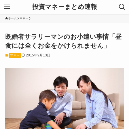
投資マネーまとめ速報
ホーム
マネー
既婚者サラリーマンのお小遣い事情「昼
食には全くお金をかけられません」
2015年9月13日
マネー