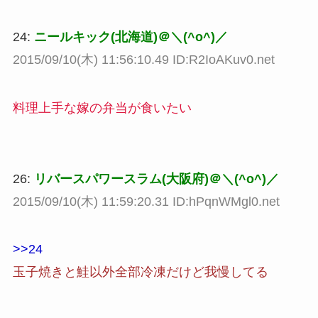
24:
ニールキック(北海道)＠＼(^o^)／
2015/09/10(木) 11:56:10.49 ID:R2IoAKuv0.net
料理上手な嫁の弁当が食いたい
26:
リバースパワースラム(大阪府)＠＼(^o^)／
2015/09/10(木) 11:59:20.31 ID:hPqnWMgl0.net
>>24
玉子焼きと鮭以外全部冷凍だけど我慢してる