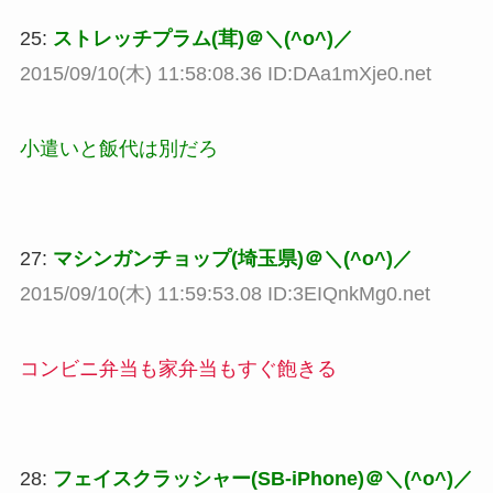
25:
ストレッチプラム(茸)＠＼(^o^)／
2015/09/10(木) 11:58:08.36 ID:DAa1mXje0.net
小遣いと飯代は別だろ
27:
マシンガンチョップ(埼玉県)＠＼(^o^)／
2015/09/10(木) 11:59:53.08 ID:3EIQnkMg0.net
コンビニ弁当も家弁当もすぐ飽きる
28:
フェイスクラッシャー(SB-iPhone)＠＼(^o^)／