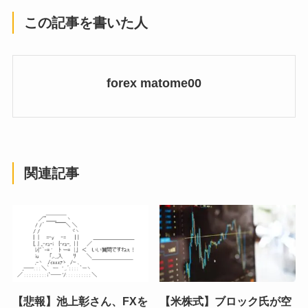
この記事を書いた人
forex matome00
関連記事
【悲報】池上彰さん、FXを
【米株式】ブロック氏が空