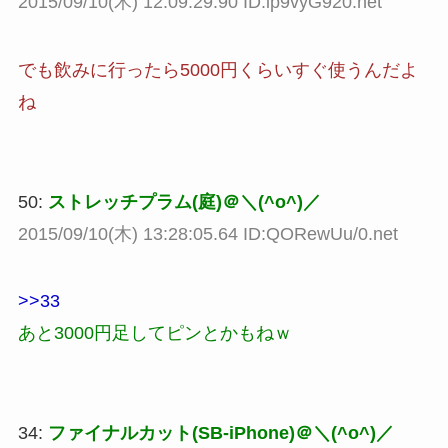
2015/09/10(木) 12:09:29.90 ID:ip9vyG920.net
でも飲みに行ったら5000円くらいすぐ使うんだよ
ね
50:
ストレッチプラム(庭)＠＼(^o^)／
2015/09/10(木) 13:28:05.64 ID:QORewUu/0.net
>>33
あと3000円足してピンとかもねｗ
34:
ファイナルカット(SB-iPhone)＠＼(^o^)／