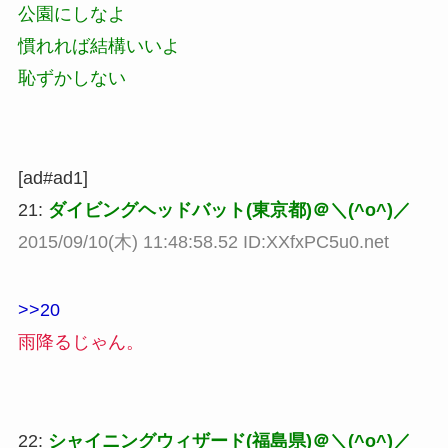
公園にしなよ
慣れれば結構いいよ
恥ずかしない
[ad#ad1]
21:
ダイビングヘッドバット(東京都)＠＼(^o^)／
2015/09/10(木) 11:48:58.52 ID:XXfxPC5u0.net
>>20
雨降るじゃん。
22:
シャイニングウィザード(福島県)＠＼(^o^)／