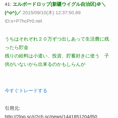
41:
エルボードロップ(新疆ウイグル自治区)＠＼
(^o^)／
2015/09/10(木) 12:37:50.89
ID:s+P7hcPr0.net
うちはそれぞれ２０万ずつ出しあって生活費に残
ったら貯金
残りの給料は小遣い、投資、貯蓄好きに使う 子
供がいないから出来るのかもしらんが
今すぐトレードする
引用元:
http://2log.sc/r/2ch.sc/news/1441851204/l50