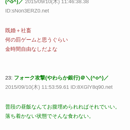
(^o^)／
2015/09/10(木) 11:46:38.38
ID:sNon3ERZ0.net
既婚＋社畜
何の罰ゲームと思うぐらい
金時間自由なしだよな
23:
フォーク攻撃(やわらか銀行)＠＼(^o^)／
2015/09/10(木) 11:53:59.61 ID:8XGlY8q90.net
普段の昼飯なんてお腹埋められればそれでいい。
落ち着かない状態でそんな食わない。