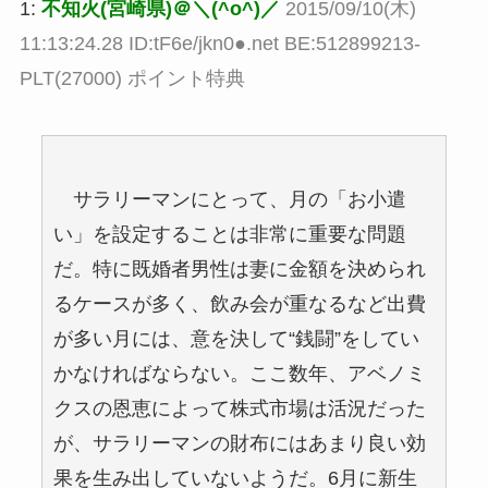
1:
不知火(宮崎県)＠＼(^o^)／
2015/09/10(木)
11:13:24.28 ID:tF6e/jkn0●.net BE:512899213-
PLT(27000) ポイント特典
サラリーマンにとって、月の「お小遣
い」を設定することは非常に重要な問題
だ。特に既婚者男性は妻に金額を決められ
るケースが多く、飲み会が重なるなど出費
が多い月には、意を決して“銭闘”をしてい
かなければならない。ここ数年、アベノミ
クスの恩恵によって株式市場は活況だった
が、サラリーマンの財布にはあまり良い効
果を生み出していないようだ。6月に新生