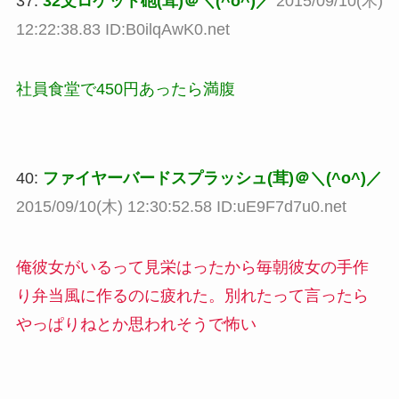
37:
32文ロケット砲(茸)＠＼(^o^)／
2015/09/10(木)
12:22:38.83 ID:B0ilqAwK0.net
社員食堂で450円あったら満腹
40:
ファイヤーバードスプラッシュ(茸)＠＼(^o^)／
2015/09/10(木) 12:30:52.58 ID:uE9F7d7u0.net
俺彼女がいるって見栄はったから毎朝彼女の手作
り弁当風に作るのに疲れた。別れたって言ったら
やっぱりねとか思われそうで怖い