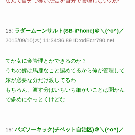
なんで自分で稼いだ金を自分で管理しないのか
15:
ラダームーンサルト(SB-iPhone)＠＼(^o^)／
2015/09/10(木) 11:34:36.89 ID:odEcrr790.net
てか女に金管理とかできるのか？
うちの嫁は馬鹿なこと認めてるから俺が管理して
嫁が必要な分だけ渡してるわ
もちろん、渡す分はいちいち細かいことは聞かん
で多めにやっとくけどな
16:
バズソーキック(チベット自治区)＠＼(^o^)／