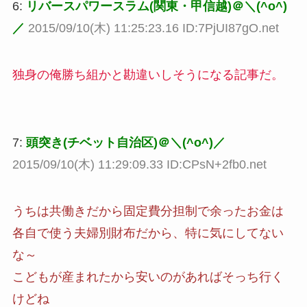
6:
リバースパワースラム(関東・甲信越)＠＼(^o^)
／
2015/09/10(木) 11:25:23.16 ID:7PjUI87gO.net
独身の俺勝ち組かと勘違いしそうになる記事だ。
7:
頭突き(チベット自治区)＠＼(^o^)／
2015/09/10(木) 11:29:09.33 ID:CPsN+2fb0.net
うちは共働きだから固定費分担制で余ったお金は
各自で使う夫婦別財布だから、特に気にしてない
な～
こどもが産まれたから安いのがあればそっち行く
けどね