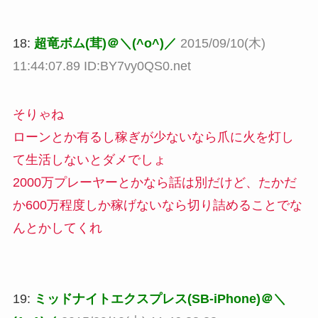
18:
超竜ボム(茸)＠＼(^o^)／
2015/09/10(木)
11:44:07.89 ID:BY7vy0QS0.net
そりゃね
ローンとか有るし稼ぎが少ないなら爪に火を灯し
て生活しないとダメでしょ
2000万プレーヤーとかなら話は別だけど、たかだ
か600万程度しか稼げないなら切り詰めることでな
んとかしてくれ
19:
ミッドナイトエクスプレス(SB-iPhone)＠＼