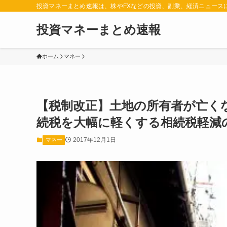
投資マネーまとめ速報は、株やFXなどの投資、副業、経済ニュース
投資マネーまとめ速報
ホーム
マネー
【税制改正】土地の所有者が亡く
続税を大幅に軽くする相続税軽減
2017年12月1日
マネー