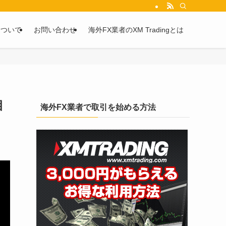
を2chや5chからピックアップしています。
について
お問い合わせ
海外FX業者のXM Tradingとは
相
海外FX業者で取引を始める方法