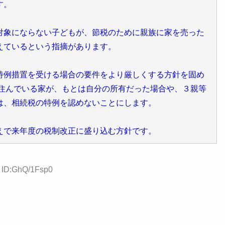
す。
対象にならない子どもが、節税のために親族に家を売った
えているという指摘があります。
特例措置を受ける場合の要件をより厳しくする方針を固め
に住んでいる家が、もとは自分の所有だった場合や、３親等
は、相続税の特例を認めないことにします。
えで来年度の税制改正に盛り込む方針です。
0 ID:GhQ/1Fsp0