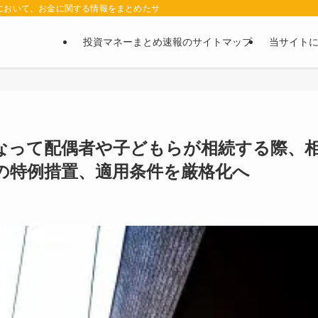
において、お金に関する情報をまとめたサイトです。お金に関する情報の口コミや評判
投資マネーまとめ速報のサイトマップ
当サイト
なって配偶者や子どもらが相続する際、
の特例措置、適用条件を厳格化へ