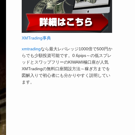
XMTrading事典
xmtrading
なら最大レバレッジ1000倍で500円か
らでも少額投資可能です。0.6pips～の低スプレ
ッドとスワップフリーのKIWAMI極口座が人気
XMTradingの無料口座開設方法～稼ぎ方までを
図解入りで初心者にも分かりやすく説明してい
ます。