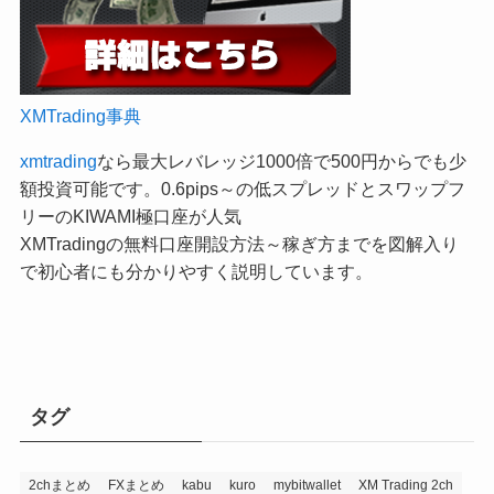
XMTrading事典
xmtrading
なら最大レバレッジ1000倍で500円からでも少
額投資可能です。0.6pips～の低スプレッドとスワップフ
リーのKIWAMI極口座が人気
XMTradingの無料口座開設方法～稼ぎ方までを図解入り
で初心者にも分かりやすく説明しています。
タグ
2chまとめ
FXまとめ
kabu
kuro
mybitwallet
XM Trading 2ch