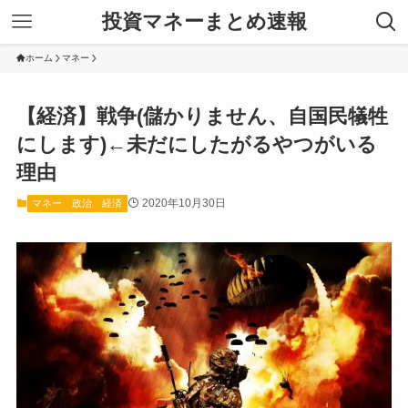
投資マネーまとめ速報
ホーム
マネー
【経済】戦争(儲かりません、自国民犠牲
にします)←未だにしたがるやつがいる
理由
2020年10月30日
マネー
政治
経済