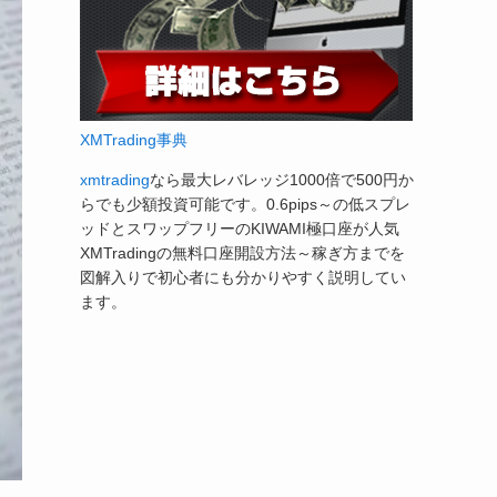
XMTrading事典
xmtrading
なら最大レバレッジ1000倍で500円か
らでも少額投資可能です。0.6pips～の低スプレ
ッドとスワップフリーのKIWAMI極口座が人気
XMTradingの無料口座開設方法～稼ぎ方までを
図解入りで初心者にも分かりやすく説明してい
ます。