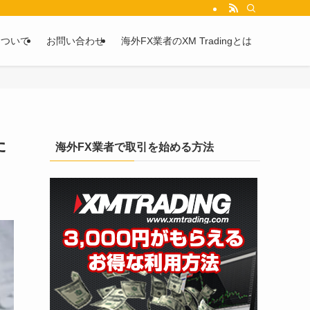
を2chや5chからピックアップしています。
について
お問い合わせ
海外FX業者のXM Tradingとは
た
海外FX業者で取引を始める方法