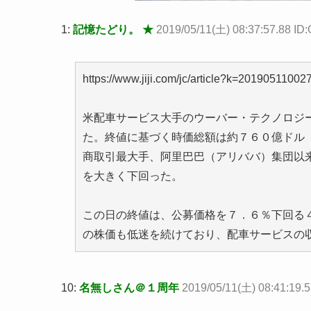
1:
記憶たどり。 ★
2019/05/11(土) 08:37:57.88 I
https://www.jiji.com/jc/article?k=20190511002
米配車サービス大手のウーバー・テクノロジ
た。終値に基づく時価総額は約７６０億ドル
商取引最大手、阿里巴巴（アリババ）集団以
を大きく下回った。
この日の終値は、公募価格を７．６％下回る
の株価も低迷を続けており、配車サービスの
10:
名無しさん＠１周年
2019/05/11(土) 08:41:19.5