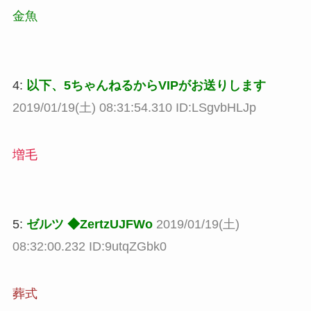
金魚
4:
以下、5ちゃんねるからVIPがお送りします
2019/01/19(土) 08:31:54.310 ID:LSgvbHLJp
増毛
5:
ゼルツ ◆ZertzUJFWo
2019/01/19(土)
08:32:00.232 ID:9utqZGbk0
葬式