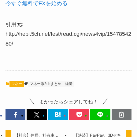
今すぐ無料でFXを始める
引用元:
http://hebi.5ch.net/test/read.cgi/news4vip/15478542
80/
マネー
マネー系2chまとめ
経済
よかったらシェアしてね！
【社会】住居、社有車…
【決済】PayPay、3Dセキ