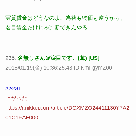
実質賃金はどうなのよ。為替も物価も違うから、
名目賃金だけじゃ判断できんやろ
235:
名無しさん＠涙目です。(茸) [US]
2018/01/19(金) 10:36:25.43 ID:KmFgymZ00
>>231
上がった
https://r.nikkei.com/article/DGXMZO24411130Y7A2
01C1EAF000