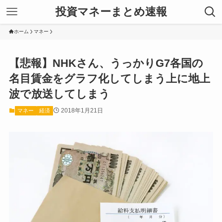
投資マネーまとめ速報
ホーム
マネー
【悲報】NHKさん、うっかりG7各国の
名目賃金をグラフ化してしまう上に地上
波で放送してしまう
2018年1月21日
マネー
経済