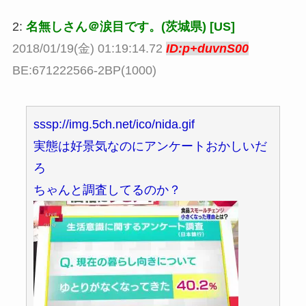
2:
名無しさん＠涙目です。(茨城県) [US]
2018/01/19(金) 01:19:14.72
ID:p+duvnS00
BE:671222566-2BP(1000)
sssp://img.5ch.net/ico/nida.gif
実態は好景気なのにアンケートおかしいだ
ろ
ちゃんと調査してるのか？