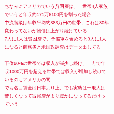
ちなみにアメリカでいう貧困層は、一世帯4人家族
でいうと年収約171万8100円を割った場合
中流階級は年収平均約383万円の世帯、これは30年
変わってないが物価は上がり続けている
7人に1人は貧困層で、予備軍を含めると3人に1人
になると商務省と米国政調査はデータ出してる
下位60%の世帯では収入が減少し続け、一方で年
収1000万円を超える世帯では収入が増加し続けて
いるのもアメリカの闇
でも名目賃金は日本より上、でも実態は一般人は
苦しくなって富裕層がより豊かになってるだけっ
ていう