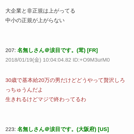
大企業と非正規は上がってる
中小の正規が上がらない
207:
名無しさん＠涙目です。(茸) [FR]
2018/01/19(金) 10:04:04.82 ID:+O9M3urM0
30歳で基本給20万の男だけどどうやって贅沢しろ
っちゅうんだよ
生きれるけどマジで終わってるわ
223:
名無しさん＠涙目です。(大阪府) [US]