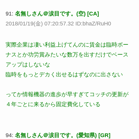
91:
名無しさん＠涙目です。(空) [CA]
2018/01/19(金) 07:20:57.32 ID:bhaZ/RuH0
実際企業は凄い利益上げてんのに賃金は臨時ボー
ナスとか功労賞みたいな数万を出すだけでベース
アップはしないな
臨時をもっとデカく出せるはずなのに出さない
ってか情報機器の進歩が早すぎてコッチの更新が
４年ごとに来るから固定費化している
94:
名無しさん＠涙目です。(愛知県) [GR]