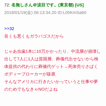
72:
名無しさん＠涙目です。(東京都) [US]
2018/01/19(金) 06:13:34.20 ID:L05KmSa60
>>32
良くも悪くもガラパゴスだから
じゃあ虫歯1本に10万かかったり、中流層が崩壊し
出して7人に1人は貧困層、葬儀代出せないから検
体提供の代わりに葬儀代ゲット→死体売りさばく
ボディーブローカーが跋扈
そんなアメリカに行きたいかっていうと仕事や夢
のためでもなきゃNOだよね