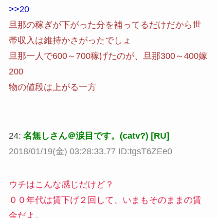
>>20
旦那の稼ぎが下がった分を補ってるだけだから世
帯収入は維持かさがったでしょ
旦那一人で600～700稼げたのが、旦那300～400嫁
200
物の値段は上がる一方
24:
名無しさん＠涙目です。(catv?) [RU]
2018/01/19(金) 03:28:33.77 ID:tgsT6ZEe0
ウチはこんな感じだけど？
００年代は賃下げ２回して、いまもそのままの賃
金だよ。