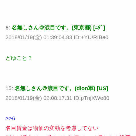
6:
名無しさん＠涙目です。(東京都) [ﾆﾀﾞ]
2018/01/19(金) 01:39:04.83 ID:+YU/RIBe0
どゆこと？
15:
名無しさん＠涙目です。(dion軍) [US]
2018/01/19(金) 02:08:17.31 ID:pTnjXWe80
>>6
名目賃金は物価の変動を考慮してない