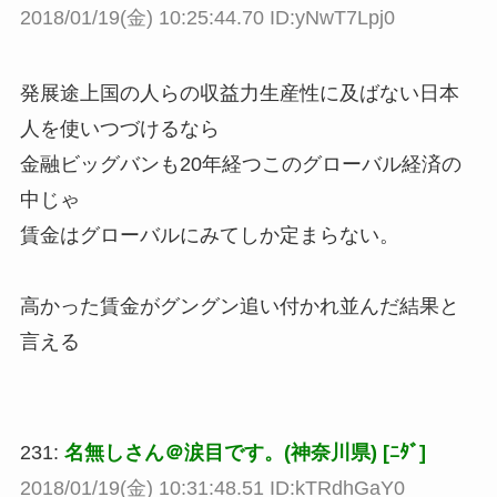
2018/01/19(金) 10:25:44.70 ID:yNwT7Lpj0
発展途上国の人らの収益力生産性に及ばない日本
人を使いつづけるなら
金融ビッグバンも20年経つこのグローバル経済の
中じゃ
賃金はグローバルにみてしか定まらない。
高かった賃金がグングン追い付かれ並んだ結果と
言える
231:
名無しさん＠涙目です。(神奈川県) [ﾆﾀﾞ]
2018/01/19(金) 10:31:48.51 ID:kTRdhGaY0