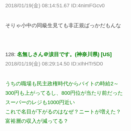
2018/01/19(金) 08:14:51.67 ID:4nimFGcv0
そりゃ小中の同級生見ても非正規ばっかだもんな
128:
名無しさん＠涙目です。(神奈川県) [US]
2018/01/19(金) 08:29:14.50 ID:xIhHTr5D0
うちの職場も民主政権時代からバイトの時給2～
300円も上がってるし、800円位が当たり前だった
スーパーのレジも1000円近い
これで名目が下がるのはなぜ？ニートが増えた？
富裕層の収入が減ってる？