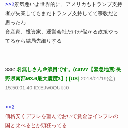
>>2
景気悪いよ世界的に、アメリカもトランプ支持
者が失業してもまだトランプ支持してて宗教だと
思ったわ
資産家、投資家、運営会社だけが儲かる政策やっ
てるから結局先細りする
338:
名無しさん＠涙目です。(catv?【緊急地震:長
野県南部M3.6最大震度3】) [US]
2018/01/19(金)
15:50:01.40 ID:EJw0QUbc0
>>2
価格安くデフレを望んでおいて賃金はインフレの
国と比べるとか頭狂ってる