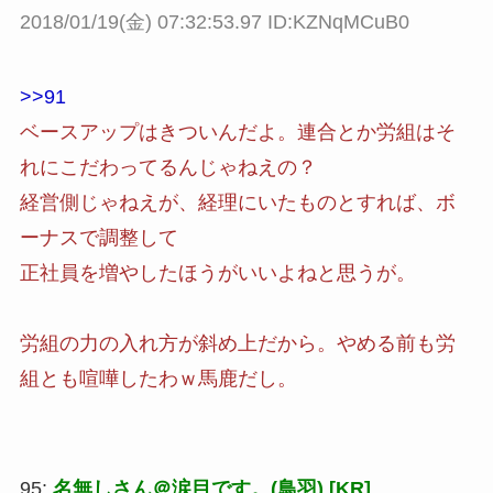
2018/01/19(金) 07:32:53.97 ID:KZNqMCuB0
>>91
ベースアップはきついんだよ。連合とか労組はそ
れにこだわってるんじゃねえの？
経営側じゃねえが、経理にいたものとすれば、ボ
ーナスで調整して
正社員を増やしたほうがいいよねと思うが。
労組の力の入れ方が斜め上だから。やめる前も労
組とも喧嘩したわｗ馬鹿だし。
95:
名無しさん＠涙目です。(鳥羽) [KR]