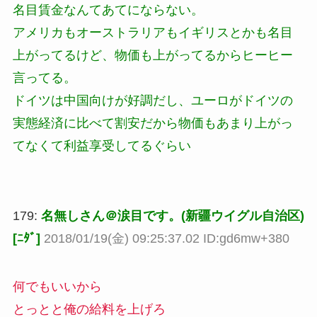
名目賃金なんてあてにならない。
アメリカもオーストラリアもイギリスとかも名目
上がってるけど、物価も上がってるからヒーヒー
言ってる。
ドイツは中国向けが好調だし、ユーロがドイツの
実態経済に比べて割安だから物価もあまり上がっ
てなくて利益享受してるぐらい
179:
名無しさん＠涙目です。(新疆ウイグル自治区)
[ﾆﾀﾞ]
2018/01/19(金) 09:25:37.02 ID:gd6mw+380
何でもいいから
とっとと俺の給料を上げろ