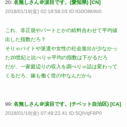
20:
名無しさん＠涙目です。(愛知県) [CN]
2018/01/19(金) 02:18:58.03 ID:tG0O8k9o0
これ、非正規やパートとかの給料合わせて平均値
出した指数だろ？
そりゃバイトや派遣や女性の社会進出が少なかっ
た20世紀と比べりゃ平均の指数は下がるだろ
だが、一家庭辺りの収入を調べりゃ話は変わって
くるだろ、嫁も働く世の中なんだから
99:
名無しさん＠涙目です。(チベット自治区) [CA]
2018/01/19(金) 07:49:22.41 ID:5QiVqF8P0