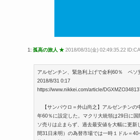
1:
孤高の旅人 ★
2018/08/31(金) 02:49:35.22 ID
アルゼンチン、緊急利上げで金利60％ ペソ
2018/8/31 0:17
https://www.nikkei.com/article/DGXMZO348
【サンパウロ＝外山尚之】アルゼンチンの中
年60％に設定した。マクリ大統領は29日に
ソ売りは止まらず、過去最安値を大幅に更新
間31日未明）の為替市場では一時１ドル＝4