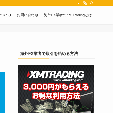
を2chや5chからピックアップしています。
について
お問い合わせ
海外FX業者のXM Tradingとは
海外FX業者で取引を始める方法