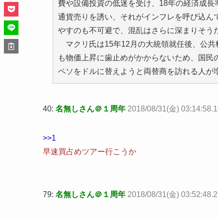
費や設備投資の低迷を受け、18年の経済成
通貨売りを誘い、それがインフレを呼び込ん
やすのも不可避で、混乱はさらに深まりそう
マクリ氏は15年12月の大統領就任後、公
も物価上昇に歯止めがかからないため、国民
ペソをドルに替えようと両替商を訪れる人が
40:
名無しさん＠１周年
2018/08/31(金) 03:14:58
>>1
早速買占めツアー行こうか
79:
名無しさん＠１周年
2018/08/31(金) 03:52:48.2