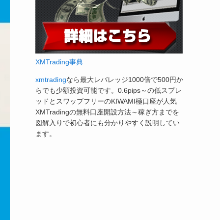
XMTrading事典
xmtrading
なら最大レバレッジ1000倍で500円か
らでも少額投資可能です。0.6pips～の低スプレ
ッドとスワップフリーのKIWAMI極口座が人気
XMTradingの無料口座開設方法～稼ぎ方までを
図解入りで初心者にも分かりやすく説明してい
ます。