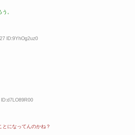
ろう。
.27 ID:9YhOg2uz0
3 ID:d7LO89R00
ことになってんのかね？