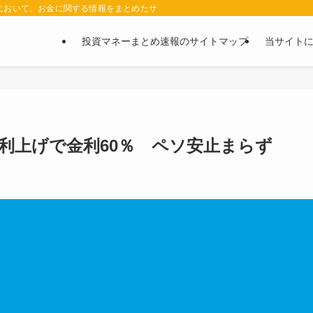
において、お金に関する情報をまとめたサイトです。お金に関する情報の口コミや評判
投資マネーまとめ速報のサイトマップ
当サイト
利上げで金利60％ ペソ安止まらず