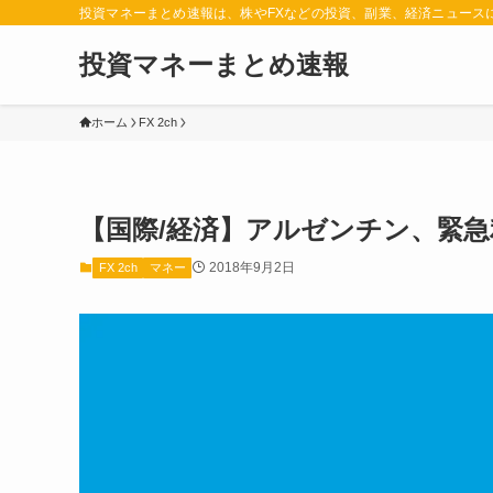
投資マネーまとめ速報は、株やFXなどの投資、副業、経済ニュース
投資マネーまとめ速報
ホーム
FX 2ch
【国際/経済】アルゼンチン、緊急
2018年9月2日
FX 2ch
マネー