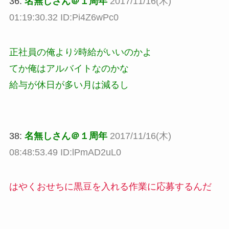
36:
名無しさん＠１周年
2017/11/16(木)
01:19:30.32 ID:Pi4Z6wPc0
正社員の俺よりｼ時給がいいのかよ
てか俺はアルバイトなのかな
給与が休日が多い月は減るし
38:
名無しさん＠１周年
2017/11/16(木)
08:48:53.49 ID:lPmAD2uL0
はやくおせちに黒豆を入れる作業に応募するんだ