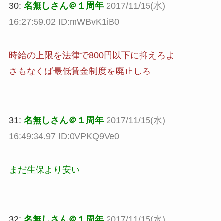
30:
名無しさん＠１周年
2017/11/15(水)
16:27:59.02 ID:mWBvK1iB0
時給の上限を法律で800円以下に抑えろよ
さもなくば最低賃金制度を廃止しろ
31:
名無しさん＠１周年
2017/11/15(水)
16:49:34.97 ID:0VPKQ9Ve0
まだ生保より安い
32:
名無しさん＠１周年
2017/11/15(水)