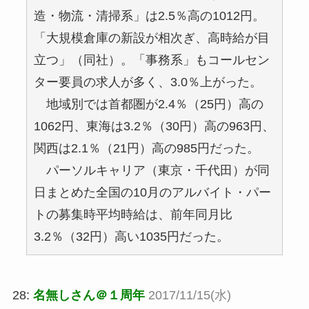
造・物流・清掃系」は2.5％高の1012円。
「大規模倉庫の新設が相次ぎ、高時給が目
立つ」（同社）。「事務系」もコールセン
ター要員の求人が多く、3.0％上がった。
地域別では首都圏が2.4％（25円）高の
1062円、東海は3.2％（30円）高の963円、
関西は2.1％（21円）高の985円だった。
パーソルキャリア（東京・千代田）が同
日まとめた全国の10月のアルバイト・パー
トの募集時平均時給は、前年同月比
3.2％（32円）高い1035円だった。
28:
名無しさん＠１周年
2017/11/15(水)