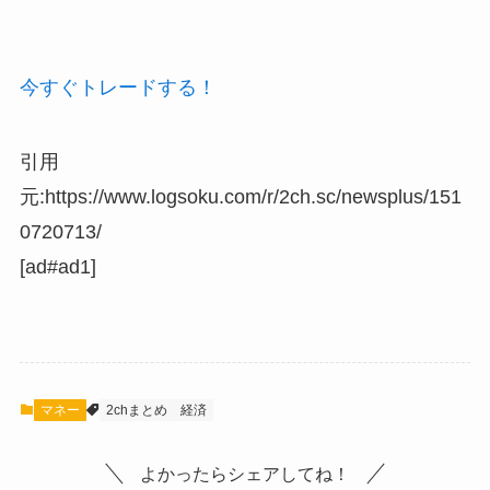
今すぐトレードする！
引用
元:https://www.logsoku.com/r/2ch.sc/newsplus/151
0720713/
[ad#ad1]
マネー
2chまとめ
経済
よかったらシェアしてね！