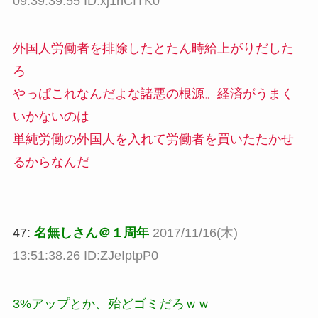
09:39:39.55 ID:xj1nCfTK0
外国人労働者を排除したとたん時給上がりだした
ろ
やっぱこれなんだよな諸悪の根源。経済がうまく
いかないのは
単純労働の外国人を入れて労働者を買いたたかせ
るからなんだ
47:
名無しさん＠１周年
2017/11/16(木)
13:51:38.26 ID:ZJeIptpP0
3%アップとか、殆どゴミだろｗｗ