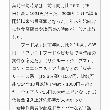
集時平均時給は、前年同月比2.5％（25
円）高い1021円だった。2006年１月の調査
開始以来の最高額となった。年末年始向け
に飲食店店員や販売員の時給が一段と上昇
した。
「フード系」は前年同月比2.2％高い985
円。「ファストフードやピザ店で高時給の
案件が増えた」（リクルートジョブズ）。
コンビニエンスストア店員などの「販売・
サービス系」は2.6％高い1007円。比較可
能な14年10月以降で初めて1000円を超え
た。全国平均で25円の大幅上昇となった最
低賃金引き上げの影響が大きかった。
倉庫作業員や配送ドライバーなど「製