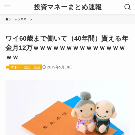
投資マネーまとめ速報
ホーム
マネー
ワイ60歳まで働いて（40年間）貰える年
金月12万ｗｗｗｗｗｗｗｗｗｗｗｗｗｗ
ｗｗ
2019年5月18日
マネー
政治
経済