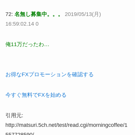
72:
名無し募集中。。。
2019/05/13(月)
16:59:02.14 0
俺11万だったわ…
お得なFXプロモーションを確認する
今すぐ無料でFXを始める
引用元:
http://matsuri.5ch.net/test/read.cgi/morningcoffee/1
557728590/