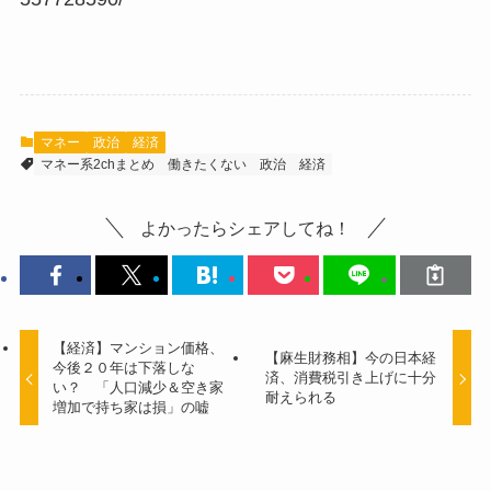
マネー
政治
経済
マネー系2chまとめ
働きたくない
政治
経済
よかったらシェアしてね！
【経済】マンション価格、
【麻生財務相】今の日本経
今後２０年は下落しな
済、消費税引き上げに十分
い？ 「人口減少＆空き家
耐えられる
増加で持ち家は損」の嘘