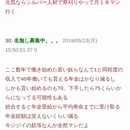
元気ならシルバー人材で草刈りやって月１８マン
行く
30:
名無し募集中。。。
2019/05/13(月)
15:50:51.37 0
ここ数年で働き始めた若い奴らなんて1と同程度の
収入で40年働いても貰える年金はかなり減るし
しかも貰い始めるのも70、下手したら75くらいか
らになってる可能性もある
総合すると年金受給から平均寿命までに受け取る
年金総額は笑えないくらい減る
今ジジイの奴等なんか全然マシだよ