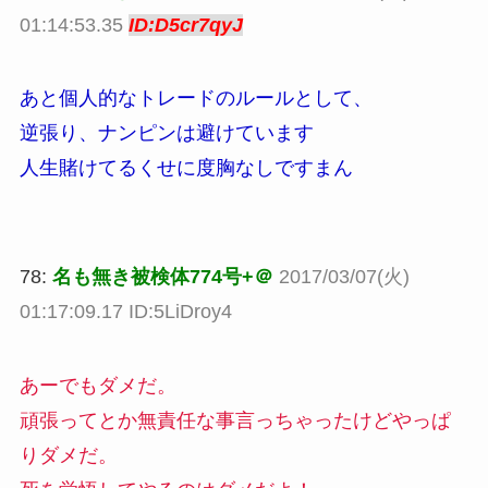
01:14:53.35
ID:D5cr7qyJ
あと個人的なトレードのルールとして、
逆張り、ナンピンは避けています
人生賭けてるくせに度胸なしですまん
78:
名も無き被検体774号+＠
2017/03/07(火)
01:17:09.17 ID:5LiDroy4
あーでもダメだ。
頑張ってとか無責任な事言っちゃったけどやっぱ
りダメだ。