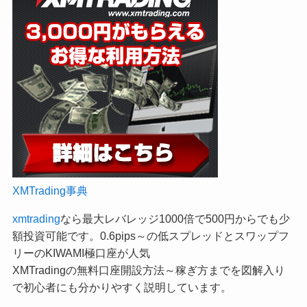
XMTrading事典
xmtrading
なら最大レバレッジ1000倍で500円からでも少
額投資可能です。0.6pips～の低スプレッドとスワップフ
リーのKIWAMI極口座が人気
XMTradingの無料口座開設方法～稼ぎ方までを図解入り
で初心者にも分かりやすく説明しています。