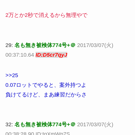
2万とか2秒で消えるから無理やで
29:
名も無き被検体774号+＠
2017/03/07(火)
00:37:10.64
ID:D5cr7qyJ
>>25
0.07ロットでやると、案外持つよ
負けてるけど、まあ練習だからさ
32:
名も無き被検体774号+＠
2017/03/07(火)
00:38:28.90 ID:tgXmWp7S