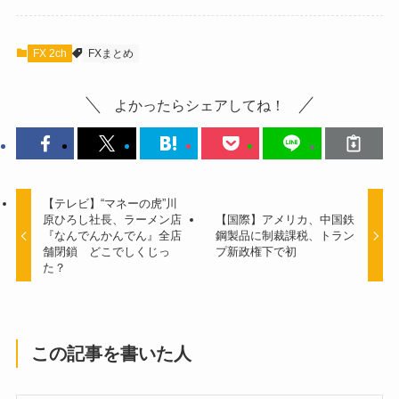
FX 2ch
FXまとめ
よかったらシェアしてね！
【テレビ】“マネーの虎”川
原ひろし社長、ラーメン店
【国際】アメリカ、中国鉄
『なんでんかんでん』全店
鋼製品に制裁課税、トラン
舗閉鎖 どこでしくじっ
プ新政権下で初
た？
この記事を書いた人