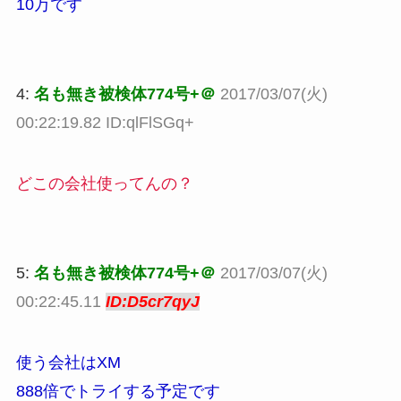
10万です
4:
名も無き被検体774号+＠
2017/03/07(火)
00:22:19.82 ID:qlFlSGq+
どこの会社使ってんの？
5:
名も無き被検体774号+＠
2017/03/07(火)
00:22:45.11
ID:D5cr7qyJ
使う会社はXM
888倍でトライする予定です