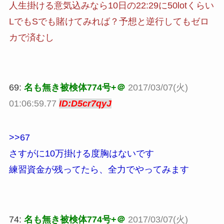
人生掛ける意気込みなら10日の22:29に50lotくらい
LでもSでも賭けてみれば？予想と逆行してもゼロ
カで済むし
69:
名も無き被検体774号+＠
2017/03/07(火)
01:06:59.77
ID:D5cr7qyJ
>>67
さすがに10万掛ける度胸はないです
練習資金が残ってたら、全力でやってみます
74:
名も無き被検体774号+＠
2017/03/07(火)