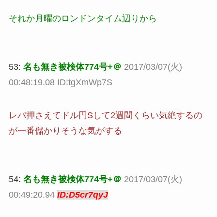
それか月曜のロンドンタイム辺りから
53:
名も無き被検体774号+＠
2017/03/07(火)
00:48:19.08 ID:tgXmWp7S
レバ押さえてドル円Sして2週間くらい気絶するの
が一番儲かりそうな気がする
54:
名も無き被検体774号+＠
2017/03/07(火)
00:49:20.94
ID:D5cr7qyJ