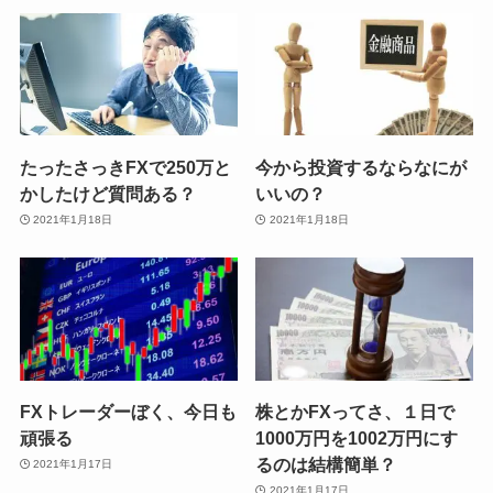
たったさっきFXで250万と
今から投資するならなにが
かしたけど質問ある？
いいの？
2021年1月18日
2021年1月18日
FXトレーダーぼく、今日も
株とかFXってさ、１日で
頑張る
1000万円を1002万円にす
るのは結構簡単？
2021年1月17日
2021年1月17日