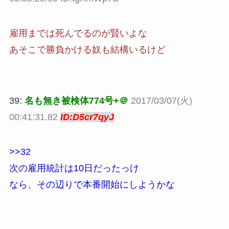
雇用までは死んでるのが賢いよな
あそこで勝負かける奴も結構いるけど
39:
名も無き被検体774号+＠
2017/03/07(火)
00:41:31.82
ID:D5cr7qyJ
>>32
次の雇用統計は10日だったっけ
なら、その辺りで本番開始にしようかな