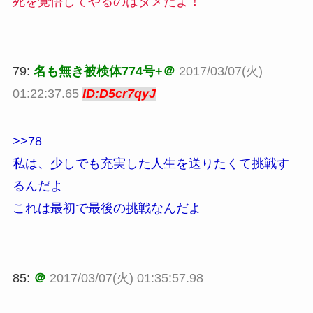
死を覚悟してやるのはダメだよ！
79:
名も無き被検体774号+＠
2017/03/07(火)
01:22:37.65
ID:D5cr7qyJ
>>78
私は、少しでも充実した人生を送りたくて挑戦す
るんだよ
これは最初で最後の挑戦なんだよ
85:
＠
2017/03/07(火) 01:35:57.98