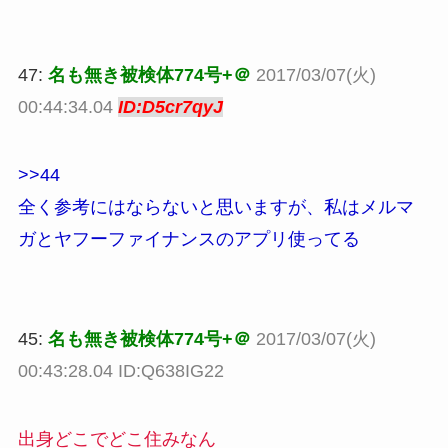
47:
名も無き被検体774号+＠
2017/03/07(火)
00:44:34.04
ID:D5cr7qyJ
>>44
全く参考にはならないと思いますが、私はメルマ
ガとヤフーファイナンスのアプリ使ってる
45:
名も無き被検体774号+＠
2017/03/07(火)
00:43:28.04 ID:Q638IG22
出身どこでどこ住みなん