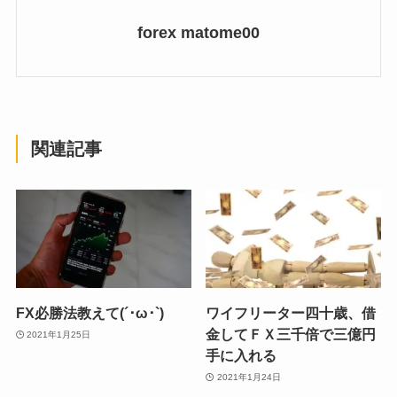
forex matome00
関連記事
FX必勝法教えて(´･ω･`)
ワイフリーター四十歳、借
金してＦＸ三千倍で三億円
2021年1月25日
手に入れる
2021年1月24日