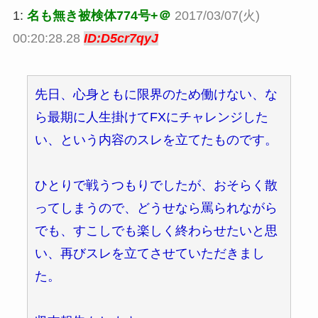
1:
名も無き被検体774号+＠
2017/03/07(火)
00:20:28.28
ID:D5cr7qyJ
先日、心身ともに限界のため働けない、な
ら最期に人生掛けてFXにチャレンジした
い、という内容のスレを立てたものです。
ひとりで戦うつもりでしたが、おそらく散
ってしまうので、どうせなら罵られながら
でも、すこしでも楽しく終わらせたいと思
い、再びスレを立てさせていただきまし
た。